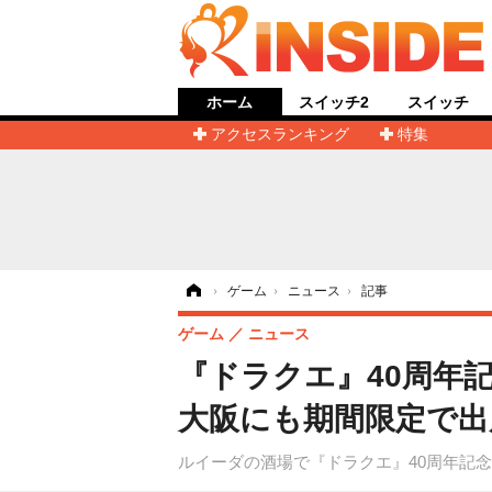
ホーム
スイッチ2
スイッチ
アクセスランキング
特集
ホーム
›
ゲーム
›
ニュース
›
記事
ゲーム
ニュース
『ドラクエ』40周年
大阪にも期間限定で出
ルイーダの酒場で『ドラクエ』40周年記念イ