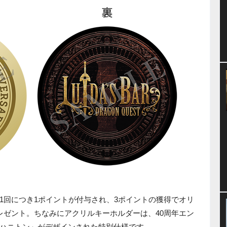
1回につき1ポイントが付与され、3ポイントの獲得でオリ
レゼント。ちなみにアクリルキーホルダーは、40周年エン
ハニトン」がデザインされた特別仕様です。