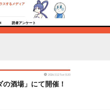
ラスするメディア
H
読者アンケート
2026.5.12 Tue 0:20
ダの酒場」にて開催！