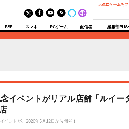
人生にゲームをプ
PS5
スマホ
PCゲーム
配信者
編集部PUS
記念イベントがリアル店舗「ルイー
店
ベントが、2026年5月12日から開催！