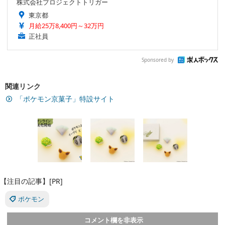
株式会社プロジェクトトリガー
東京都
月給25万8,400円～32万円
正社員
Sponsored by
関連リンク
「ポケモン京菓子」特設サイト
【注目の記事】[PR]
ポケモン
コメント欄を非表示