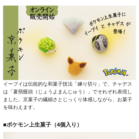
イーブイは伝統的な和菓子技法「練り切り」で、チャデス
は「薯蕷饅頭（じょうよまんじゅう）」でそれぞれ表現し
ました。京菓子の繊細さとじっくり体感しながら、お菓子
を味わえます。
■ポケモン上生菓子（4個入り）