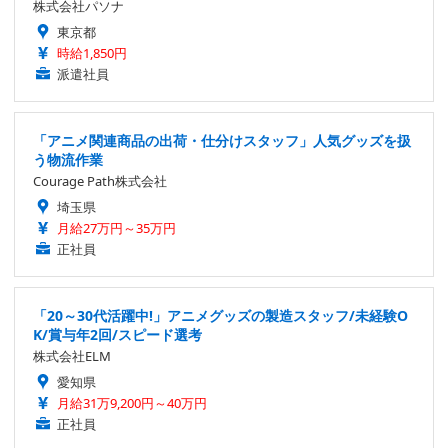
株式会社パソナ
東京都
時給1,850円
派遣社員
「アニメ関連商品の出荷・仕分けスタッフ」人気グッズを扱
う物流作業
Courage Path株式会社
埼玉県
月給27万円～35万円
正社員
「20～30代活躍中!」アニメグッズの製造スタッフ/未経験O
K/賞与年2回/スピード選考
株式会社ELM
愛知県
月給31万9,200円～40万円
正社員