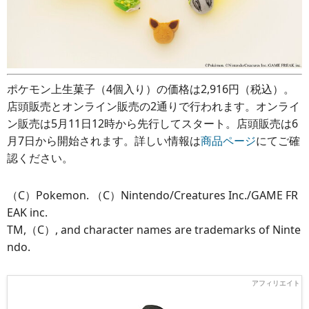
ポケモン上生菓子（4個入り）の価格は2,916円（税込）。
店頭販売とオンライン販売の2通りで行われます。オンライ
ン販売は5月11日12時から先行してスタート。店頭販売は6
月7日から開始されます。詳しい情報は
商品ページ
にてご確
認ください。
（C）Pokemon. （C）Nintendo/Creatures Inc./GAME FR
EAK inc.
TM,（C）, and character names are trademarks of Ninte
ndo.