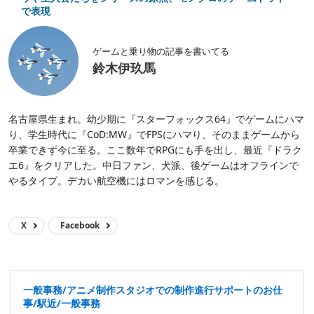
で表現
ゲームと乗り物の記事を書いてる
鈴木伊玖馬
名古屋県生まれ。幼少期に『スターフォックス64』でゲームにハマ
り、学生時代に『CoD:MW』でFPSにハマり、そのままゲームから
卒業できず今に至る。ここ数年でRPGにも手を出し、最近『ドラク
エ6』をクリアした。中日ファン、犬派、後ゲームはオフラインで
やるタイプ。デカい航空機にはロマンを感じる。
X
Facebook
一般事務/アニメ制作スタジオでの制作進行サポートのお仕
事/駅近/一般事務