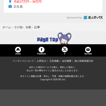
月給27万円～34万円
正社員
Sponsored by
記事
ホーム
›
その他
›
全般
›
Home
Facebook
YouTube
X
インサイドについて
お問合せ
広告掲載
会社概要
個人情報保護方針
紹介した商品/サービスを購入、契約した場合に、
売上の一部が弊社サイトに還元されることがあります。
当サイトに掲載の記事・見出し・写真・画像の無断転載を禁じます。
Copyright © 2026 IID, Inc.