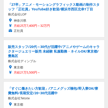
「27卒」アニメ・モーショングラフィックス動画の制作スタ
ッフ「正社員」YouTube好き歓迎/横浜市西区北幸1丁目
株式会社LOP
神奈川県
月給25万7,400円～32万円
正社員
販売スタッフ/20代～30代が活躍中/アニメやゲームのキャラ
クタージュエリー販売 未経験 私服勤務・ネイルOK/東京都/
豊島区
株式会社ディンプル
東京都
月給21万5,500円～
「すぐに働きたい方歓迎」/アニメグッズ梱包/即入寮OK/寮
費無料/長期安定/20~30代活躍中
株式会社Tetote
東京都