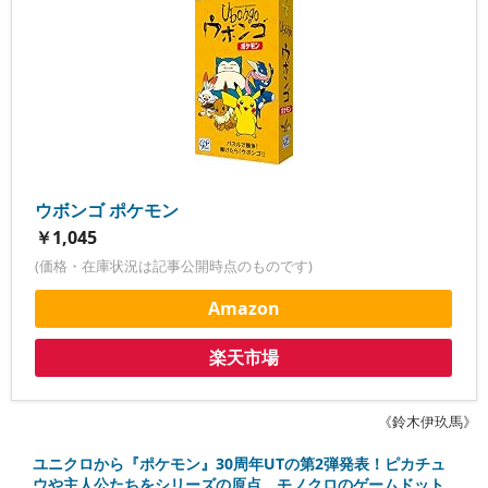
ウボンゴ ポケモン
￥1,045
(価格・在庫状況は記事公開時点のものです)
Amazon
楽天市場
《鈴木伊玖馬》
ユニクロから『ポケモン』30周年UTの第2弾発表！ピカチュ
ウや主人公たちをシリーズの原点、モノクロのゲームドット