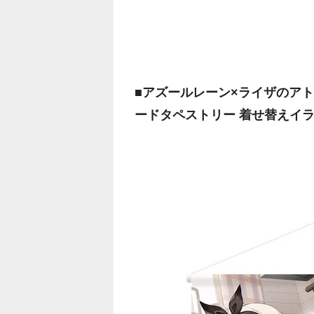
■アズールレーン×ライザのアト
ードタペストリー 着せ替えイラス