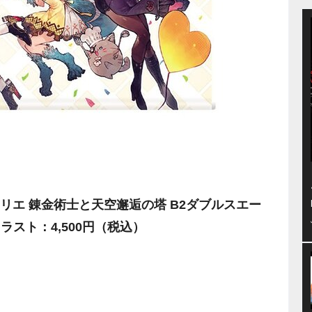
リエ 錬金術士と天空邂逅の塔 B2ダブルスエー
スト：4,500円（税込）