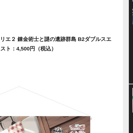
リエ２ 錬金術士と謎の遺跡群島 B2ダブルスエ
ト：4,500円（税込）