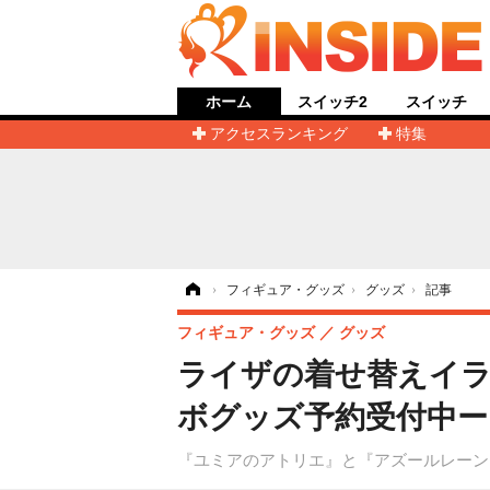
ホーム
スイッチ2
スイッチ
アクセスランキング
特集
ホーム
›
フィギュア・グッズ
›
グッズ
›
記事
フィギュア・グッズ
グッズ
ライザの着せ替えイラ
ボグッズ予約受付中
『ユミアのアトリエ』と『アズールレーン