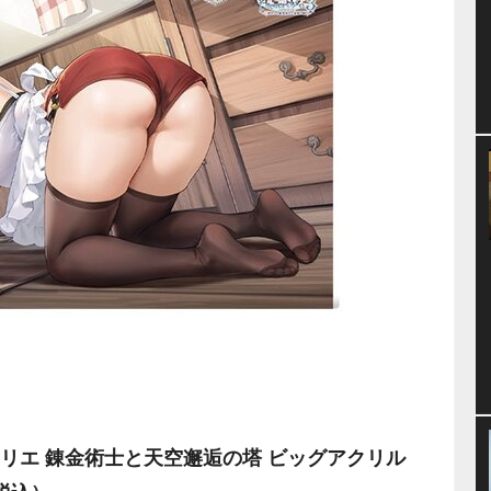
リエ 錬金術士と天空邂逅の塔 ビッグアクリル