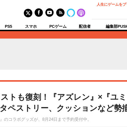
人生にゲームをプ
PS5
スマホ
PCゲーム
配信者
編集部PUS
ストも復刻！『アズレン』×『ユ
ータペストリー、クッションなど勢
』のコラボグッズが、8月24日まで予約受付中。