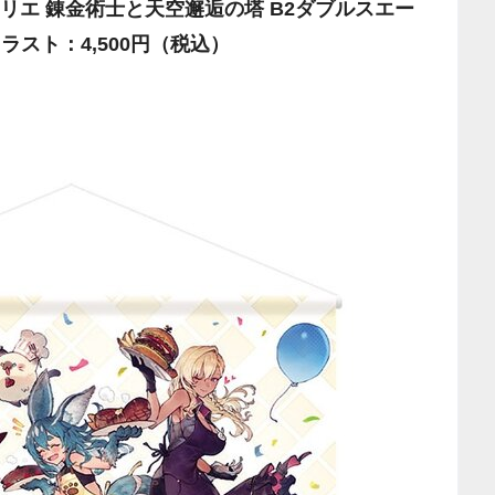
リエ 錬金術士と天空邂逅の塔 B2ダブルスエー
スト：4,500円（税込）