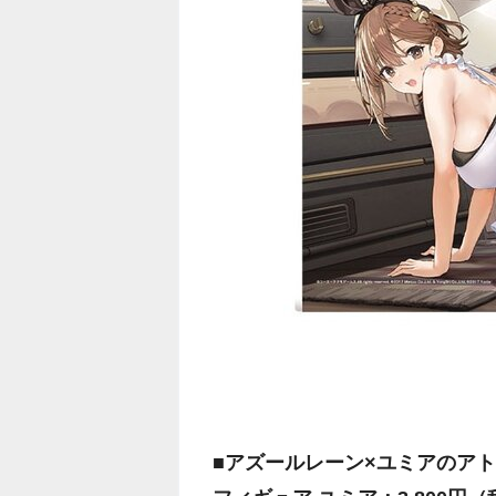
■アズールレーン×ユミアのアト