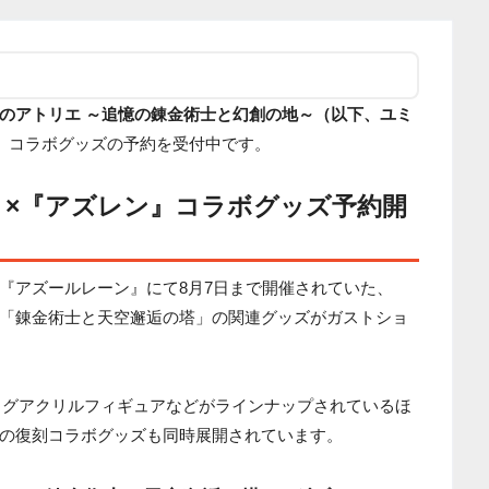
のアトリエ ～追憶の錬金術士と幻創の地～（以下、ユミ
』
コラボグッズの予約を受付中です。
』×『アズレン』コラボグッズ予約開
『アズールレーン』にて8月7日まで開催されていた、
「錬金術士と天空邂逅の塔」の関連グッズがガストショ
ッグアクリルフィギュアなどがラインナップされているほ
の復刻コラボグッズも同時展開されています。