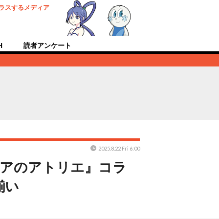
ラスするメディア
H
読者アンケート
2025.8.22 Fri 6:00
ミアのアトリエ』コラ
揃い