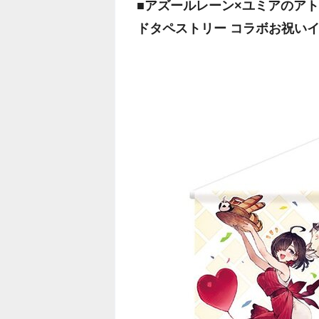
■アズールレーン×ユミアのアト
ドタペストリー コラボお祝いイラ