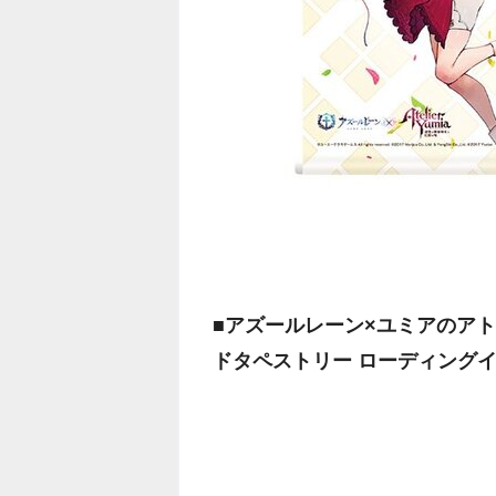
■アズールレーン×ユミアのアト
ドタペストリー ローディングイラ