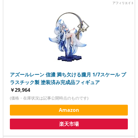
アズールレーン 信濃 満ち欠ける朧月 1/7スケール プ
ラスチック製 塗装済み完成品フィギュア
￥29,964
(価格・在庫状況は記事公開時点のものです)
Amazon
楽天市場