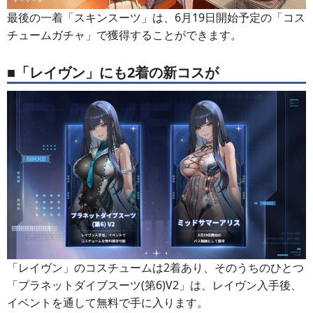
最後の一着「スキンスーツ」は、6月19日開始予定の「コス
チュームガチャ」で獲得することができます。
■「レイヴン」にも2着の新コスが
「レイヴン」のコスチュームは2着あり、そのうちのひとつ
「プラネットダイブスーツ(第6)V2」は、レイヴン入手後、
イベントを通して無料で手に入ります。