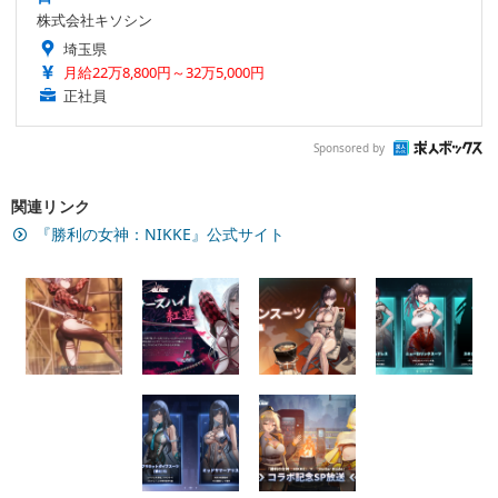
株式会社キソシン
埼玉県
月給22万8,800円～32万5,000円
正社員
Sponsored by
関連リンク
『勝利の女神：NIKKE』公式サイト