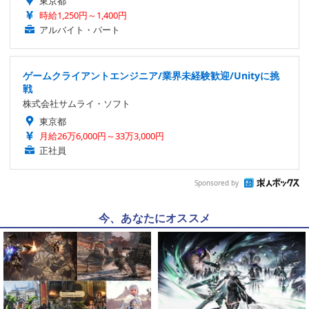
東京都
時給1,250円～1,400円
アルバイト・パート
ゲームクライアントエンジニア/業界未経験歓迎/Unityに挑
戦
株式会社サムライ・ソフト
東京都
月給26万6,000円～33万3,000円
正社員
Sponsored by
今、あなたにオススメ