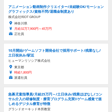
アニメーション動画制作クリエイター/未経験OK/モーション
グラフィックス/資格不問/退職金制度あり
株式会社RIOT GROUP
神奈川県
月給32万7,900円～45万円
正社員
10月開始/ゲームソフト開発会社で採用サポート/残業なし/
土日祝休み/駅近
ヒューマンリソシア株式会社
東京都
時給1,800円
派遣社員
急募児童指導員/月給25万円～/土日休み/残業ほぼなし/コン
サル介入の研修制度・療育プログラム充実!/ゲーム感覚で楽
しめるデジタル療育が特徴
グランドオーキッド本所教室