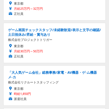
東京都
月給25万円～32万円
正社員
ゲーム画面チェックスタッフ/未経験歓迎/表示と文字の確認/
土日祝休み/昇給・賞与あり
株式会社プロジェクトトリガー
東京都
月給30万円～50万円
正社員
「大人気ゲーム会社」総務事務/家電・AV機器・ゲ-ム機器
メ-カ
株式会社リクルートスタッフィング
東京都
時給1,850円
派遣社員