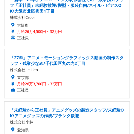
フ「正社員」未経験歓迎/髪型・服装自由/ネイル・ピアスO
K/大阪市北区梅田1丁目
株式会社Creer
大阪府
月給26万4,500円～32万円
正社員
「27卒」アニメ・モーショングラフィックス動画の制作スタ
ッフ・残業少なめ/千代田区丸の内2丁目
株式会社Le Lien
東京都
月給26万3,700円～32万円
正社員
「未経験から正社員」アニメグッズの製造スタッフ/未経験O
K/アニメグッズの作成/ブランク歓迎
株式会社小林
愛知県