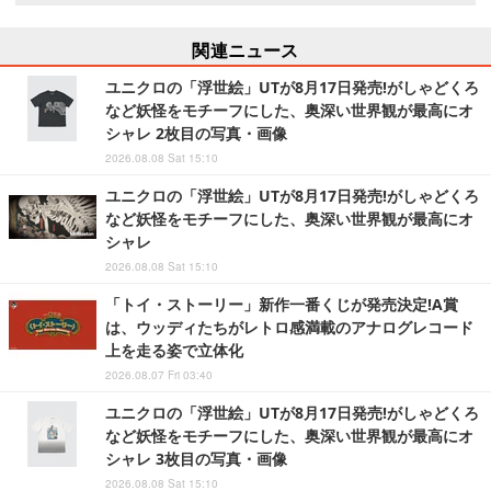
関連ニュース
ユニクロの「浮世絵」UTが8月17日発売!がしゃどくろ
など妖怪をモチーフにした、奥深い世界観が最高にオ
シャレ 2枚目の写真・画像
2026.08.08 Sat 15:10
ユニクロの「浮世絵」UTが8月17日発売!がしゃどくろ
など妖怪をモチーフにした、奥深い世界観が最高にオ
シャレ
2026.08.08 Sat 15:10
「トイ・ストーリー」新作一番くじが発売決定!A賞
は、ウッディたちがレトロ感満載のアナログレコード
上を走る姿で立体化
2026.08.07 Fri 03:40
ユニクロの「浮世絵」UTが8月17日発売!がしゃどくろ
など妖怪をモチーフにした、奥深い世界観が最高にオ
シャレ 3枚目の写真・画像
2026.08.08 Sat 15:10