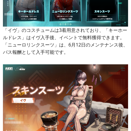
「イヴ」のコスチュームは3着用意されており、「キーホー
ルドレス」はイヴ入手後、イベントで無料獲得できます。
「ニューロリンクスーツ」は、6月12日のメンテナンス後、
パス報酬として入手可能です。