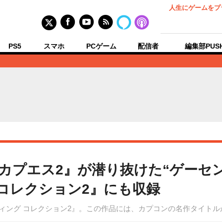
人生にゲームをプ
PS5
スマホ
PCゲーム
配信者
編集部PUS
カプエス2』が潜り抜けた“ゲーセ
 コレクション2』にも収録
ティング コレクション2』。この作品には、カプコンの名作タイトル