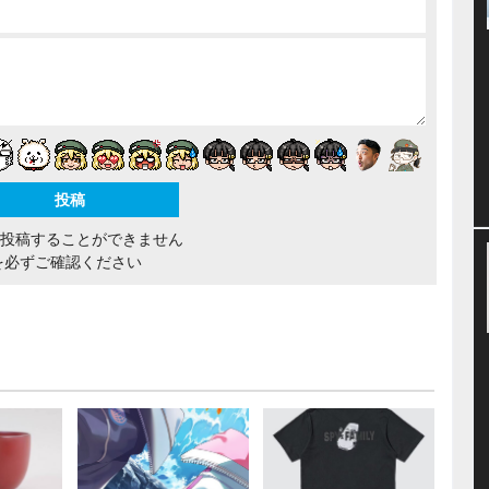
間投稿することができません
を必ずご確認ください