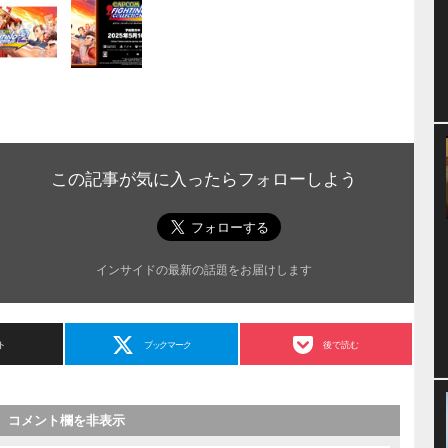
この記事が気に入ったらフォローしよう
インサイドの最新の話題をお届けします
ト
ブックマーク
後で読む
コメント欄を非表示