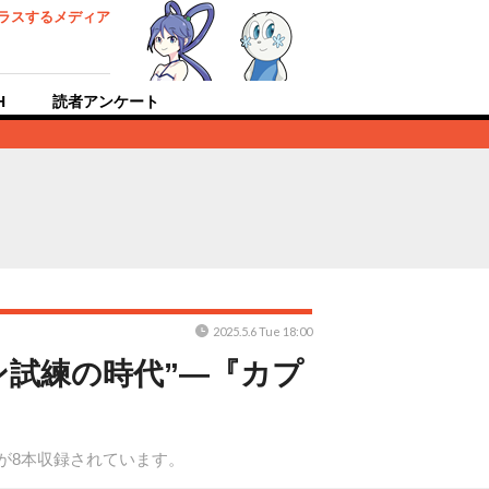
ラスするメディア
H
読者アンケート
2025.5.6 Tue 18:00
ン試練の時代”―『カプ
が8本収録されています。