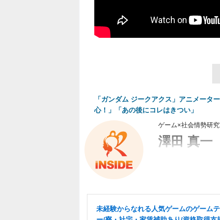
「ガンダム ジークアクス」アニメータ
心！」「あの後にコレはきつい」
ゲーム×社会情勢研
澤田 真一
「ゲームから見る現
未経験からなれる人気ゲームのゲームテ
ー/寮・社宅・家賃補助あり/資格取得支