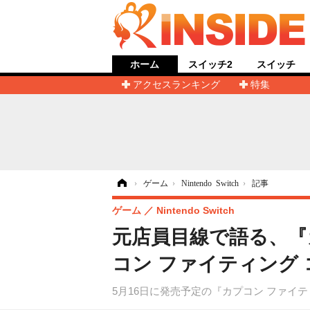
ホーム
スイッチ2
スイッチ
アクセスランキング
特集
ホーム
›
ゲーム
›
Nintendo Switch
›
記事
ゲーム
Nintendo Switch
元店員目線で語る、『
コン ファイティング
5月16日に発売予定の『カプコン ファイ