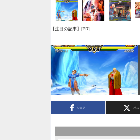
【注目の記事】[PR]
シェア
ポス