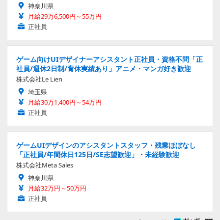
神奈川県
月給29万6,500円～55万円
正社員
ゲーム向けUIデザイナーアシスタント正社員・資格不問「正
社員/週休2日制/育休実績あり」アニメ・マンガ好き歓迎
株式会社Le Lien
埼玉県
月給30万1,400円～54万円
正社員
ゲームUIデザインのアシスタントスタッフ・残業ほぼなし
「正社員/年間休日125日/SE志望歓迎」・未経験歓迎
株式会社Meta Sales
神奈川県
月給32万円～50万円
正社員