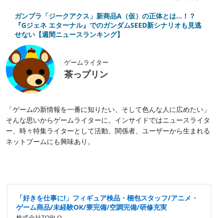
ガンプラ「ジークアクス」新商品A（仮）の正体とは…！？
『Gジェネ エターナル』でのガンダムSEED新シナリオも見逃
せない【週間ニュースランキング】
ゲームライター
茶っプリン
「ゲームの新情報を一番に知りたい、そして色んな人に広めたい」
そんな思いからゲームライターに。インサイドではニュースライタ
ー、時々特集ライターとして活動。関係者、ユーザーから生まれる
ネットブームにも興味あり。
「好きを仕事に!」フィギュア検品・梱包スタッフ/アニメ・
ゲーム商品/未経験OK/寮完備/空調完備/研修充実
株式会社TOBLO