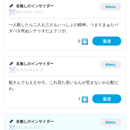
名無しのインサイダー
Menu
2025-05-07 7:36:03
一人殺したら二人も三人もいっしょの精神。つまりまぁたバ
タバタ死ぬシナリオだよクソが。
0
返信
名無しのインサイダー
Menu
2025-05-04 2:57:37
殺さんでもええやろ。これ見た若いもんが荒まないか心配だ
わ。
1
返信
名無しのインサイダー
Menu
2025-04-30 23:30:31