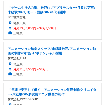
「ゲームやり込み勢、歓迎!」/アプリテスター/月収30万可/
未経験OK/リモート面接OK/20代活躍中
BCC株式会社
神奈川県
月給33万4,000円～37万3,000円
正社員
アニメーション編集スタッフ/未経験歓迎/アニメーション動
画の制作/OJTあり/ポテンシャル採用
株式会社ELM
埼玉県
月給31万8,500円～58万円
正社員
「長期で安定して働く」アニメーション動画制作クリエイタ
ー/未経験OK/解説用アニメ動画の制作
株式会社RIOT GROUP