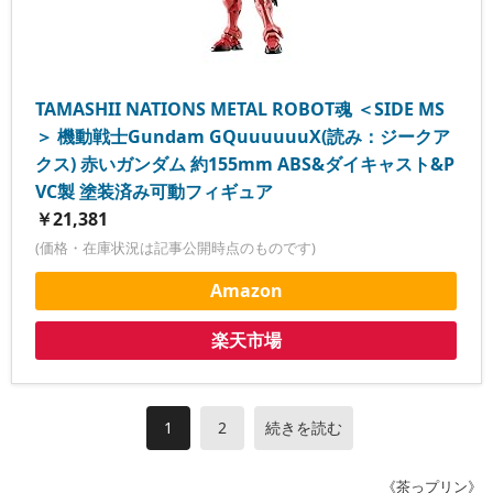
TAMASHII NATIONS METAL ROBOT魂 ＜SIDE MS
＞ 機動戦士Gundam GQuuuuuuX(読み：ジークア
クス) 赤いガンダム 約155mm ABS&ダイキャスト&P
VC製 塗装済み可動フィギュア
￥21,381
(価格・在庫状況は記事公開時点のものです)
Amazon
楽天市場
1
2
続きを読む
《茶っプリン》