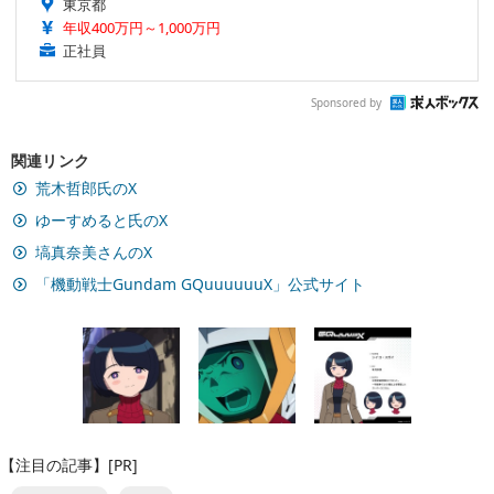
東京都
年収400万円～1,000万円
正社員
Sponsored by
関連リンク
荒木哲郎氏のX
ゆーすめると氏のX
塙真奈美さんのX
「機動戦士Gundam GQuuuuuuX」公式サイト
【注目の記事】[PR]