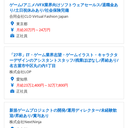
ゲーム/アニメ/VFX業界向けソフトウェアセールス/退職金あ
り/土日祝休みあり/社会保険完備
合同会社CLO Virtual Fashion Japan
東京都
月給20万円～24万円
正社員
「27卒」IT・ゲーム業界志望・ゲームイラスト・キャラクタ
ーデザインのアシスタントスタッフ/残業ほぼなし/昇給あり/
名古屋市中区丸の内1丁目
株式会社LOP
愛知県
月給23万2,400円～32万7,800円
正社員
新規ゲームプロジェクトの開発/運用ディレクター/未経験歓
迎/昇給あり/賞与あり
株式会社NextNinja