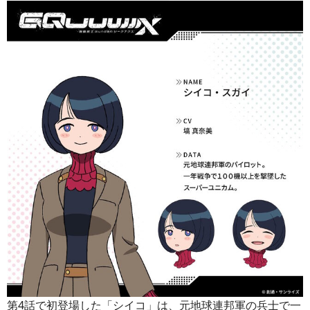
第4話で初登場した「シイコ」は、元地球連邦軍の兵士で一