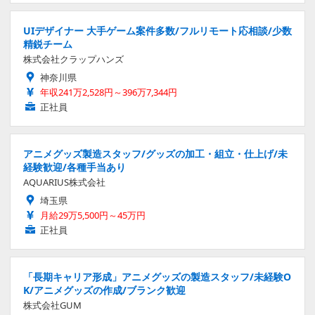
UIデザイナー 大手ゲーム案件多数/フルリモート応相談/少数
精鋭チーム
株式会社クラップハンズ
神奈川県
年収241万2,528円～396万7,344円
正社員
アニメグッズ製造スタッフ/グッズの加工・組立・仕上げ/未
経験歓迎/各種手当あり
AQUARIUS株式会社
埼玉県
月給29万5,500円～45万円
正社員
「長期キャリア形成」アニメグッズの製造スタッフ/未経験O
K/アニメグッズの作成/ブランク歓迎
株式会社GUM