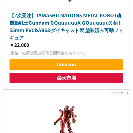
【2次受注】TAMASHII NATIONS METAL ROBOT魂
機動戦士Gundam GQuuuuuuX GQuuuuuuX 約1
55mm PVC&ABS&ダイキャスト製 塗装済み可動フィ
ギュア
￥22,000
(価格・在庫状況は記事公開時点のものです)
Amazon
楽天市場