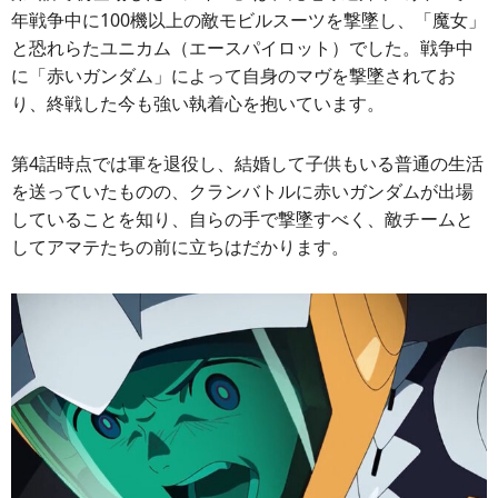
年戦争中に100機以上の敵モビルスーツを撃墜し、「魔女」
と恐れらたユニカム（エースパイロット）でした。戦争中
に「赤いガンダム」によって自身のマヴを撃墜されてお
り、終戦した今も強い執着心を抱いています。
第4話時点では軍を退役し、結婚して子供もいる普通の生活
を送っていたものの、クランバトルに赤いガンダムが出場
していることを知り、自らの手で撃墜すべく、敵チームと
してアマテたちの前に立ちはだかります。