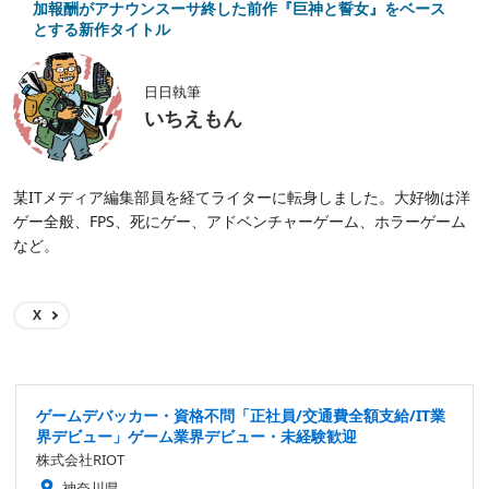
加報酬がアナウンスーサ終した前作『巨神と誓女』をベース
とする新作タイトル
日日執筆
いちえもん
某ITメディア編集部員を経てライターに転身しました。大好物は洋
ゲー全般、FPS、死にゲー、アドベンチャーゲーム、ホラーゲーム
など。
X
ゲームデバッカー・資格不問「正社員/交通費全額支給/IT業
界デビュー」ゲーム業界デビュー・未経験歓迎
株式会社RIOT
神奈川県