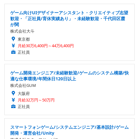
ゲーム向けUIデザイナーアシスタント・クリエイティブ志望
歓迎・「正社員/育休実績あり」・未経験歓迎・千代田区霞
が関
株式会社大斗
東京都
月給30万6,400円～44万6,400円
正社員
ゲーム開発エンジニア/未経験歓迎/ゲームのシステム構築/快
適な仕事環境/年間休日120日以上
株式会社GUM
大阪府
月給32万円～50万円
正社員
スマートフォンゲーム/システムエンジニア/基本設計/ゲーム
開発・運営会社/Unity