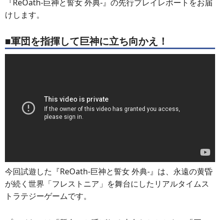
『ReOath-巨神と誓女 外典-』の先行プレイレポートをお届
けします。
■軍団を指揮して巨神に立ち向かえ！
今回試遊した『ReOath-巨神と誓女 外典-』は、永遠の黄昏
が続く世界「フレストニア」を舞台にしたリアルタイムス
トラテジーゲームです。