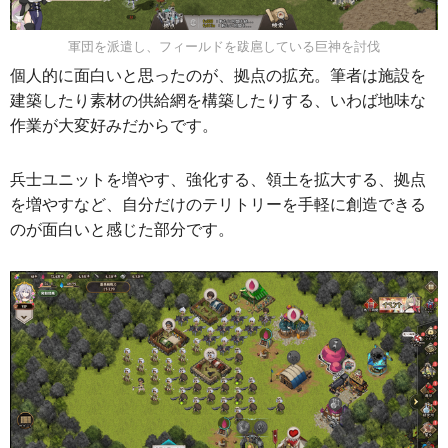
軍団を派遣し、フィールドを跋扈している巨神を討伐
個人的に面白いと思ったのが、拠点の拡充。筆者は施設を
建築したり素材の供給網を構築したりする、いわば地味な
作業が大変好みだからです。
兵士ユニットを増やす、強化する、領土を拡大する、拠点
を増やすなど、自分だけのテリトリーを手軽に創造できる
のが面白いと感じた部分です。