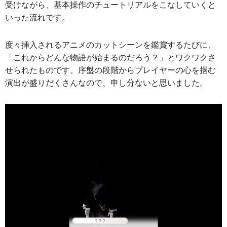
受けながら、基本操作のチュートリアルをこなしていくと
いった流れです。
度々挿入されるアニメのカットシーンを鑑賞するたびに、
「これからどんな物語が始まるのだろう？」とワクワクさ
せられたものです。序盤の段階からプレイヤーの心を掴む
演出が盛りだくさんなので、申し分ないと思いました。