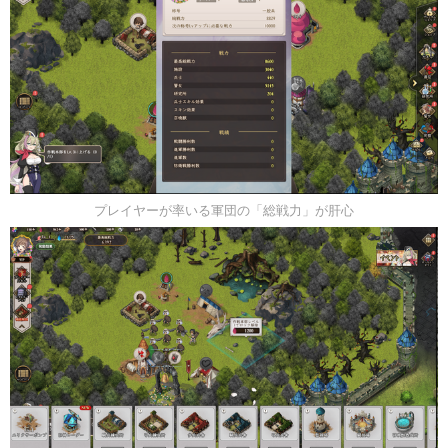
プレイヤーが率いる軍団の「総戦力」が肝心