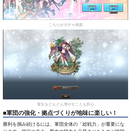
こちらがガチャ画面
誓女をどんどん増やすことも肝心
■軍団の強化・拠点づくりが地味に楽しい！
勝利を掴み続けるには、軍団全体の「総戦力」が重要にな