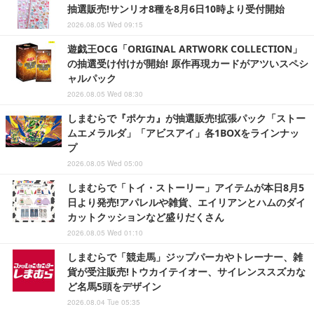
抽選販売!サンリオ8種を8月6日10時より受付開始
2026.08.05 Wed 09:15
遊戯王OCG「ORIGINAL ARTWORK COLLECTION」
の抽選受け付けが開始! 原作再現カードがアツいスペシ
ャルパック
2026.08.05 Wed 08:30
しまむらで『ポケカ』が抽選販売!拡張パック「ストー
ムエメラルダ」「アビスアイ」各1BOXをラインナッ
プ
2026.08.05 Wed 05:00
しまむらで「トイ・ストーリー」アイテムが本日8月5
日より発売!アパレルや雑貨、エイリアンとハムのダイ
カットクッションなど盛りだくさん
2026.08.05 Wed 01:10
しまむらで「競走馬」ジップパーカやトレーナー、雑
貨が受注販売!トウカイテイオー、サイレンススズカな
ど名馬5頭をデザイン
2026.08.04 Tue 05:35