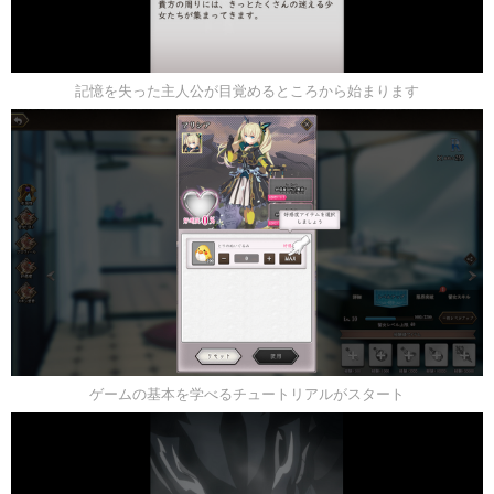
記憶を失った主人公が目覚めるところから始まります
ゲームの基本を学べるチュートリアルがスタート