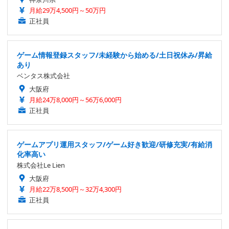
月給29万4,500円～50万円
正社員
ゲーム情報登録スタッフ/未経験から始める/土日祝休み/昇給
あり
ベンタス株式会社
大阪府
月給24万8,000円～56万6,000円
正社員
ゲームアプリ運用スタッフ/ゲーム好き歓迎/研修充実/有給消
化率高い
株式会社Le Lien
大阪府
月給22万8,500円～32万4,300円
正社員