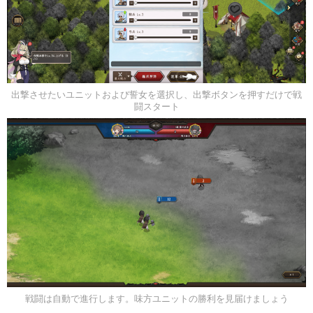
出撃させたいユニットおよび誓女を選択し、出撃ボタンを押すだけで戦
闘スタート
戦闘は自動で進行します。味方ユニットの勝利を見届けましょう