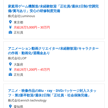
家庭用ゲーム機製造/未経験歓迎「正社員/週休2日制/空調完
備/賞与あり」安心の研修制度完備
株式会社Luminous
東京都
月給26万5,000円～30万円
正社員
アニメーション動画クリエイター/未経験歓迎/キャラクター
の作画・動画化/退職金あり
株式会社LOP
大阪府
月給29万1,200円～45万円
正社員
アニメ・映像作品のBlu・ray・DVDパッケージ封入スタッ
フ・第2新卒歓迎/週休2日制「正社員・社会保険完備」
株式会社enrich technology
愛知県