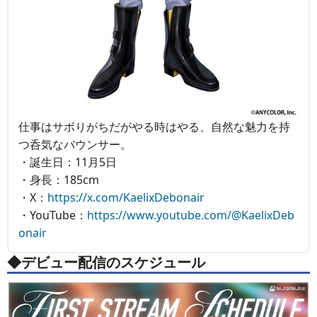
仕事はサボりがちだがやる時はやる、自然な魅力を持
つ呑気なバウンサー。
・誕生日：11月5日
・身長：185cm
・X：
https://x.com/KaelixDebonair
・YouTube：
https://www.youtube.com/@KaelixDeb
onair
◆デビュー配信のスケジュール