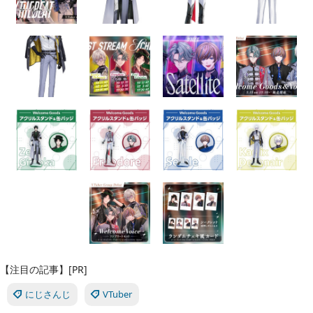
【注目の記事】[PR]
にじさんじ
VTuber