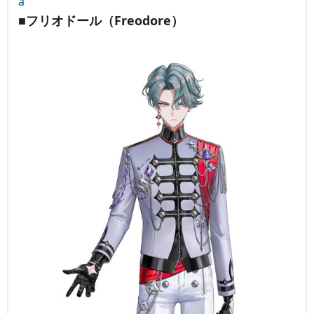
a
■フリオドール（Freodore）