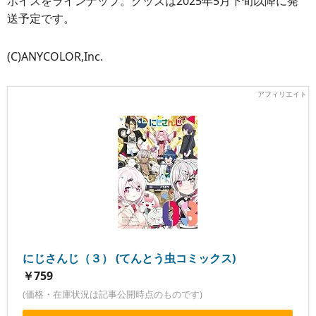
ボイスをラインナップ。グッズは2025年5月下旬以降に発
送予定です。
(C)ANYCOLOR,Inc.
にじさんじ（３） (てんとう虫コミックス)
￥759
(価格・在庫状況は記事公開時点のものです)