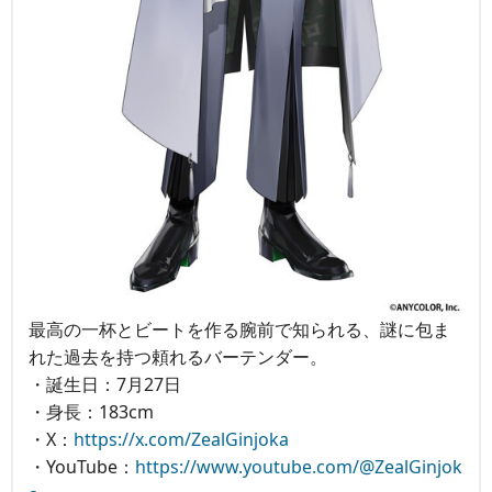
最高の一杯とビートを作る腕前で知られる、謎に包ま
れた過去を持つ頼れるバーテンダー。
・誕生日：7月27日
・身長：183cm
・X：
https://x.com/ZealGinjoka
・YouTube：
https://www.youtube.com/@ZealGinjok