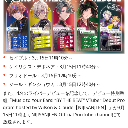
セイブル：3月15日11時10分～
ケイリクス・デボネア：3月15日11時40分～
フリオドール：3月15日12時10分～
ジール・ギンジョウカ：3月15日12時40分～
また、4名のライバーデビューを記念して、デビュー特別番
組「Music to Your Ears! “BY THE BEAT” VTuber Debut Pro
gram hosted by Wilson & Claude【NIJISANJI EN】」が3月
15日11時よりNIJISANJI EN Official YouTube channelにて
放送されます。