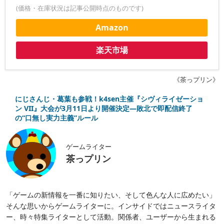
(価格・在庫状況は記事公開時点のものです)
Amazon
楽天市場
《茶っプリン》
にじさんじ・葛葉も参戦！k4sen主催『シヴィライゼーショ
ン VII』大会が3月11日より開催決定―敗北で即配信終了
の“口無し実力主義”ルール
ゲームライター
茶っプリン
「ゲームの新情報を一番に知りたい、そして色んな人に広めたい」
そんな思いからゲームライターに。インサイドではニュースライタ
ー、時々特集ライターとして活動。関係者、ユーザーから生まれる