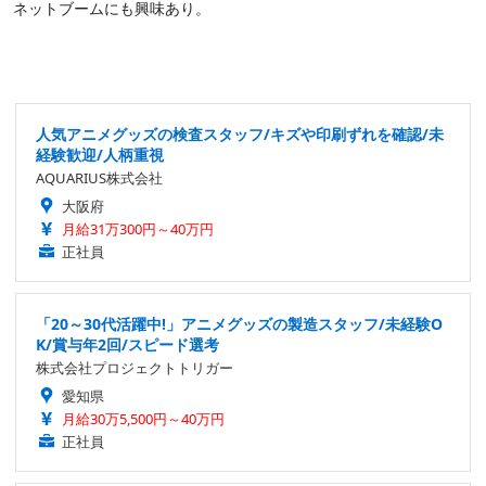
ネットブームにも興味あり。
人気アニメグッズの検査スタッフ/キズや印刷ずれを確認/未
経験歓迎/人柄重視
AQUARIUS株式会社
大阪府
月給31万300円～40万円
正社員
「20～30代活躍中!」アニメグッズの製造スタッフ/未経験O
K/賞与年2回/スピード選考
株式会社プロジェクトトリガー
愛知県
月給30万5,500円～40万円
正社員