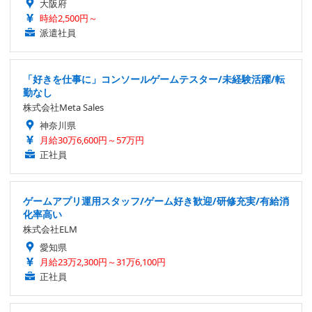
大阪府
時給2,500円～
派遣社員
「好きを仕事に」コンソールゲームテスター/未経験活躍/転
勤なし
株式会社Meta Sales
神奈川県
月給30万6,600円～57万円
正社員
ゲームアプリ運用スタッフ/ゲーム好き歓迎/研修充実/有給消
化率高い
株式会社ELM
愛知県
月給23万2,300円～31万6,100円
正社員