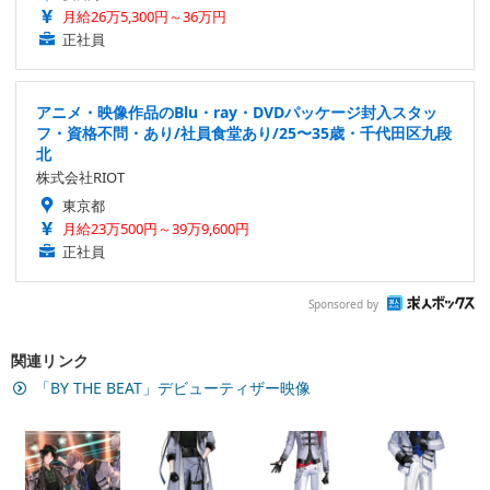
月給26万5,300円～36万円
正社員
アニメ・映像作品のBlu・ray・DVDパッケージ封入スタッ
フ・資格不問・あり/社員食堂あり/25〜35歳・千代田区九段
北
株式会社RIOT
東京都
月給23万500円～39万9,600円
正社員
Sponsored by
関連リンク
「BY THE BEAT」デビューティザー映像