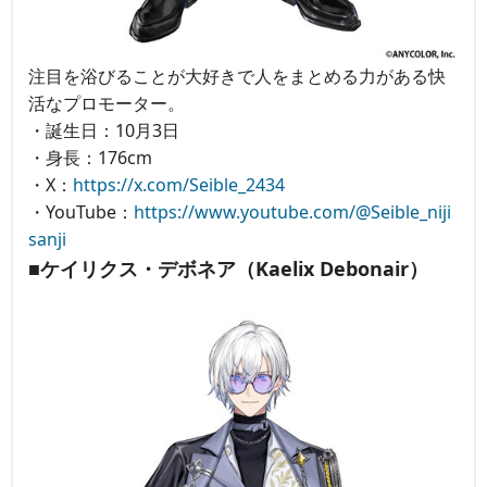
注目を浴びることが大好きで人をまとめる力がある快
活なプロモーター。
・誕生日：10月3日
・身長：176cm
・X：
https://x.com/Seible_2434
・YouTube：
https://www.youtube.com/@Seible_niji
sanji
■ケイリクス・デボネア（Kaelix Debonair）