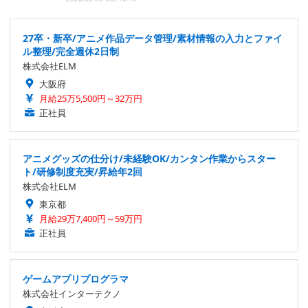
27卒・新卒/アニメ作品データ管理/素材情報の入力とファイ
ル整理/完全週休2日制
株式会社ELM
大阪府
月給25万5,500円～32万円
正社員
アニメグッズの仕分け/未経験OK/カンタン作業からスター
ト/研修制度充実/昇給年2回
株式会社ELM
東京都
月給29万7,400円～59万円
正社員
ゲームアプリプログラマ
株式会社インターテクノ