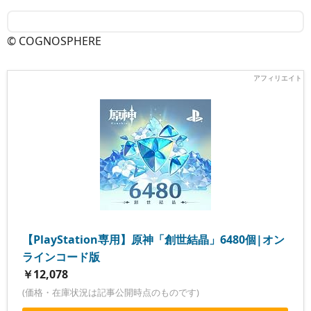
© COGNOSPHERE
【PlayStation専用】原神「創世結晶」6480個|オン
ラインコード版
￥12,078
(価格・在庫状況は記事公開時点のものです)