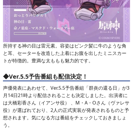
所持する神の目は雷元素。容姿はピンク髪に牛のような角
と耳、セーターを改造した上着にお腹を出したミニスカー
トが特徴的。豊満な太ももも魅力的です。
◆Ver.5.5予告番組も配信決定！
声優発表にあわせて、Ver.5.5予告番組「群炎の還る日」が3
月14日21時より配信されることも決定しました。出演者に
は大橋彩香さん（イアンサ役） 、M・A・Oさん（ヴァレサ
役）が選ばれており、2人の正式実装が発表されるものと予
想されます。気になる方は番組をチェックしておきましょ
う。