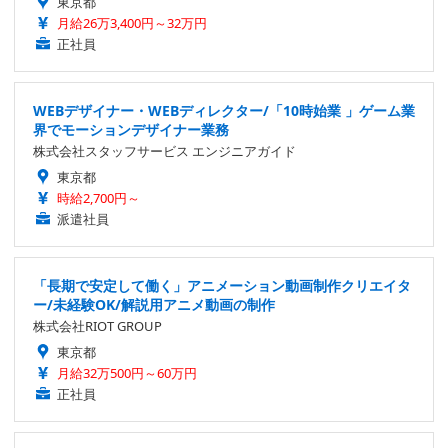
東京都
月給26万3,400円～32万円
正社員
WEBデザイナー・WEBディレクター/「10時始業 」ゲーム業
界でモーションデザイナー業務
株式会社スタッフサービス エンジニアガイド
東京都
時給2,700円～
派遣社員
「長期で安定して働く」アニメーション動画制作クリエイタ
ー/未経験OK/解説用アニメ動画の制作
株式会社RIOT GROUP
東京都
月給32万500円～60万円
正社員