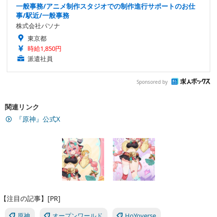
一般事務/アニメ制作スタジオでの制作進行サポートのお仕
事/駅近/一般事務
株式会社パソナ
東京都
時給1,850円
派遣社員
Sponsored by
関連リンク
『原神』公式X
【注目の記事】[PR]
原神
オープンワールド
HoYoverse