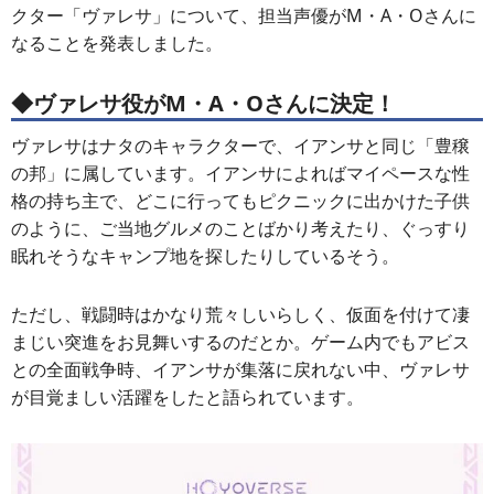
クター「ヴァレサ」について、担当声優がM・A・Oさんに
なることを発表しました。
◆ヴァレサ役がM・A・Oさんに決定！
ヴァレサはナタのキャラクターで、イアンサと同じ「豊穣
の邦」に属しています。イアンサによればマイペースな性
格の持ち主で、どこに行ってもピクニックに出かけた子供
のように、ご当地グルメのことばかり考えたり、ぐっすり
眠れそうなキャンプ地を探したりしているそう。
ただし、戦闘時はかなり荒々しいらしく、仮面を付けて凄
まじい突進をお見舞いするのだとか。ゲーム内でもアビス
との全面戦争時、イアンサが集落に戻れない中、ヴァレサ
が目覚ましい活躍をしたと語られています。