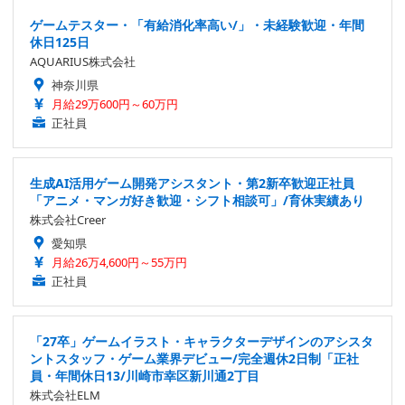
ゲームテスター・「有給消化率高い/」・未経験歓迎・年間
休日125日
AQUARIUS株式会社
神奈川県
月給29万600円～60万円
正社員
生成AI活用ゲーム開発アシスタント・第2新卒歓迎正社員
「アニメ・マンガ好き歓迎・シフト相談可」/育休実績あり
株式会社Creer
愛知県
月給26万4,600円～55万円
正社員
「27卒」ゲームイラスト・キャラクターデザインのアシスタ
ントスタッフ・ゲーム業界デビュー/完全週休2日制「正社
員・年間休日13/川崎市幸区新川通2丁目
株式会社ELM