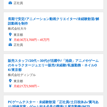
正社員
長期で安定/アニメーション動画クリエイター/未経験歓迎/解
説動画を制作
株式会社大斗
東京都
月給30万3,700円～45万円
正社員
販売スタッフ/20代～30代が活躍中/「池袋」アニメやゲーム
のキャラクタージュエリー販売/未経験/私服勤務・ネイルO
K/東京都
株式会社ディンプル
東京都
月給21万5,500円～
PCゲームテスター・未経験歓迎「正社員/土日祝休み/賞与あ
り/研修充実」ゲーム好き必見の職場/八尾市勤務/9675