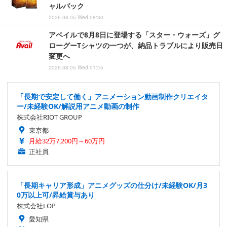
ャルパック
2026.08.05 Wed 08:30
アベイルで8月8日に登場する「スター・ウォーズ」グ
ローグーTシャツの一つが、納品トラブルにより販売日
変更へ
2026.08.05 Wed 01:45
「長期で安定して働く」アニメーション動画制作クリエイタ
ー/未経験OK/解説用アニメ動画の制作
株式会社RIOT GROUP
東京都
月給32万7,200円～60万円
正社員
「長期キャリア形成」アニメグッズの仕分け/未経験OK/月3
0万以上可/昇給賞与あり
株式会社LOP
愛知県