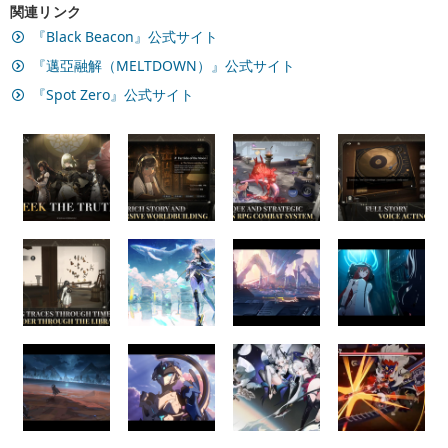
関連リンク
『Black Beacon』公式サイト
『邁亞融解（MELTDOWN）』公式サイト
『Spot Zero』公式サイト