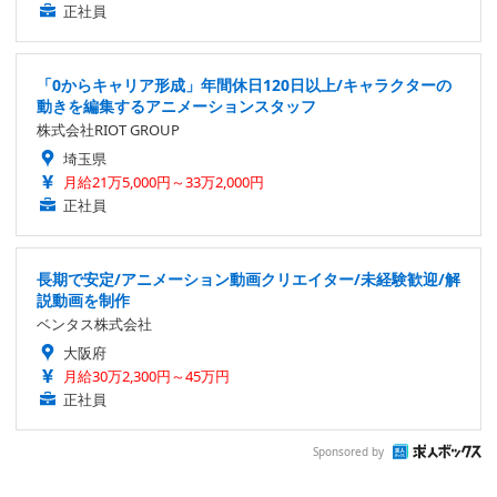
正社員
「0からキャリア形成」年間休日120日以上/キャラクターの
動きを編集するアニメーションスタッフ
株式会社RIOT GROUP
埼玉県
月給21万5,000円～33万2,000円
正社員
長期で安定/アニメーション動画クリエイター/未経験歓迎/解
説動画を制作
ベンタス株式会社
大阪府
月給30万2,300円～45万円
正社員
Sponsored by