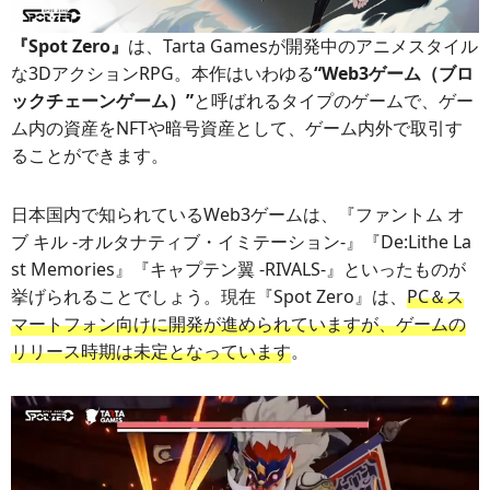
『Spot Zero』
は、Tarta Gamesが開発中のアニメスタイル
な3DアクションRPG。本作はいわゆる
“Web3ゲーム（ブロ
ックチェーンゲーム）”
と呼ばれるタイプのゲームで、ゲー
ム内の資産をNFTや暗号資産として、ゲーム内外で取引す
ることができます。
日本国内で知られているWeb3ゲームは、『ファントム オ
ブ キル -オルタナティブ・イミテーション-』『De:Lithe La
st Memories』『キャプテン翼 -RIVALS-』といったものが
挙げられることでしょう。現在『Spot Zero』は、
PC＆ス
マートフォン向けに開発が進められていますが、ゲームの
リリース時期は未定となっています
。