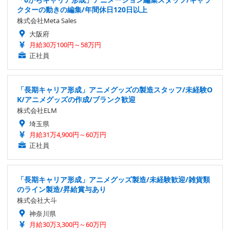
クターの動きの編集/年間休日120日以上
株式会社Meta Sales
大阪府
月給30万100円～58万円
正社員
「長期キャリア形成」アニメグッズの製造スタッフ/未経験O
K/アニメグッズの作成/ブランク歓迎
株式会社ELM
埼玉県
月給31万4,900円～60万円
正社員
「長期キャリア形成」アニメグッズ製造/未経験歓迎/雑貨類
のライン製造/昇給賞与あり
株式会社大斗
神奈川県
月給30万3,300円～60万円