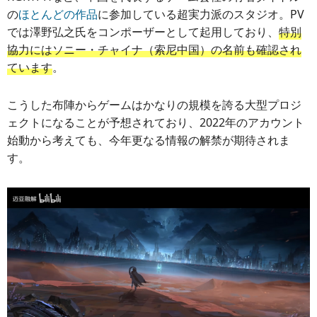
の
ほとんどの作品
に参加している超実力派のスタジオ。PV
では澤野弘之氏をコンポーザーとして起用しており、
特別
協力にはソニー・チャイナ（索尼中国）の名前も確認され
ています
。
こうした布陣からゲームはかなりの規模を誇る大型プロジ
ェクトになることが予想されており、2022年のアカウント
始動から考えても、今年更なる情報の解禁が期待されま
す。