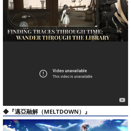
◆『邁亞融解（MELTDOWN）』