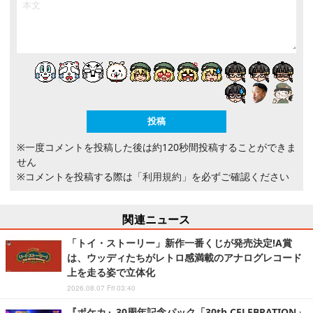
※一度コメントを投稿した後は約120秒間投稿することができま
せん
※コメントを投稿する際は
「利用規約」
を必ずご確認ください
関連ニュース
「トイ・ストーリー」新作一番くじが発売決定!A賞
は、ウッディたちがレトロ感満載のアナログレコード
上を走る姿で立体化
2026.08.07 Fri 03:40
『ポケカ』30周年記念パック「30th CELEBRATION」