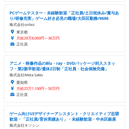
PCゲームテスター・未経験歓迎「正社員/土日祝休み/賞与あ
り/研修充実」ゲーム好き必見の職場/大田区勤務/9696
株式会社onlixs
東京都
月給29万8,000円～36万円
正社員
アニメ・映像作品のBlu・ray・DVDパッケージ封入スタッ
フ・第2新卒歓迎/週休2日制「正社員・社会保険完備」
株式会社Meta Sales
愛知県
月給25万1,100円～50万円
正社員
ゲーム向けUIデザイナーアシスタント・クリエイティブ志望
歓迎・「正社員/育休実績あり」・未経験歓迎・中央区銀座
株式会社キソシン