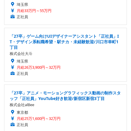
埼玉県
月給33万円～55万円
正社員
「27卒」ゲーム向けUIデザイナーアシスタント「正社員」I
T・デザイン系転職希望・駅チカ・未経験歓迎/川口市幸町1
丁目
株式会社大斗
埼玉県
月給26万3,900円～32万円
正社員
「27卒」アニメ・モーショングラフィックス動画の制作スタ
ッフ「正社員」YouTube好き歓迎/新宿区新宿3丁目
株式会社alBee
東京都
月給25万1,600円～32万円
正社員