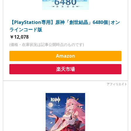
【PlayStation専用】原神「創世結晶」6480個|オン
ラインコード版
￥12,078
(価格・在庫状況は記事公開時点のものです)
Amazon
楽天市場