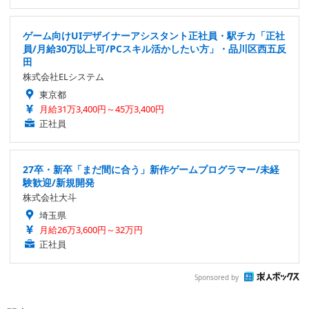
ゲーム向けUIデザイナーアシスタント正社員・駅チカ「正社
員/月給30万以上可/PCスキル活かしたい方」・品川区西五反
田
株式会社ELシステム
東京都
月給31万3,400円～45万3,400円
正社員
27卒・新卒「まだ間に合う」新作ゲームプログラマー/未経
験歓迎/新規開発
株式会社大斗
埼玉県
月給26万3,600円～32万円
正社員
Sponsored by