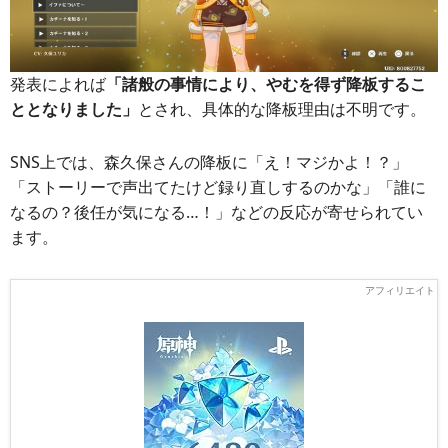
発表によれば
「諸般の事情により、やむを得ず降板するこ
ととなりました」
とされ、具体的な降板理由は不明です。
SNS上では、森久保さんの降板に「え！マジかよ！？」
「ストーリーで声出てたけど録り直しするのかな」「誰に
なるの？後任が気になる…！」などの反応が寄せられてい
ます。