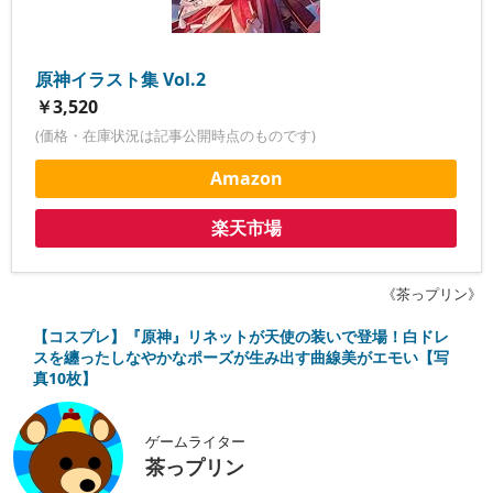
原神イラスト集 Vol.2
￥3,520
(価格・在庫状況は記事公開時点のものです)
Amazon
楽天市場
《茶っプリン》
【コスプレ】『原神』リネットが天使の装いで登場！白ドレ
スを纏ったしなやかなポーズが生み出す曲線美がエモい【写
真10枚】
ゲームライター
茶っプリン