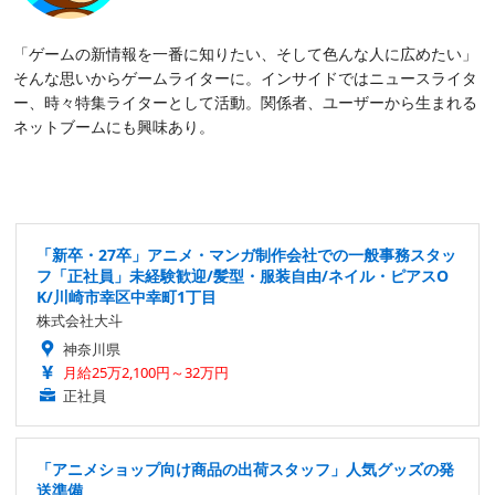
「ゲームの新情報を一番に知りたい、そして色んな人に広めたい」
そんな思いからゲームライターに。インサイドではニュースライタ
ー、時々特集ライターとして活動。関係者、ユーザーから生まれる
ネットブームにも興味あり。
「新卒・27卒」アニメ・マンガ制作会社での一般事務スタッ
フ「正社員」未経験歓迎/髪型・服装自由/ネイル・ピアスO
K/川崎市幸区中幸町1丁目
株式会社大斗
神奈川県
月給25万2,100円～32万円
正社員
「アニメショップ向け商品の出荷スタッフ」人気グッズの発
送準備