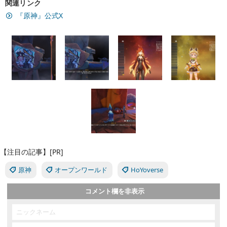
関連リンク
『原神』公式X
【注目の記事】[PR]
原神
オープンワールド
HoYoverse
コメント欄を非表示