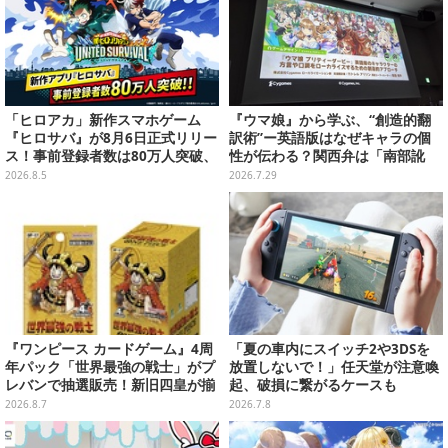
「ヒロアカ」新作スマホゲーム
『ウマ娘』から学ぶ、“創造的翻
『ヒロサバ』が8月6日正式リリー
訳術”ー英語版はなぜキャラの個
ス！事前登録者数は80万人突破、
性が伝わる？関西弁は「南部訛
追加報酬も決定
り」に訳さない【CEDEC2026】
2026.8.5
2026.7.29
『ワンピース カードゲーム』4周
「夏の車内にスイッチ2や3DSを
年パック「世界最強の戦士」がプ
放置しないで！」任天堂が注意喚
レバンで抽選販売！新旧四皇が揃
起、破損に繋がるケースも
い踏み、刃牙作者が描く「カイド
2026.8.7
2026.7.8
ウ」も