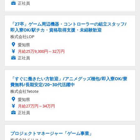
正社員
「27卒」ゲーム周辺機器・コントローラーの組立スタッフ/
即入寮OK/駅チカ・資格取得支援・未経験歓迎
株式会社LOP
愛知県
月給25万9,300円～32万円
正社員
「すぐに働きたい方歓迎」/アニメグッズ梱包/即入寮OK/寮
費無料/長期安定/20~30代活躍中
株式会社Tetote
愛知県
月給27万円～34万円
正社員
プロジェクトマネージャー「ゲーム事業」