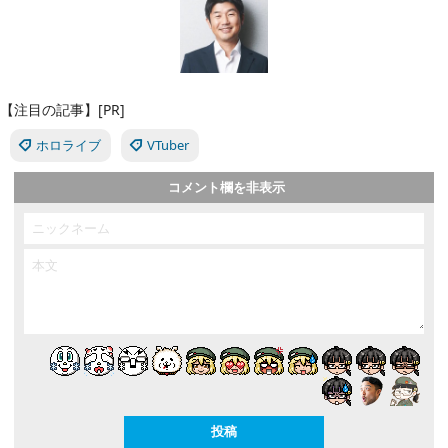
【注目の記事】[PR]
ホロライブ
VTuber
コメント欄を非表示