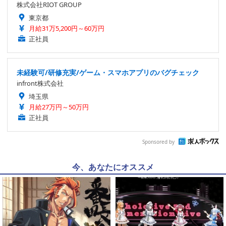
株式会社RIOT GROUP
東京都
月給31万5,200円～60万円
正社員
未経験可/研修充実/ゲーム・スマホアプリのバグチェック
infront株式会社
埼玉県
月給27万円～50万円
正社員
Sponsored by
今、あなたにオススメ