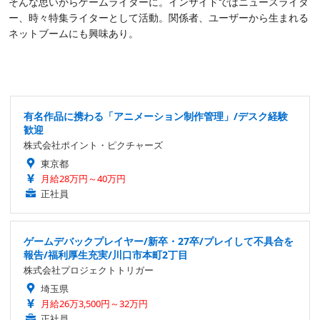
そんな思いからゲームライターに。インサイドではニュースライタ
ー、時々特集ライターとして活動。関係者、ユーザーから生まれる
ネットブームにも興味あり。
有名作品に携わる「アニメーション制作管理」/デスク経験
歓迎
株式会社ポイント・ピクチャーズ
東京都
月給28万円～40万円
正社員
ゲームデバックプレイヤー/新卒・27卒/プレイして不具合を
報告/福利厚生充実/川口市本町2丁目
株式会社プロジェクトトリガー
埼玉県
月給26万3,500円～32万円
正社員