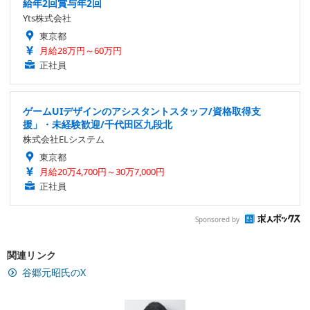
給年2回賞与年2回
Yts株式会社
東京都
月給28万円～60万円
正社員
ゲームUIデザインのアシスタントスタッフ/資格取得支
援」・未経験歓迎/千代田区九段北
株式会社ELシステム
東京都
月給20万4,700円～30万7,000円
正社員
Sponsored by
関連リンク
谷郷元昭氏のX