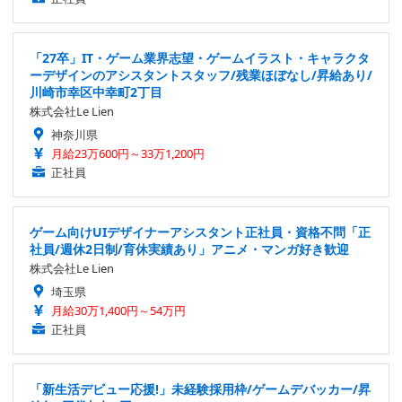
「27卒」IT・ゲーム業界志望・ゲームイラスト・キャラクタ
ーデザインのアシスタントスタッフ/残業ほぼなし/昇給あり/
川崎市幸区中幸町2丁目
株式会社Le Lien
神奈川県
月給23万600円～33万1,200円
正社員
ゲーム向けUIデザイナーアシスタント正社員・資格不問「正
社員/週休2日制/育休実績あり」アニメ・マンガ好き歓迎
株式会社Le Lien
埼玉県
月給30万1,400円～54万円
正社員
「新生活デビュー応援!」未経験採用枠/ゲームデバッカー/昇