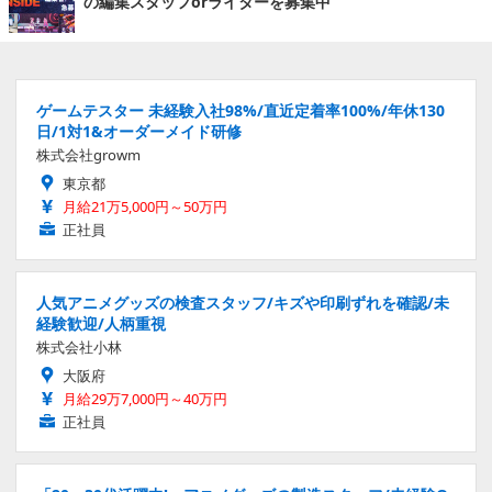
の編集スタッフorライターを募集中
ゲームテスター 未経験入社98%/直近定着率100%/年休130
日/1対1&オーダーメイド研修
株式会社growm
東京都
月給21万5,000円～50万円
正社員
人気アニメグッズの検査スタッフ/キズや印刷ずれを確認/未
経験歓迎/人柄重視
株式会社小林
大阪府
月給29万7,000円～40万円
正社員