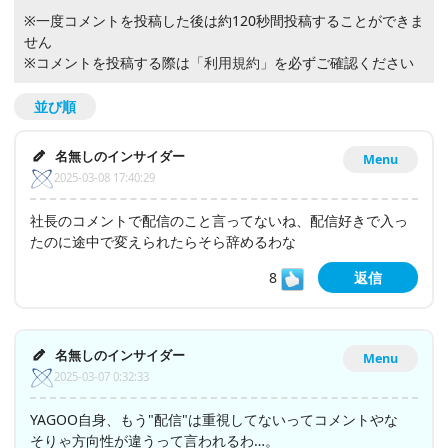
※一度コメントを投稿した後は約120秒間投稿することができま
せん
※コメントを投稿する際は
「利用規約」
を必ずご確認ください
並び順
名無しのインサイダー
Menu
2025-03-08 17:40:29
社長のコメントで配信のこと言ってないね、配信好きで入っ
たのに途中で変えられたらそら辞めるわな
8
返信
名無しのインサイダー
Menu
2025-03-07 0:32:33
YAGOO自身、もう"配信"は重視してないってコメントやな
そりゃ方向性が違うって言われるわ…。