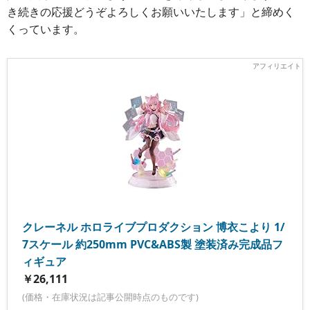
き続きの応援どうぞよろしくお願いいたします」と締めく
くっています。
クレーネル ホロライブプロダクション 博衣こより 1/
7スケール 約250mm PVC&ABS製 塗装済み完成品フ
ィギュア
￥26,111
(価格・在庫状況は記事公開時点のものです)