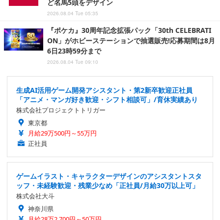
ど名馬5頭をデザイン
2026.08.04 Tue 05:35
『ポケカ』30周年記念拡張パック「30th CELEBRATI
ON」がホビーステーションで抽選販売!応募期間は8月
6日23時59分まで
2026.08.04 Tue 09:10
生成AI活用ゲーム開発アシスタント・第2新卒歓迎正社員
「アニメ・マンガ好き歓迎・シフト相談可」/育休実績あり
株式会社プロジェクトトリガー
東京都
月給29万500円～55万円
正社員
ゲームイラスト・キャラクターデザインのアシスタントスタ
ッフ・未経験歓迎・残業少なめ「正社員/月給30万以上可」
株式会社大斗
神奈川県
月給28万2,700円～50万円