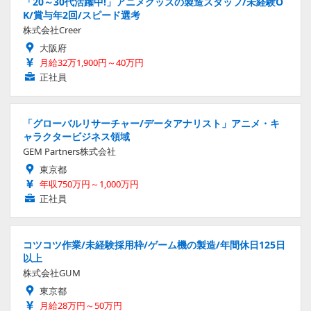
「20～30代活躍中!」アニメグッズの製造スタッフ/未経験O
K/賞与年2回/スピード選考
株式会社Creer
大阪府
月給32万1,900円～40万円
正社員
「グローバルリサーチャー/データアナリスト」アニメ・キ
ャラクタービジネス領域
GEM Partners株式会社
東京都
年収750万円～1,000万円
正社員
コツコツ作業/未経験採用枠/ゲーム機の製造/年間休日125日
以上
株式会社GUM
東京都
月給28万円～50万円