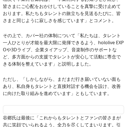
皆さまにご心配をおかけしていることを真摯に受け止めて
おります。私たちもタレントの旅立ちを見送るたびに、皆
さまと同じように寂しさを感じています」とコメント。
その上で、カバー社の体制について「私たちは、タレント
一人ひとりが才能を最大限に発揮できるよう、hololive EXP
Oや3Dライブ、企業タイアップ、音楽制作のサポートな
ど、多方面からの支援でタレントが安心して活動に専念で
きる体制を整えています」と説明しました。
ただし、「しかしながら、まだまだ行き届いていない面も
あり、私自身もタレントと直接対話する機会を設け、改善
に向けた取り組みを進めています」ともしています。
谷郷氏は最後に「
これからもタレントとファンの皆さまが
共に笑顔でいられるよう、全力を尽くしてまいります。引