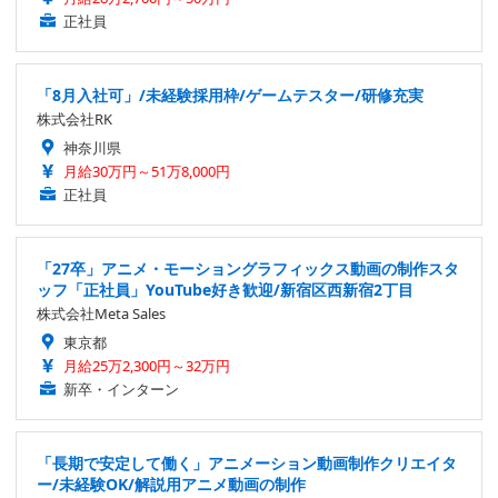
正社員
「8月入社可」/未経験採用枠/ゲームテスター/研修充実
株式会社RK
神奈川県
月給30万円～51万8,000円
正社員
「27卒」アニメ・モーショングラフィックス動画の制作スタ
ッフ「正社員」YouTube好き歓迎/新宿区西新宿2丁目
株式会社Meta Sales
東京都
月給25万2,300円～32万円
新卒・インターン
「長期で安定して働く」アニメーション動画制作クリエイタ
ー/未経験OK/解説用アニメ動画の制作