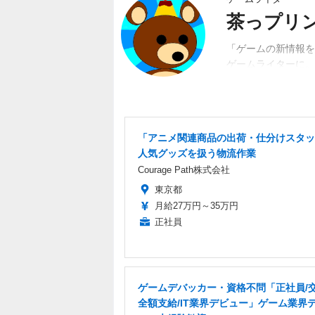
茶っプリ
「ゲームの新情報を
ゲームライターに。
動。関係者、ユーザ
「アニメ関連商品の出荷・仕分けスタッ
人気グッズを扱う物流作業
Courage Path株式会社
東京都
月給27万円～35万円
正社員
ゲームデバッカー・資格不問「正社員/
全額支給/IT業界デビュー」ゲーム業界