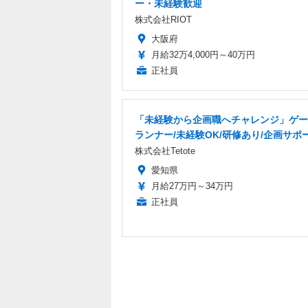
ー・未経験歓迎
株式会社RIOT
大阪府
月給32万4,000円～40万円
正社員
「未経験から企画職へチャレンジ」ゲー
ランナー/未経験OK/研修あり/企画サポ
株式会社Tetote
愛知県
月給27万円～34万円
正社員