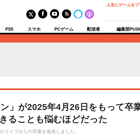
人生にゲームをプ
PS5
スマホ
PCゲーム
配信者
編集部PUS
ン」が2025年4月26日をもって卒
生きることも悩むほどだった
ロライブからの卒業を発表しました。