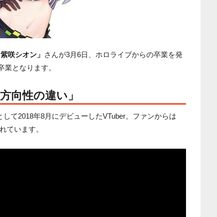
「紫咲シオン」
さんが3月6日、ホロライブからの卒業を発
て卒業となります。
の方向性の違い」
て2018年8月にデビューしたVTuber。ファンからは
れています。