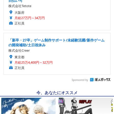
日払い可
株式会社Tetote
大阪府
月給27万円～34万円
正社員
「新卒・27卒」ゲーム制作サポート/未経験活躍/新作ゲーム
の開発補助/土日祝休み
株式会社Creer
東京都
月給25万4,400円～32万円
正社員
Sponsored by
今、あなたにオススメ