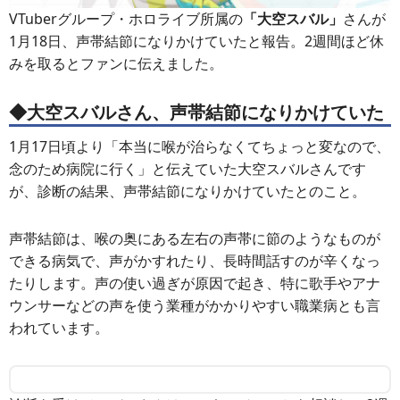
VTuberグループ・ホロライブ所属の
「大空スバル」
さんが
1月18日、声帯結節になりかけていたと報告。2週間ほど休
みを取るとファンに伝えました。
◆大空スバルさん、声帯結節になりかけていた
1月17日頃より「本当に喉が治らなくてちょっと変なので、
念のため病院に行く」と伝えていた大空スバルさんです
が、診断の結果、声帯結節になりかけていたとのこと。
声帯結節は、喉の奥にある左右の声帯に節のようなものが
できる病気で、声がかすれたり、長時間話すのが辛くなっ
たりします。声の使い過ぎが原因で起き、特に歌手やアナ
ウンサーなどの声を使う業種がかかりやすい職業病とも言
われています。