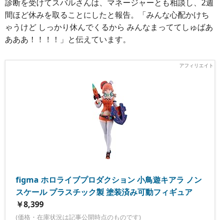
診断を受けてスバルさんは、マネージャーとも相談し、2週
間ほど休みを取ることにしたと報告。「みんな心配かけち
ゃうけど しっかり休んでくるから みんなまっててしゅばあ
あああ！！！！」と伝えています。
figma ホロライブプロダクション 小鳥遊キアラ ノン
スケール プラスチック製 塗装済み可動フィギュア
￥8,399
(価格・在庫状況は記事公開時点のものです)