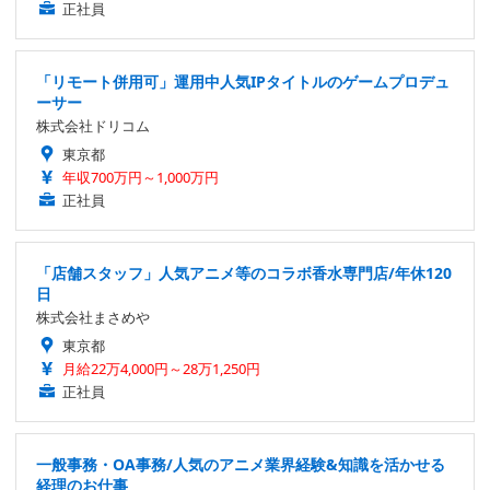
正社員
「リモート併用可」運用中人気IPタイトルのゲームプロデュ
ーサー
株式会社ドリコム
東京都
年収700万円～1,000万円
正社員
「店舗スタッフ」人気アニメ等のコラボ香水専門店/年休120
日
株式会社まさめや
東京都
月給22万4,000円～28万1,250円
正社員
一般事務・OA事務/人気のアニメ業界経験&知識を活かせる
経理のお仕事