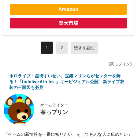
Amazon
楽天市場
1
2
続きを読む
《茶っプリン》
ホロライブ・星街すいせい、宝鐘マリンらがセンターを飾
る！「hololive 6th fes.」キービジュアル公開―新ライブ衣
装の三面図も必見
ゲームライター
茶っプリン
「ゲームの新情報を一番に知りたい、そして色んな人に広めたい」