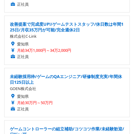
正社員
改善提案で完成度UP!/ゲームテストスタッフ/休日数は年間1
25日/月収35万円が可能/完全週休2日
株式会社C-Link
愛知県
月給34万1,000円～34万2,000円
正社員
未経験採用枠/ゲームのQAエンジニア/研修制度充実/年間休
日125日以上
GOEN株式会社
愛知県
月給30万円～50万円
正社員
ゲームコントローラーの組立補助/コツコツ作業/未経験歓迎/