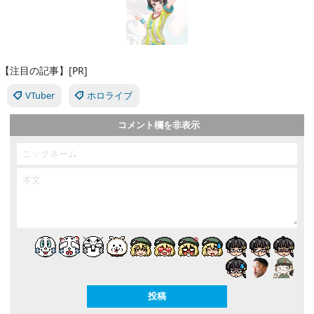
【注目の記事】[PR]
VTuber
ホロライブ
コメント欄を非表示