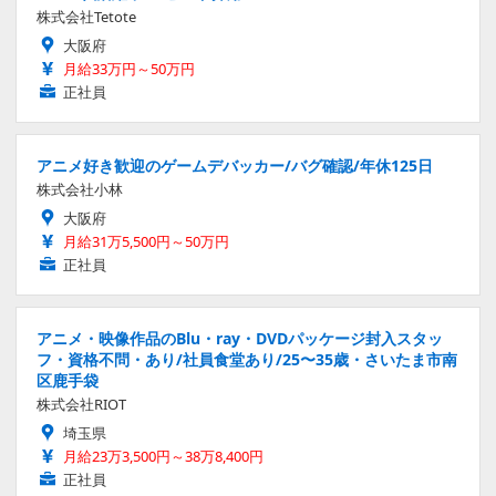
株式会社Tetote
大阪府
月給33万円～50万円
正社員
アニメ好き歓迎のゲームデバッカー/バグ確認/年休125日
株式会社小林
大阪府
月給31万5,500円～50万円
正社員
アニメ・映像作品のBlu・ray・DVDパッケージ封入スタッ
フ・資格不問・あり/社員食堂あり/25〜35歳・さいたま市南
区鹿手袋
株式会社RIOT
埼玉県
月給23万3,500円～38万8,400円
正社員