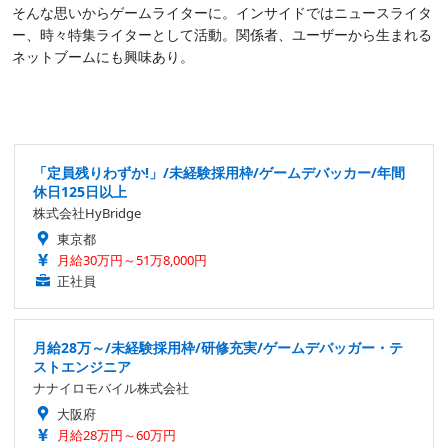
そんな思いからゲームライターに。インサイドではニュースライタ
ー、時々特集ライターとして活動。関係者、ユーザーから生まれる
ネットブームにも興味あり。
「定員残りわずか!」/未経験採用枠/ゲームデバッカー/年間
休日125日以上
株式会社HyBridge
東京都
月給30万円～51万8,000円
正社員
月給28万～/未経験採用枠/研修充実/ゲームデバッガー・テ
ストエンジニア
ナナイロモバイル株式会社
大阪府
月給28万円～60万円