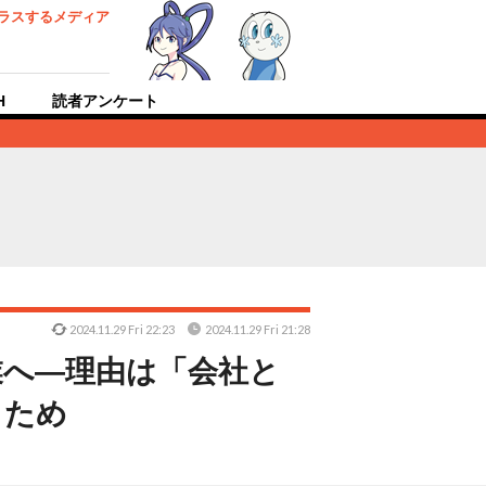
ラスするメディア
H
読者アンケート
2024.11.29 Fri 22:23
2024.11.29 Fri 21:28
業へ―理由は「会社と
」ため