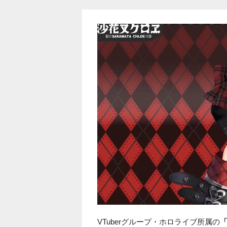
VTuberグループ・ホロライブ所属の