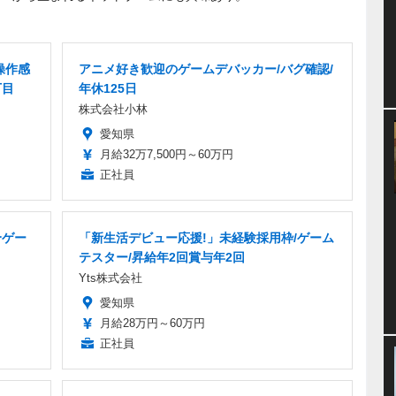
操作感
アニメ好き歓迎のゲームデバッカー/バグ確認/
丁目
年休125日
株式会社小林
愛知県
月給32万7,500円～60万円
正社員
合ゲー
「新生活デビュー応援!」未経験採用枠/ゲーム
テスター/昇給年2回賞与年2回
Yts株式会社
愛知県
月給28万円～60万円
正社員