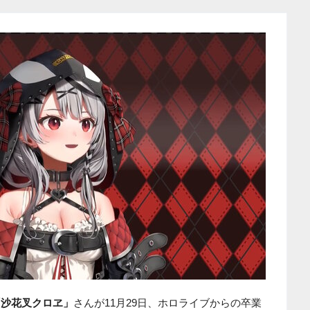
「沙花叉クロヱ」
さんが11月29日、ホロライブからの卒業