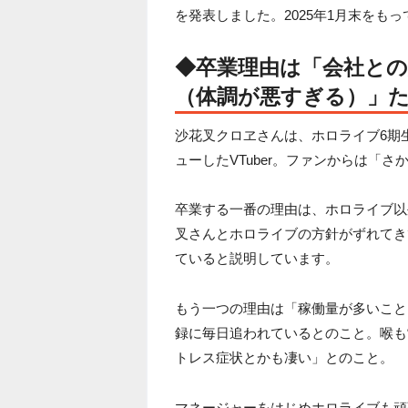
を発表しました。2025年1月末をも
◆卒業理由は「会社と
（体調が悪すぎる）」
沙花叉クロヱさんは、ホロライブ6期生こ
ューしたVTuber。ファンからは「
卒業する一番の理由は、ホロライブ以
叉さんとホロライブの方針がずれてき
ていると説明しています。
もう一つの理由は「稼働量が多いこと
録に毎日追われているとのこと。喉も
トレス症状とかも凄い」とのこと。
マネージャーをはじめホロライブも頑