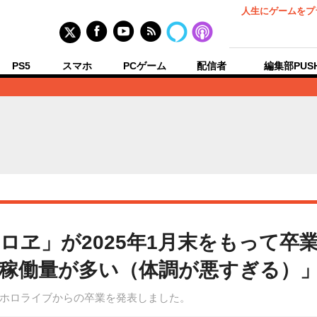
人生にゲームをプ
PS5
スマホ
PCゲーム
配信者
編集部PUS
ロヱ」が2025年1月末をもって卒
稼働量が多い（体調が悪すぎる）
ホロライブからの卒業を発表しました。