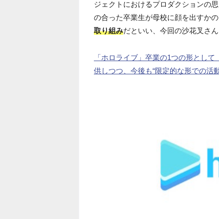
ジェクトにおけるプロダクションの思
の合った卒業生が母校に顔を出すかの
取り組み
だといい、今回の沙花叉さん
「ホロライブ」卒業の1つの形として
供しつつ、今後も“限定的な形での活動”