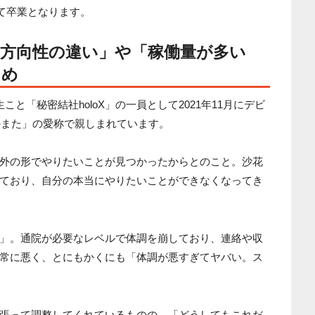
って卒業となります。
の方向性の違い」や「稼働量が多い
ため
と「秘密結社holoX」の一員として2021年11月にデビ
さかまた」の愛称で親しまれています。
外の形でやりたいことが見つかったからとのこと。沙花
ており、自分の本当にやりたいことができなくなってき
」。通院が必要なレベルで体調を崩しており、連絡や収
常に悪く、とにもかくにも「体調が悪すぎてヤバい。ス
張って調整してくれているものの、「どうしてもこれだ