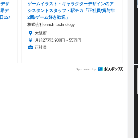
ーデザ
ゲームイラスト・キャラクターデザインのア
界デ
シスタントスタッフ・駅チカ「正社員/賞与年
12/
2回/ゲーム好き歓迎」
株式会社enrich technology
大阪府
月給27万3,900円～55万円
正社員
Sponsored by