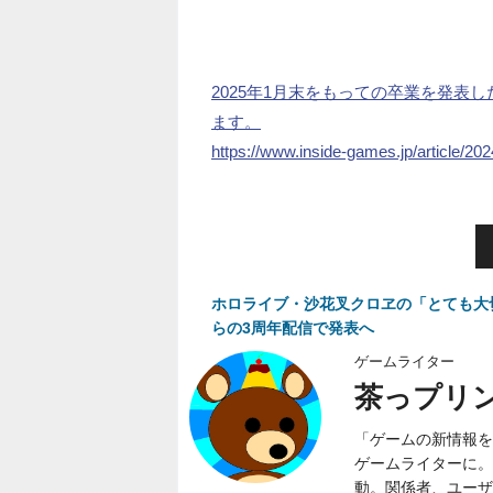
2025年1月末をもっての卒業を発表
ます。
https://www.inside-games.jp/article/20
ホロライブ・沙花叉クロヱの「とても大切
らの3周年配信で発表へ
ゲームライター
茶っプリ
「ゲームの新情報を
ゲームライターに。
動。関係者、ユーザ