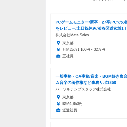
PCゲームモニター/新卒・27卒/PCでの
をレビュー/土日祝休み/渋谷区道玄坂1
株式会社Meta Sales
東京都
月給25万1,100円～32万円
正社員
一般事務・OA事務/音楽・BGM好き集
ム音楽の著作権など事務サポ1850
パーソルテンプスタッフ株式会社
東京都
時給1,850円
派遣社員