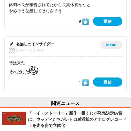
体調不良が報告されてたから長期休養かなと
やめそうな感じではなさそう
9
返信
名無しのインサイダー
Menu
2024-11-28 2:41:30
時は来た
それだけだ
1
返信
関連ニュース
「トイ・ストーリー」新作一番くじが発売決定!A賞
は、ウッディたちがレトロ感満載のアナログレコード
上を走る姿で立体化