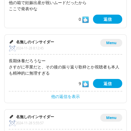
他の箱で妊娠出産が祝いムードだったから
ここで発表やな
0
返信
名無しのインサイダー
Menu
2024-11-28 8:12:45
長期休養だろうなー
さすがに卒業だと、その後の振り返り歌枠とか視聴者も本人
も精神的に無理すぎる
9
返信
他の返信を表示
名無しのインサイダー
Menu
2024-11-28 5:55:57