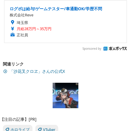
ログボは給与!ゲームテスター/車通勤OK/学歴不問
株式会社Reve
埼玉県
月給28万円～35万円
正社員
Sponsored by
関連リンク
「沙花叉クロヱ」さんの公式X
【注目の記事】[PR]
ホロライブ
VTuber