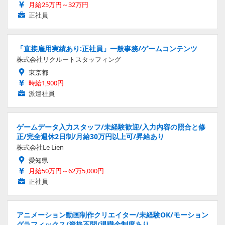
月給25万円～32万円
正社員
「直接雇用実績あり:正社員」一般事務/ゲームコンテンツ
株式会社リクルートスタッフィング
東京都
時給1,900円
派遣社員
ゲームデータ入力スタッフ/未経験歓迎/入力内容の照合と修
正/完全週休2日制/月給30万円以上可/昇給あり
株式会社Le Lien
愛知県
月給50万円～62万5,000円
正社員
アニメーション動画制作クリエイター/未経験OK/モーション
グラフィックス/資格不問/退職金制度あり