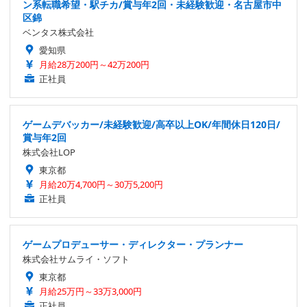
ン系転職希望・駅チカ/賞与年2回・未経験歓迎・名古屋市中
区錦
ベンタス株式会社
愛知県
月給28万200円～42万200円
正社員
ゲームデバッカー/未経験歓迎/高卒以上OK/年間休日120日/
賞与年2回
株式会社LOP
東京都
月給20万4,700円～30万5,200円
正社員
ゲームプロデューサー・ディレクター・プランナー
株式会社サムライ・ソフト
東京都
月給25万円～33万3,000円
正社員