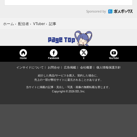
Sponsored by
記事
ホーム
›
配信者
›
VTuber
›
Home
Facebook
YouTube
X
インサイドについて
お問合せ
広告掲載
会社概要
個人情報保護方針
紹介した商品/サービスを購入、契約した場合に、
売上の一部が弊社サイトに還元されることがあります。
当サイトに掲載の記事・見出し・写真・画像の無断転載を禁じます。
Copyright © 2026 IID, Inc.