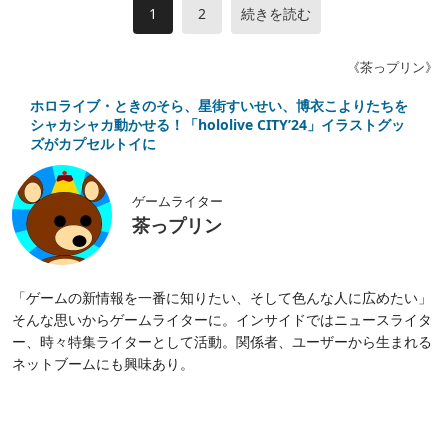
1
2
続きを読む
《茶っプリン》
ホロライブ・ときのそら、星街すいせい、博衣こよりたちを
シャカシャカ動かせる！「hololive CITY’24」イラストグッ
ズがカプセルトイに
ゲームライター
茶っプリン
「ゲームの新情報を一番に知りたい、そして色んな人に広めたい」
そんな思いからゲームライターに。インサイドではニュースライタ
ー、時々特集ライターとして活動。関係者、ユーザーから生まれる
ネットブームにも興味あり。