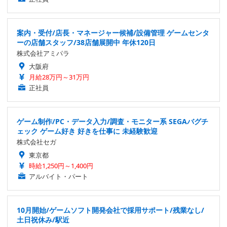
案内・受付/店長・マネージャー候補/設備管理 ゲームセンタ
ーの店舗スタッフ/38店舗展開中 年休120日
株式会社アミパラ
大阪府
月給28万円～31万円
正社員
ゲーム制作/PC・データ入力/調査・モニター系 SEGAバグチ
ェック ゲーム好き 好きを仕事に 未経験歓迎
株式会社セガ
東京都
時給1,250円～1,400円
アルバイト・パート
10月開始/ゲームソフト開発会社で採用サポート/残業なし/
土日祝休み/駅近