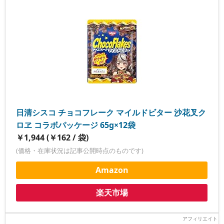
日清シスコ チョコフレーク マイルドビター 沙花叉ク
ロヱ コラボパッケージ 65g×12袋
￥1,944 (￥162 / 袋)
(価格・在庫状況は記事公開時点のものです)
Amazon
楽天市場