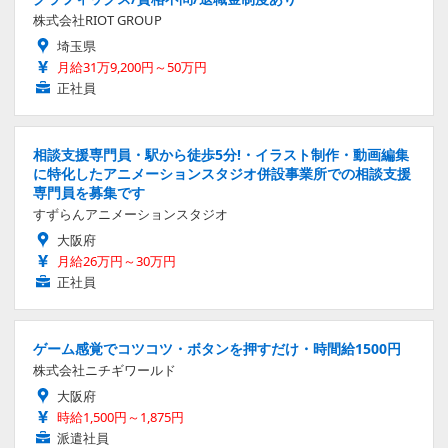
株式会社RIOT GROUP
埼玉県
月給31万9,200円～50万円
正社員
相談支援専門員・駅から徒歩5分!・イラスト制作・動画編集
に特化したアニメーションスタジオ併設事業所での相談支援
専門員を募集です
すずらんアニメーションスタジオ
大阪府
月給26万円～30万円
正社員
ゲーム感覚でコツコツ・ボタンを押すだけ・時間給1500円
株式会社ニチギワールド
大阪府
時給1,500円～1,875円
派遣社員