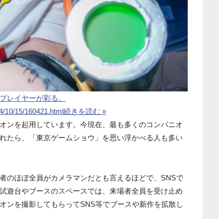
プレイヤーが彩る。
24/10/15/160421.html
続きを読む »
オンを起用しています。今現在、最も多くのコンパニオ
れたら、「東京ゲームショウ」を思い浮かべる人も多い
者のほぼ全員がカメラマンだとも言えるほどで、SNSで
試遊台やブースのスペースでは、来場者全員を受け止め
オンを撮影してもらってSNS等でブースや新作を拡散し