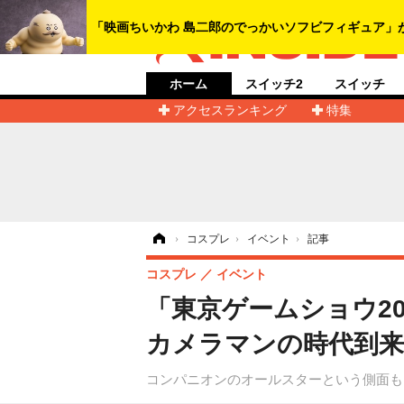
ホーム
スイッチ2
スイッチ
アクセスランキング
特集
ホーム
›
コスプレ
›
イベント
›
記事
コスプレ
イベント
「東京ゲームショウ2
カメラマンの時代到来
コンパニオンのオールスターという側面も