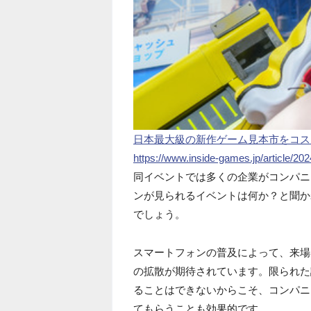
日本最大級の新作ゲーム見本市をコス
https://www.inside-games.jp/article/20
同イベントでは多くの企業がコンパニ
ンが見られるイベントは何か？と聞か
でしょう。
スマートフォンの普及によって、来場
の拡散が期待されています。限られた
ることはできないからこそ、コンパニ
てもらうことも効果的です。