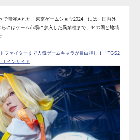
ッセで開催された「東京ゲームショウ2024」には、国内外
さらにはゲーム市場に参入した異業種まで、44の国と地域
た。
ートファイターまで人気ゲームキャラが目白押し！「TGS2
 | インサイド