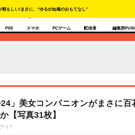
人生にゲームをプ
PS5
スマホ
PCゲーム
配信者
編集部PUS
024」美女コンパニオンがまさに百
か【写真31枚】
アリ？