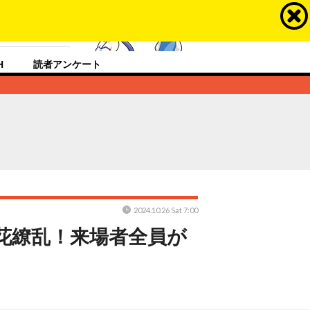
ラスするメディア
H
読者アンケート
2024.10.26 Sat 7:00
花繚乱！来場者全員が