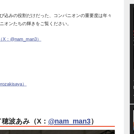
び込みの役割だけだった、コンパニオンの重要度は年々
ニオンたちの輝きをご覧ください。
X：@nam_man3）
akisaya）
／穂波あみ（X：
@nam_man3
）