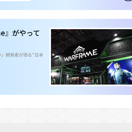
ame』がやって
い」開発者が語る“日本