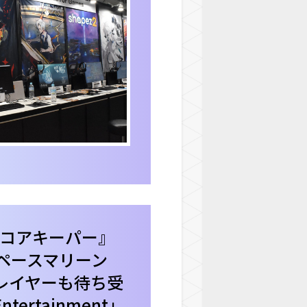
コアキーパー』
スペースマリーン
レイヤーも待ち受
ntertainment」