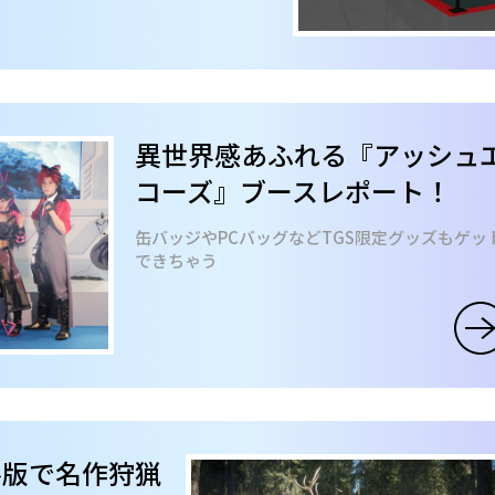
異世界感あふれる『アッシュ
コーズ』ブースレポート！
缶バッジやPCバッグなどTGS限定グッズもゲッ
できちゃう
ル版で名作狩猟