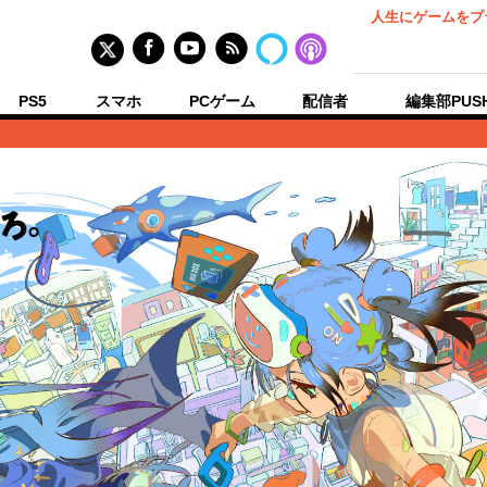
人生にゲームをプ
PS5
スマホ
PCゲーム
配信者
編集部PUS