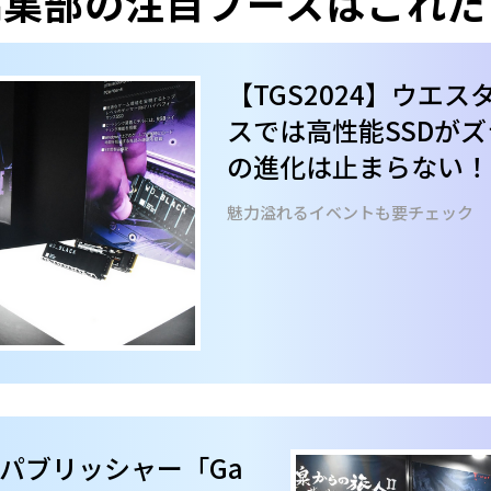
編集部の注目ブースはこれだ
【TGS2024】ウエ
スでは高性能SSDが
の進化は止まらない！
魅力溢れるイベントも要チェック
パブリッシャー「Ga