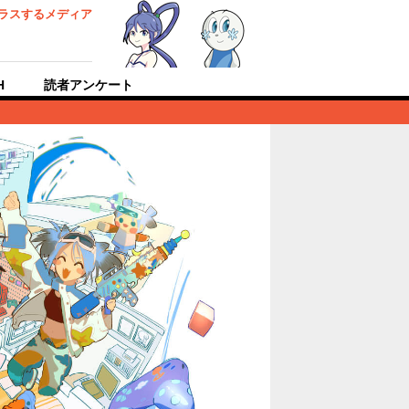
ラスするメディア
H
読者アンケート