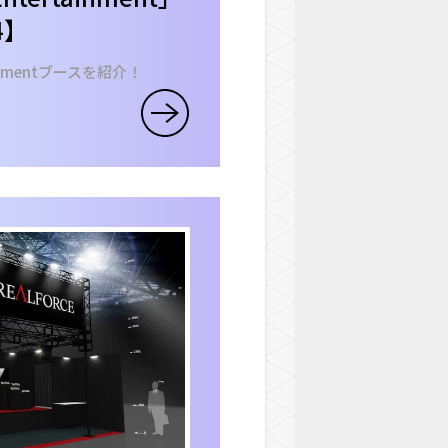
4】
ainmentブースを紹介！