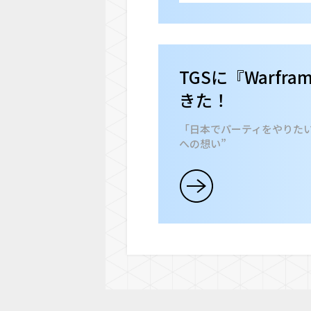
TGSに『Warfr
きた！
「日本でパーティをやりた
への想い”