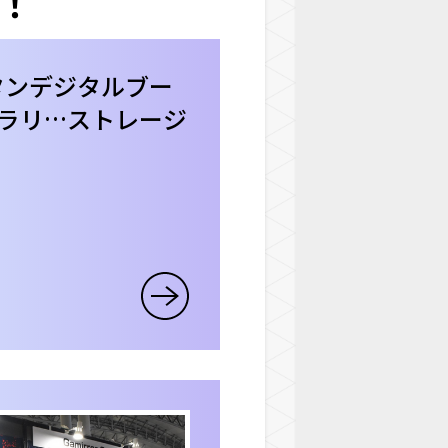
！
スタンデジタルブー
ズラリ…ストレージ