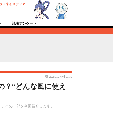
ラスするメディア
H
読者アンケート
2024.9.27 Fri 17:30
の？“どんな風に使え
す。その一部を今回紹介します。