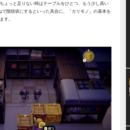
ちょっと足りない時はテーブルをひとつ、もう少し高い
ねで階段状にするといった具合に、「カリモノ」の基本を
ます。