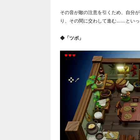
その音が敵の注意を引くため、自分が
り、その間に交わして進む……といっ
◆「ツボ」