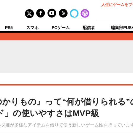
人生にゲームをプ
PS5
スマホ
PCゲーム
配信者
編集部PUS
のかりもの』って“何が借りられる”
ド」の使いやすさはMVP級
ルダ姫が多様なアイテムを借りて使う新しいゲーム性を持っていま