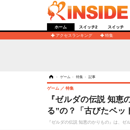
ホーム
スイッチ2
スイッチ
アクセスランキング
特集
ホーム
›
ゲーム
›
特集
›
記事
ゲーム
特集
『ゼルダの伝説 知恵
る”の？「古びたベッ
『ゼルダの伝説 知恵のかりもの』は、ゼ