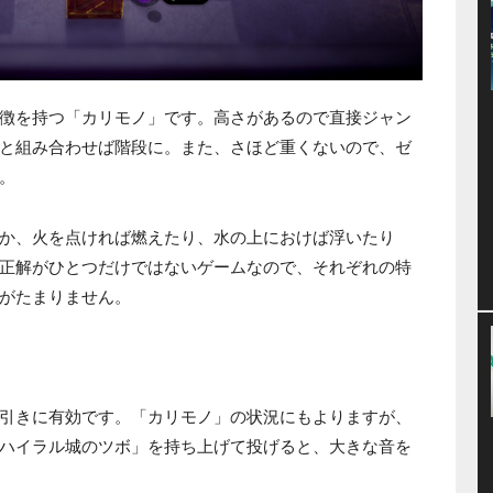
徴を持つ「カリモノ」です。高さがあるので直接ジャン
と組み合わせば階段に。また、さほど重くないので、ゼ
。
か、火を点ければ燃えたり、水の上におけば浮いたり
正解がひとつだけではないゲームなので、それぞれの特
がたまりません。
引きに有効です。「カリモノ」の状況にもよりますが、
ハイラル城のツボ」を持ち上げて投げると、大きな音を