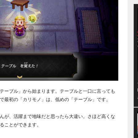
テーブル」から始まります。テーブルと一口に言っても
で最初の「カリモノ」は、低めの「テーブル」です。
んが、活躍まで地味だと思ったら大違い。さほど高くな
ることができます。