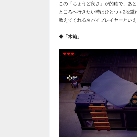
この「ちょうど良さ」が的確で、あと
ところへ行きたい時はひとつ＋2段重
教えてくれる名バイプレイヤーといえ
◆「木箱」