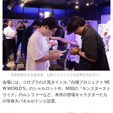
名刺交換をする参加者。お祭りイベントでも仕事を忘れずに。
会場には、コロプラの人気タイトル『白猫プロジェクト NE
W WORLD'S』のシャルロットや、MIXIの『モンスタースト
ライク』のルシファーなど、本作の登場キャラクターたち
の等身大パネルがドンと設置。