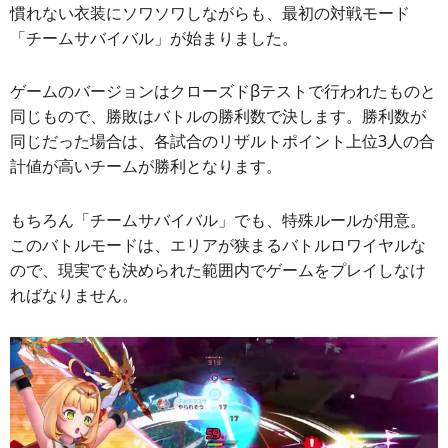
慣れない衣装にソワソワしながらも、最初の対戦モード
「チームサバイバル」が始まりました。
ゲームのバージョンはクローズドβテストで行われたものと
同じもので、勝敗はバトルの勝利数で決します。勝利数が
同じだった場合は、各試合のリザルトポイント上位3人の合
計値が高いチームが勝利となります。
もちろん「チームサバイバル」でも、特殊ルールが用意。
このバトルモードは、エリアが狭まるバトルロワイヤルな
ので、現実でも決められた範囲内でゲームをプレイしなけ
ればなりません。