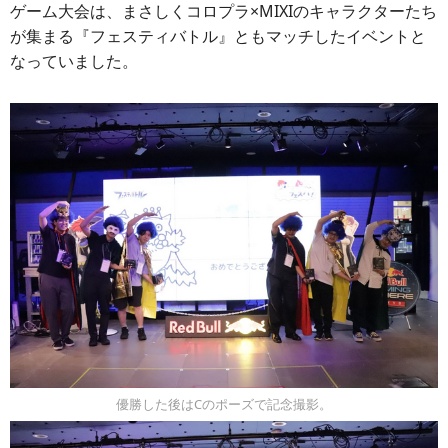
ゲーム大会は、まさしくコロプラ×MIXIのキャラクターたち
が集まる『フェスティバトル』ともマッチしたイベントと
なっていました。
優勝した後はCのポーズで記念撮影。