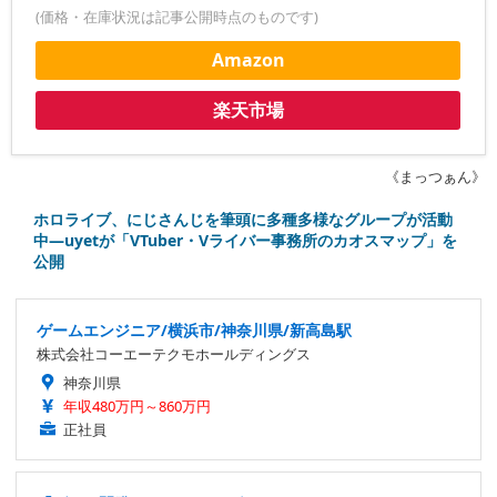
(価格・在庫状況は記事公開時点のものです)
Amazon
楽天市場
《まっつぁん》
ホロライブ、にじさんじを筆頭に多種多様なグループが活動
中―uyetが「VTuber・Vライバー事務所のカオスマップ」を
公開
ゲームエンジニア/横浜市/神奈川県/新高島駅
株式会社コーエーテクモホールディングス
神奈川県
年収480万円～860万円
正社員