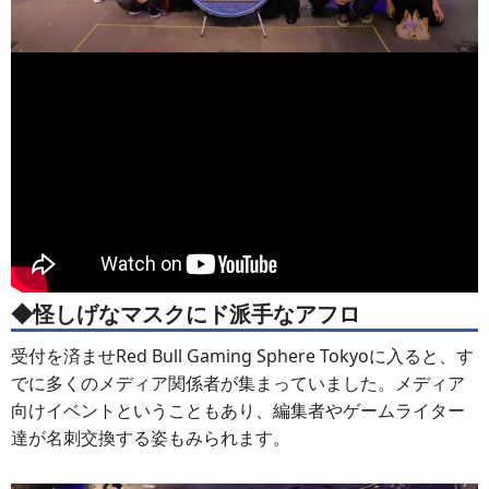
◆怪しげなマスクにド派手なアフロ
受付を済ませRed Bull Gaming Sphere Tokyoに入ると、す
でに多くのメディア関係者が集まっていました。メディア
向けイベントということもあり、編集者やゲームライター
達が名刺交換する姿もみられます。