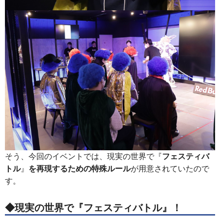
そう、今回のイベントでは、現実の世界で『
フェスティバ
トル
』
を再現するための特殊ルール
が用意されていたので
す。
◆現実の世界で『フェスティバトル』！