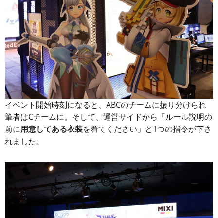
イベント開始時刻になると、ABCのチームに振り分けられ
筆者はCチームに。そして、運営サイドから「ルール説明の
前に
用意してある衣装
を着てください」と1つの指令が下さ
れました。