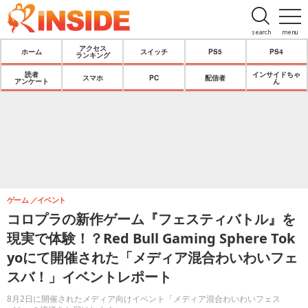
search
menu
アクセス
ホーム
スイッチ
PS5
PS4
ランキング
読者
インサイドちゃ
スマホ
PC
配信者
アンケート
ん
ゲーム
イベント
コロプラの新作ゲーム『フェスティバトル』を
現実で体験！？Red Bull Gaming Sphere Tok
yoにて開催された「メディア混合わいわいフェ
スバ！」イベントレポート
8月2日に開催されたメディア向けイベント「メディア混合わいわいフェス