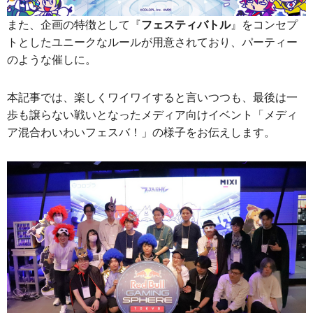
また、企画の特徴として『
フェスティバトル
』をコンセプ
トとしたユニークなルールが用意されており、パーティー
のような催しに。
本記事では、楽しくワイワイすると言いつつも、最後は一
歩も譲らない戦いとなったメディア向けイベント「メディ
ア混合わいわいフェスバ！」の様子をお伝えします。