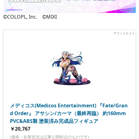
©COLOPL, Inc. ©MIXI
メディコス(Medicos Entertainment) 『Fate/Gran
d Order』 アサシン/カーマ（最終再臨） 約160mm
PVC&ABS製 塗装済み完成品フィギュア
￥20,767
(価格・在庫状況は記事公開時点のものです)