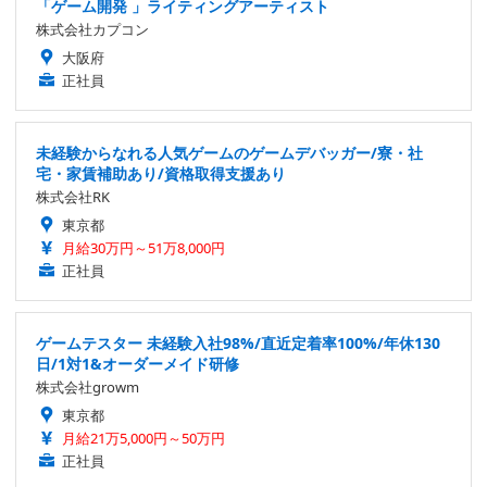
「ゲーム開発 」ライティングアーティスト
株式会社カプコン
大阪府
正社員
未経験からなれる人気ゲームのゲームデバッガー/寮・社
宅・家賃補助あり/資格取得支援あり
株式会社RK
東京都
月給30万円～51万8,000円
正社員
ゲームテスター 未経験入社98%/直近定着率100%/年休130
日/1対1&オーダーメイド研修
株式会社growm
東京都
月給21万5,000円～50万円
正社員