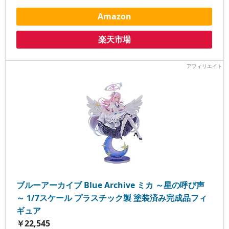
Amazon
楽天市場
ブルーアーカイブ Blue Archive ミカ ～星の呼び声
～ 1/7スケール プラスチック製 塗装済み完成品フィ
ギュア
￥22,545