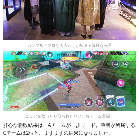
カラフルアフロな大人たちが集まる異様な光景
エリアを取ったり取られたりと、各チーム奮闘！
肝心な勝敗結果は、Aチームが一歩リード。筆者が所属する
Cチームは2位と、まずまずの結果になりました。