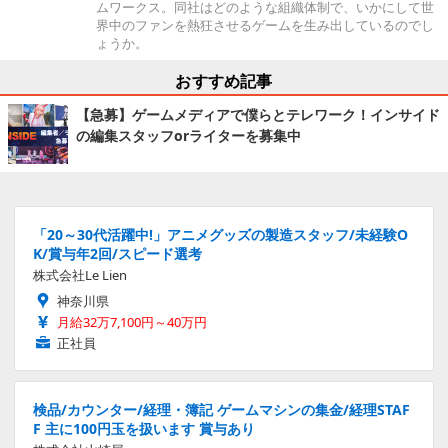
ムワークス。同社はどのような組織体制で、いかにして世
界中のファンを熱狂させるゲームを生み出しているのでし
ょうか。
おすすめ記事
【急募】ゲームメディアで僕らとテレワーク！インサイド
の編集スタッフorライターを募集中
「20～30代活躍中!」アニメグッズの製造スタッフ/未経験O
K/賞与年2回/スピード選考
株式会社Le Lien
神奈川県
月給32万7,100円～40万円
正社員
検品/カウンター/経理・簿記 ゲームマシンの集金/経理STAF
F 主に100円玉を扱います 賞与あり