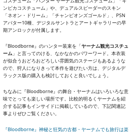
コスチューム「ハンター ヤーナム観光コスチューム」「キ
ンピカコスチューム」や、デュアルスピーダーのスキン
「ネオン・ドリーム」「チャンピオンズゴールド」、PSN
アバター10種、デジタルサントラとアートギャラリーの早
期アンロックが付属します。
『Bloodborne』のハンター装束を「
ヤーナム観光コスチュ
ーム
」と言ってのける、なかなかのパワーワード。本衣装
が似合うおどろおどろしい雰囲気のステージもあるような
ので、狩人になりきって本作を遊びたい方は、デジタルデ
ラックス版の購入も検討しておくと良いでしょう。
ちなみに『Bloodborne』の舞台・ヤーナムはいろいろな意
味でとっても楽しい場所です。比較的明るくヤーナムを紹
介する記事もインサイドに掲載しているので、下記関連記
事よりぜひご覧ください。
『Bloodborne』神秘と狂気の古都・ヤーナムでも旅行は楽