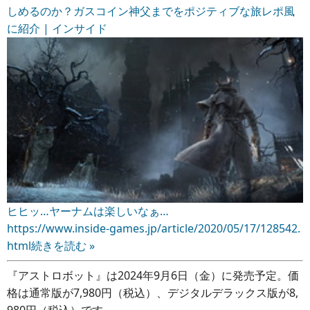
しめるのか？ガスコイン神父までをポジティブな旅レポ風
に紹介 | インサイド
ヒヒッ…ヤーナムは楽しいなぁ…
https://www.inside-games.jp/article/2020/05/17/128542.
html
続きを読む »
『アストロボット』は2024年9月6日（金）に発売予定。価
格は通常版が7,980円（税込）、デジタルデラックス版が8,
980円（税込）です。