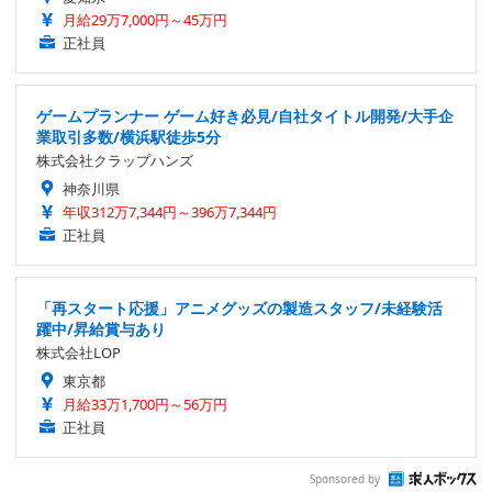
月給29万7,000円～45万円
正社員
ゲームプランナー ゲーム好き必見/自社タイトル開発/大手企
業取引多数/横浜駅徒歩5分
株式会社クラップハンズ
神奈川県
年収312万7,344円～396万7,344円
正社員
「再スタート応援」アニメグッズの製造スタッフ/未経験活
躍中/昇給賞与あり
株式会社LOP
東京都
月給33万1,700円～56万円
正社員
Sponsored by