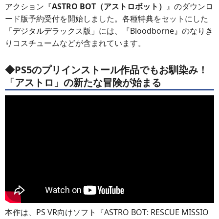
アクション『
ASTRO BOT（アストロボット）
』のダウンロ
ード版予約受付を開始しました。各種特典をセットにした
「デジタルデラックス版」には、『Bloodborne』のなりき
りコスチュームなどが含まれています。
◆PS5のプリインストール作品でもお馴染み！
「アストロ」の新たな冒険が始まる
本作は、PS VR向けソフト『ASTRO BOT: RESCUE MISSIO