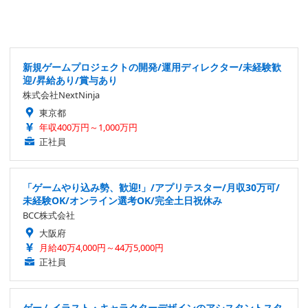
新規ゲームプロジェクトの開発/運用ディレクター/未経験歓
迎/昇給あり/賞与あり
株式会社NextNinja
東京都
年収400万円～1,000万円
正社員
「ゲームやり込み勢、歓迎!」/アプリテスター/月収30万可/
未経験OK/オンライン選考OK/完全土日祝休み
BCC株式会社
大阪府
月給40万4,000円～44万5,000円
正社員
ゲームイラスト・キャラクターデザインのアシスタントスタ