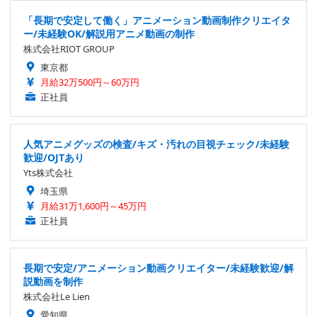
「長期で安定して働く」アニメーション動画制作クリエイタ
ー/未経験OK/解説用アニメ動画の制作
株式会社RIOT GROUP
東京都
月給32万500円～60万円
正社員
人気アニメグッズの検査/キズ・汚れの目視チェック/未経験
歓迎/OJTあり
Yts株式会社
埼玉県
月給31万1,600円～45万円
正社員
長期で安定/アニメーション動画クリエイター/未経験歓迎/解
説動画を制作
株式会社Le Lien
愛知県