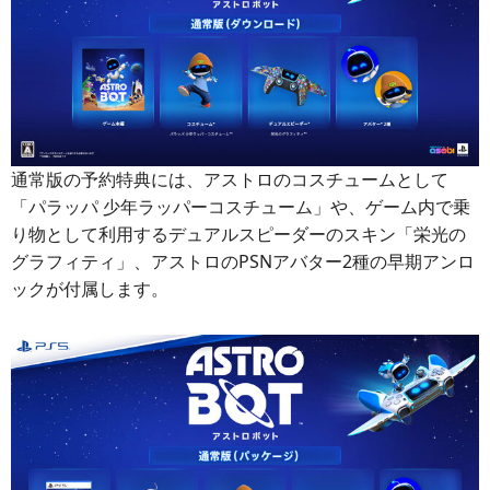
通常版の予約特典には、アストロのコスチュームとして
「パラッパ 少年ラッパーコスチューム」や、ゲーム内で乗
り物として利用するデュアルスピーダーのスキン「栄光の
グラフィティ」、アストロのPSNアバター2種の早期アンロ
ックが付属します。