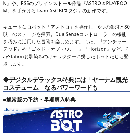
N』や、PS5のプリインストール作品『ASTRO's PLAYROO
M』を手がけるTeam ASOBIスタジオの新作です。
キュートなロボット「アストロ」を操作し、6つの銀河と80
以上のステージを探索。DualSenseコントローラーの機能
を巧みに活用した冒険を楽しめます。また、『アンチャー
テッド』や『ゴッド・オブ・ウォー』『Horizon』など、Pl
ayStationお馴染みのキャラクターに扮したボットたちも登
場します。
◆デジタルデラックス特典には「ヤーナム観光
コスチューム」なるパワーワードも
■通常版の予約・早期購入特典