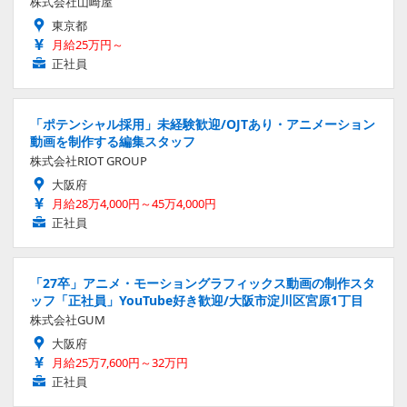
株式会社山崎屋
東京都
月給25万円～
正社員
「ポテンシャル採用」未経験歓迎/OJTあり・アニメーション
動画を制作する編集スタッフ
株式会社RIOT GROUP
大阪府
月給28万4,000円～45万4,000円
正社員
「27卒」アニメ・モーショングラフィックス動画の制作スタ
ッフ「正社員」YouTube好き歓迎/大阪市淀川区宮原1丁目
株式会社GUM
大阪府
月給25万7,600円～32万円
正社員