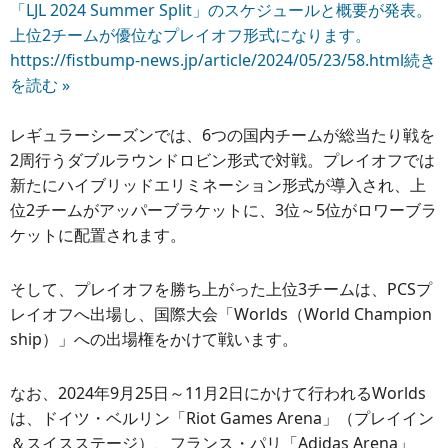
「LJL 2024 Summer Split」のスケジュールと概要が発表。
上位2チームが優位なプレイオフ形式になります。
https://fistbump-news.jp/article/2024/05/23/58.html
続き
を読む »
レギュラーシーズンでは、6つの国内チームが総当たり戦を
2周行うダブルラウンドロビン形式で対戦。プレイオフでは
新たにハイブリッドエリミネーション形式が導入され、上
位2チームがアッパーブラケットに、3位～5位がロワーブラ
ケットに配置されます。
そして、プレイオフを勝ち上がった上位3チームは、PCSプ
レイオフへ出場し、国際大会「Worlds（World Champion
ship）」への出場権をかけて戦います。
なお、2024年9月25日～11月2日にかけて行われるWorlds
は、ドイツ・ベルリン「Riot Games Arena」（プレイイン
＆スイスステージ）、フランス・パリ「Adidas Arena」