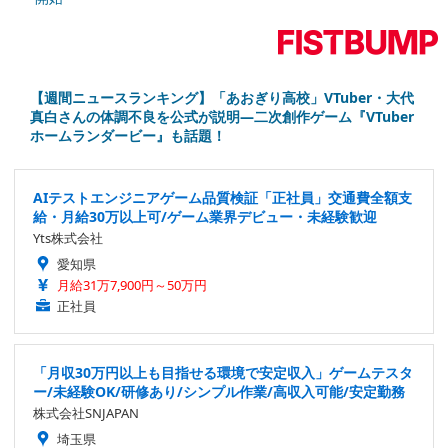
【週間ニュースランキング】「あおぎり高校」VTuber・大代
真白さんの体調不良を公式が説明―二次創作ゲーム『VTuber
ホームランダービー』も話題！
AIテストエンジニアゲーム品質検証「正社員」交通費全額支
給・月給30万以上可/ゲーム業界デビュー・未経験歓迎
Yts株式会社
愛知県
月給31万7,900円～50万円
正社員
「月収30万円以上も目指せる環境で安定収入」ゲームテスタ
ー/未経験OK/研修あり/シンプル作業/高収入可能/安定勤務
株式会社SNJAPAN
埼玉県