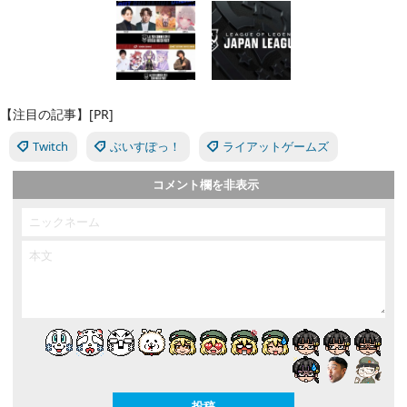
【注目の記事】[PR]
Twitch
ぶいすぽっ！
ライアットゲームズ
コメント欄を非表示