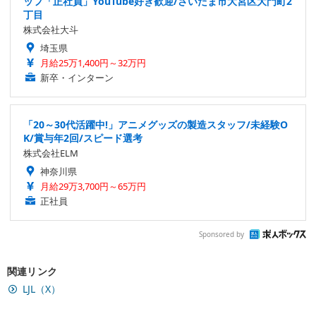
ッフ「正社員」YouTube好き歓迎/さいたま市大宮区大門町2
丁目
株式会社大斗
埼玉県
月給25万1,400円～32万円
新卒・インターン
「20～30代活躍中!」アニメグッズの製造スタッフ/未経験O
K/賞与年2回/スピード選考
株式会社ELM
神奈川県
月給29万3,700円～65万円
正社員
Sponsored by
関連リンク
LJL（X）