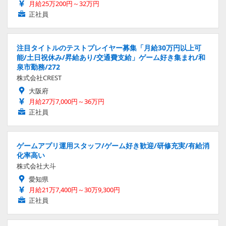
月給25万200円～32万円
正社員
注目タイトルのテストプレイヤー募集「月給30万円以上可
能/土日祝休み/昇給あり/交通費支給」ゲーム好き集まれ/和
泉市勤務/272
株式会社CREST
大阪府
月給27万7,000円～36万円
正社員
ゲームアプリ運用スタッフ/ゲーム好き歓迎/研修充実/有給消
化率高い
株式会社大斗
愛知県
月給21万7,400円～30万9,300円
正社員