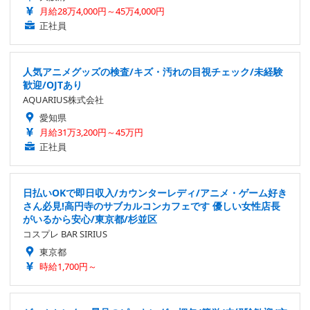
月給28万4,000円～45万4,000円
正社員
人気アニメグッズの検査/キズ・汚れの目視チェック/未経験
歓迎/OJTあり
AQUARIUS株式会社
愛知県
月給31万3,200円～45万円
正社員
日払いOKで即日収入/カウンターレディ/アニメ・ゲーム好き
さん必見!高円寺のサブカルコンカフェです 優しい女性店長
がいるから安心/東京都/杉並区
コスプレ BAR SIRIUS
東京都
時給1,700円～