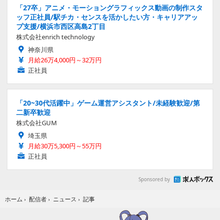
「27卒」アニメ・モーショングラフィックス動画の制作スタ
ッフ正社員/駅チカ・センスを活かしたい方・キャリアアッ
プ支援/横浜市西区高島2丁目
株式会社enrich technology
神奈川県
月給26万4,000円～32万円
正社員
「20~30代活躍中」ゲーム運営アシスタント/未経験歓迎/第
二新卒歓迎
株式会社GUM
埼玉県
月給30万5,300円～55万円
正社員
Sponsored by
記事
ホーム
›
配信者
›
ニュース
›