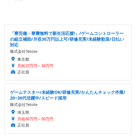
「寮完備・寮費無料で新生活応援!」/ゲームコントローラー
の組立補助/月収30万円以上可/研修充実/未経験歓迎/日払い
対応
株式会社Tetote
東京都
月給27万円～34万円
正社員
ゲームテスター/未経験OK/研修充実/かんたんチェック作業/
20~30代活躍中/スピード採用
株式会社Tetote
埼玉県
月給30万円～50万円
正社員