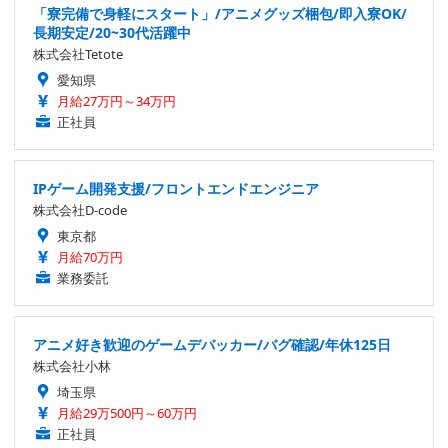
「寮完備で身軽にスタート」/アニメグッズ梱包/即入寮OK/
長期安定/20~30代活躍中
株式会社Tetote
愛知県
月給27万円～34万円
正社員
IPゲーム開発支援/フロントエンドエンジニア
株式会社D-code
東京都
月給70万円
業務委託
アニメ好き歓迎のゲームデバッカー/バグ確認/年休125日
株式会社小林
埼玉県
月給29万500円～60万円
正社員