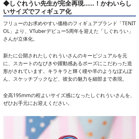
◆しぐれうい先生が完全再現……！かわいらし
いサイズでフィギュア化
フリューのお求めやすい価格のフィギュアブランド「TENIT
OL」より、VTuberデビュー5周年を迎えた「しぐれうい」
さんが立体化。
新たに公開されたしぐれういさんのキービジュアルを元
に、スカートのなびきや躍動感あるポーズにこだわった造
形がされています。キラキラと輝く瞳や羊のようなぽんぽ
ん、スケッチブックなど、彼女の魅力を細部まで表現。
全高195mmの程よいサイズ感になったしぐれういさんを、
ぜひお手元にお迎えください。