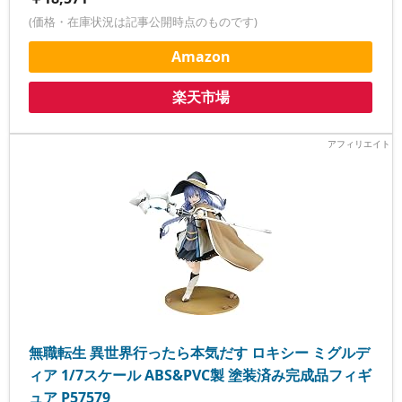
(価格・在庫状況は記事公開時点のものです)
Amazon
楽天市場
無職転生 異世界行ったら本気だす ロキシー ミグルデ
ィア 1/7スケール ABS&PVC製 塗装済み完成品フィギ
ュア P57579