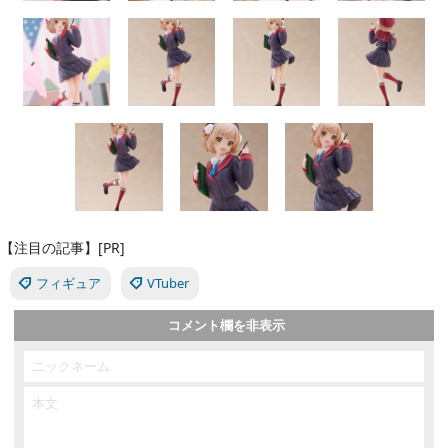
【注目の記事】[PR]
フィギュア
VTuber
コメント欄を非表示