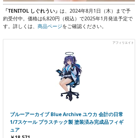
「TENITOL しぐれうい」
は、2024年8月1日（木）まで予
約受付中。価格は6,820円（税込）で2025年1月発送予定で
す。詳しくは、
商品ページ
をご確認ください。
ブルーアーカイブ Blue Archive ユウカ 会計の日常
1/7スケール プラスチック製 塗装済み完成品フィギ
ュア
￥18,571