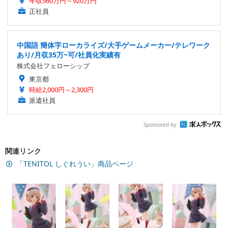
年収560万円～920万円
正社員
中国語 簡体字ローカライズ/大手ゲームメーカー/テレワーク
あり/月収35万~可/社員化実績有
株式会社フェローシップ
東京都
時給2,000円～2,300円
派遣社員
Sponsored by
関連リンク
「TENITOL しぐれうい」商品ページ