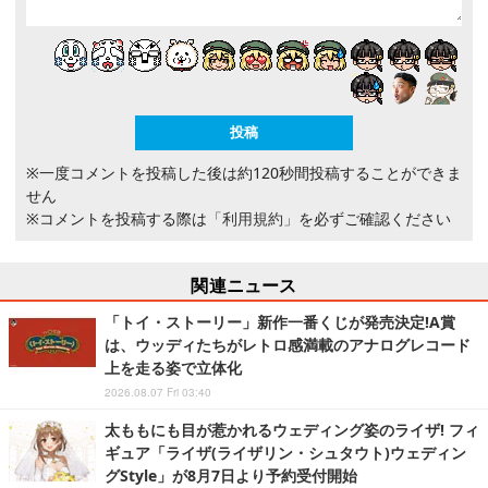
※一度コメントを投稿した後は約120秒間投稿することができま
せん
※コメントを投稿する際は
「利用規約」
を必ずご確認ください
関連ニュース
「トイ・ストーリー」新作一番くじが発売決定!A賞
は、ウッディたちがレトロ感満載のアナログレコード
上を走る姿で立体化
2026.08.07 Fri 03:40
太ももにも目が惹かれるウェディング姿のライザ! フィ
ギュア「ライザ(ライザリン・シュタウト)ウェディン
グStyle」が8月7日より予約受付開始