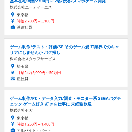
基本在宅!時給2700円～!2名/渋谷/スマホゲーム開発
株式会社エーティーエス
東京都
時給2,700円～3,100円
派遣社員
ゲーム制作/テスト・評価/SE そのゲーム愛 IT業界でのキャ
リアにしませんか バグ探し
株式会社スタッフサービス
埼玉県
月給24万5,000円～50万円
正社員
ゲーム制作/PC・データ入力/調査・モニター系 SEGAバグチ
ェック ゲーム好き 好きを仕事に 未経験歓迎
株式会社セガ
東京都
時給1,250円～1,400円
アルバイト・パート