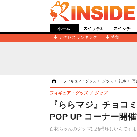
ホーム
スイッチ2
スイッチ
アクセスランキング
特集
ホーム
›
フィギュア・グッズ
›
グッズ
›
記事
›
写
フィギュア・グッズ
グッズ
『ららマジ』チョコミン
POP UP コーナー開
百花ちゃんのグッズは結構珍しいんですよ