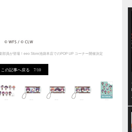
が登場！eeo Store池袋本店でのPOP UP コーナー開催決定
この記事へ戻る
7/10