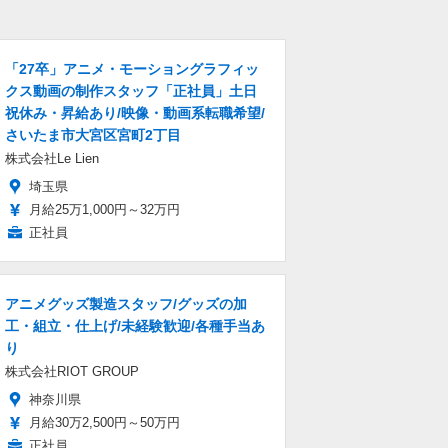
「27卒」アニメ・モーショングラフィッ
クス動画の制作スタッフ「正社員」土日
祝休み・昇給あり/映像・動画系転職希望/
さいたま市大宮区宮町2丁目
株式会社Le Lien
埼玉県
月給25万1,000円～32万円
正社員
アニメグッズ製造スタッフ/グッズの加
工・組立・仕上げ/未経験歓迎/各種手当あ
り
株式会社RIOT GROUP
神奈川県
月給30万2,500円～50万円
正社員