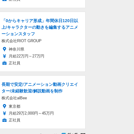
「0からキャリア形成」年間休日120日以
上/キャラクターの動きを編集するアニメ
ーションスタッフ
株式会社RIOT GROUP
神奈川県
月給22万円～27万円
正社員
長期で安定/アニメーション動画クリエイ
ター/未経験歓迎/解説動画を制作
株式会社alBee
東京都
月給29万2,000円～45万円
正社員