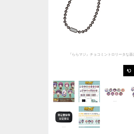
『ららマジ』チョコミントロリータな器楽部員