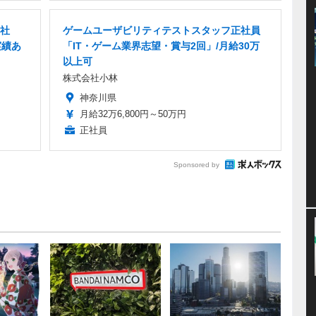
正社
ゲームユーザビリティテストスタッフ正社員
実績あ
「IT・ゲーム業界志望・賞与2回」/月給30万
以上可
株式会社小林
神奈川県
月給32万6,800円～50万円
正社員
Sponsored by