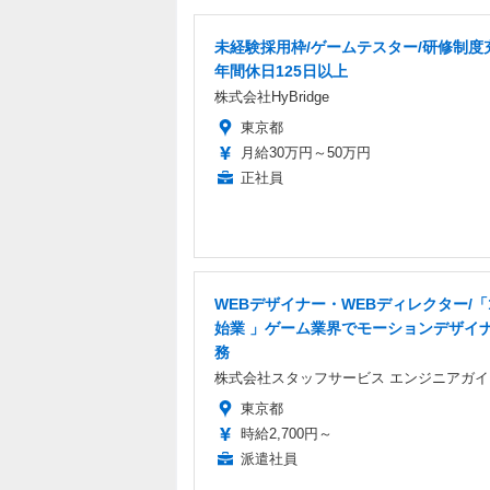
未経験採用枠/ゲームテスター/研修制度
年間休日125日以上
株式会社HyBridge
東京都
月給30万円～50万円
正社員
WEBデザイナー・WEBディレクター/「
始業 」ゲーム業界でモーションデザイ
務
株式会社スタッフサービス エンジニアガイ
東京都
時給2,700円～
派遣社員