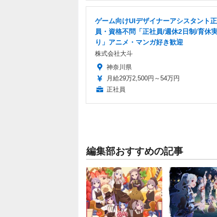
ゲーム向けUIデザイナーアシスタント
員・資格不問「正社員/週休2日制/育休
り」アニメ・マンガ好き歓迎
株式会社大斗
神奈川県
月給29万2,500円～54万円
正社員
編集部おすすめの記事