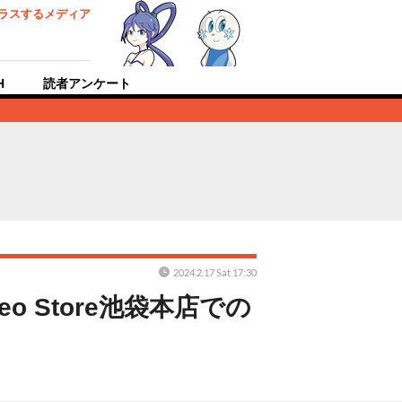
ラスするメディア
H
読者アンケート
2024.2.17 Sat 17:30
 Store池袋本店での