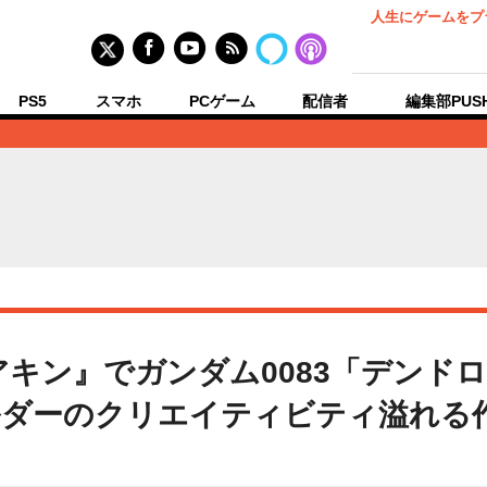
人生にゲームをプ
PS5
スマホ
PCゲーム
配信者
編集部PUS
アキン』でガンダム0083「デンド
ルダーのクリエイティビティ溢れる