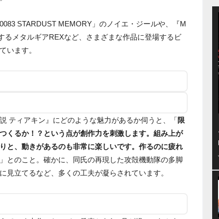
3 STARDUST MEMORY」のノイエ・ジールや、『M
に登場するメタルギアREXなど、さまざまな作品に登場するビ
ています。
説 ティアキン』にどのような魅力があるか伺うと、「
限
つくるか！？という点が創作力を刺激します。組み上が
りと、動きがあるのも非常に楽しいです。作るのに疲れ
」とのこと。確かに、同氏の再現した攻殻機動隊の多脚
に見立てるなど、多くの工夫が凝らされています。