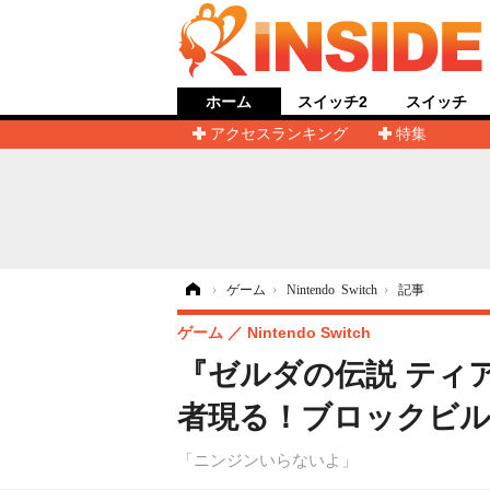
ホーム
スイッチ2
スイッチ
アクセスランキング
特集
ホーム
›
ゲーム
›
Nintendo Switch
›
記事
ゲーム
Nintendo Switch
『ゼルダの伝説 ティ
者現る！ブロックビ
「ニンジンいらないよ」