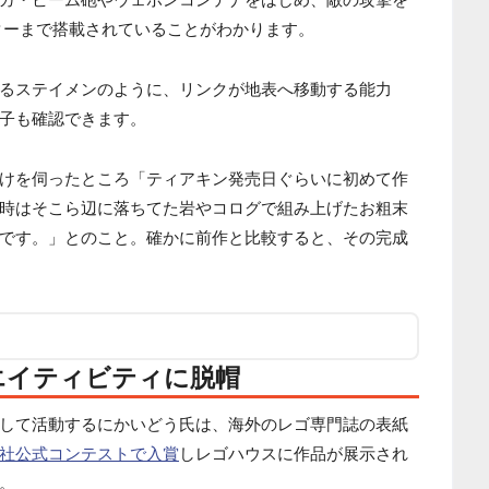
ターまで搭載されていることがわかります。
るステイメンのように、リンクが地表へ移動する能力
子も確認できます。
けを伺ったところ「ティアキン発売日ぐらいに初めて作
時はそこら辺に落ちてた岩やコログで組み上げたお粗末
です。」とのこと。確かに前作と比較すると、その完成
エイティビティに脱帽
して活動するにかいどう氏は、海外のレゴ専門誌の表紙
社公式コンテストで入賞
しレゴハウスに作品が展示され
。