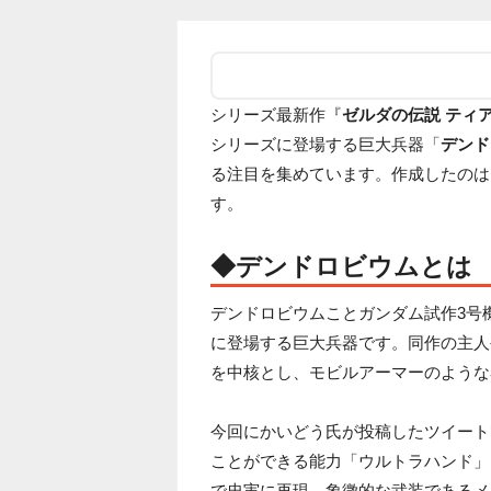
シリーズ最新作『
ゼルダの伝説 ティア
シリーズに登場する巨大兵器「
デンド
る注目を集めています。作成したのは
す。
◆デンドロビウムとは
デンドロビウムことガンダム試作3号機は、
に登場する巨大兵器です。同作の主人
を中核とし、モビルアーマーのような
今回にかいどう氏が投稿したツイート
ことができる能力「ウルトラハンド」
で忠実に再現。象徴的な武装であるメ