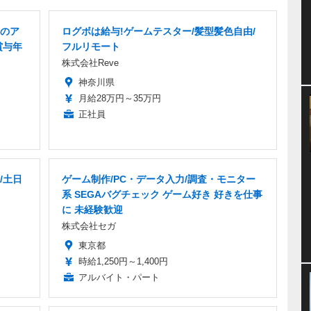
のア
ログボは給与!ゲームテスター/髪型髪色自由/
賞与年
フルリモート
株式会社Reve
神奈川県
月給28万円～35万円
正社員
/土日
ゲーム制作/PC・データ入力/調査・モニター
系 SEGAバグチェック ゲーム好き 好きを仕事
に 未経験歓迎
株式会社セガ
東京都
時給1,250円～1,400円
アルバイト・パート