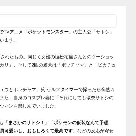
rでTVアニメ『
ポケットモンスター
』の主人公「サトシ」
います。
投稿されたもの。同じく女優の恒松祐里さんとのツーショッ
カリ」、そして2匹の愛犬は「ポッチャマ」と「ピカチュ
ュウとポッチャマ。笑 セルフタイマーで撮ったら全然カ
また、自身のコスプレ姿に「それにしても環奈サトシの
ウィンを楽しんでいました。
でも「
まさかのサトシ！
」「
ポケモンの仮装なんて予想
員可愛いし、おもしろくて最高です
」などの反応が寄せ