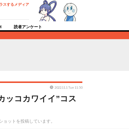
ラスするメディア
H
読者アンケート
2022.11.1 Tue 11:50
カッコカワイイ”コス
ーショットを投稿しています。