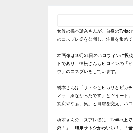
女優の橋本環奈さんが、自身のTwitte
のコスプレ姿を公開し、注目を集めて
本画像は10月31日のハロウィンに
トであり、恒松さんもヒロインの「ヒ
ウ」のコスプレをしています。
橋本さんは「サトシとヒカリとピカチ
メラ目線なかったです」とツイート。
髪変やなぁ。笑」と自虐を交え、ハロ
橋本さんのコスプレ姿に、Twitter上
外！
」「
環奈サトシかわいい！
」「
全