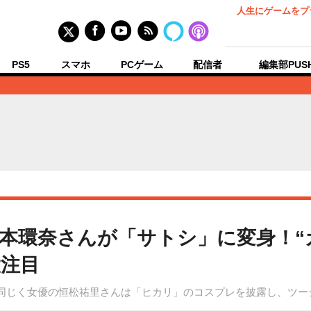
人生にゲームをプ
PS5
スマホ
PCゲーム
配信者
編集部PUS
本環奈さんが「サトシ」に変身！“
注目
。同じく女優の恒松祐里さんは「ヒカリ」のコスプレを披露し、ツ