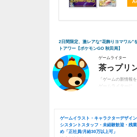
A
2日間限定、激レアな“花飾りヨマワル”
トアワー【ポケモンGO 秋田局】
ゲームライター
茶っプリ
「ゲームの新情報を
ゲームライターに。
動。関係者、ユーザ
ゲームイラスト・キャラクターデザイン
シスタントスタッフ・未経験歓迎・残業
め「正社員/月給30万以上可」