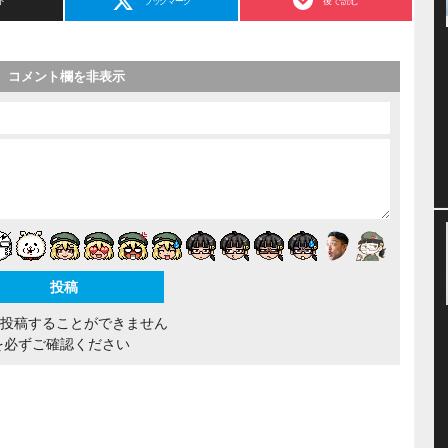
ト
ブックマーク
後で読む
コメント欄を非表示
間投稿することができません
を必ずご確認ください