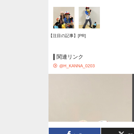
【注目の記事】[PR]
関連リンク
@H_KANNA_0203