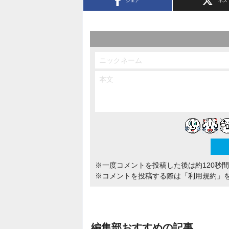
シェア
ポス
※一度コメントを投稿した後は約120秒
※コメントを投稿する際は
「利用規約」
編集部おすすめの記事