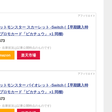
ットモンスター スカーレット -Switch (【早期購入特
プロモカード「ピカチュウ」 ×1 同梱)
673
格・在庫状況は記事公開時点のものです)
mazon
楽天市場
ットモンスター バイオレット -Switch (【早期購入特
プロモカード「ピカチュウ」 ×1 同梱)
673
格・在庫状況は記事公開時点のものです)