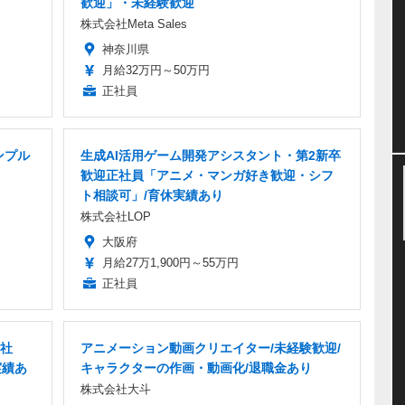
歓迎」・未経験歓迎
株式会社Meta Sales
神奈川県
月給32万円～50万円
正社員
ンプル
生成AI活用ゲーム開発アシスタント・第2新卒
歓迎正社員「アニメ・マンガ好き歓迎・シフ
ト相談可」/育休実績あり
株式会社LOP
大阪府
月給27万1,900円～55万円
正社員
正社
アニメーション動画クリエイター/未経験歓迎/
実績あ
キャラクターの作画・動画化/退職金あり
株式会社大斗