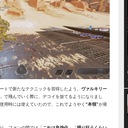
ートで新たなテクニックを習得したよう。
ヴァルキリー
」で飛んでいく際に、デコイを放てるようになりまし
使用時には使えていたので、これでようやく
“本領”
が発
り、ファンの間では「
これは良強化
」「
踊り狂うくらい