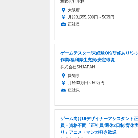
株式会社小林
大阪府
月給31万5,500円～50万円
正社員
ゲームテスター/未経験OK/研修あり/シ
作業/福利厚生充実/安定環境
株式会社SNJAPAN
愛知県
月給33万円～50万円
正社員
ゲーム向けUIデザイナーアシスタント
員・資格不問「正社員/週休2日制/育休
り」アニメ・マンガ好き歓迎