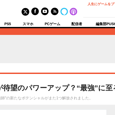
人生にゲームをプ
PS5
スマホ
PCゲーム
配信者
編集部PUS
ュが待望のパワーアップ？“最強”に
術師”の新たなポテンシャルがまた1つ解放されました。