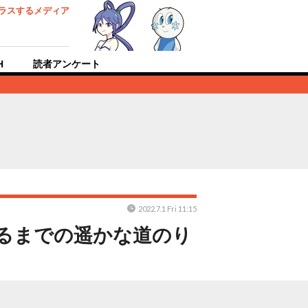
ラスするメディア
H
読者アンケート
2022.7.1 Fri 11:15
至るまでの遥かな道のり