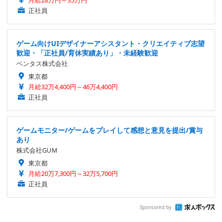
正社員
ゲーム向けUIデザイナーアシスタント・クリエイティブ志望
歓迎・「正社員/育休実績あり」・未経験歓迎
ベンタス株式会社
東京都
月給32万4,400円～46万4,400円
正社員
ゲームモニター/ゲームをプレイして感想と意見を提出/賞与
あり
株式会社GUM
東京都
月給20万7,300円～32万5,700円
正社員
Sponsored by