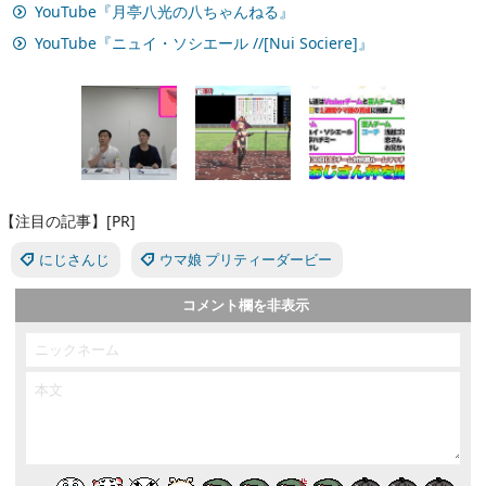
YouTube『月亭八光の八ちゃんねる』
YouTube『ニュイ・ソシエール //[Nui Sociere]』
【注目の記事】[PR]
にじさんじ
ウマ娘 プリティーダービー
コメント欄を非表示