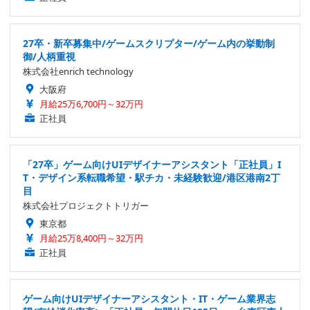
27卒・新卒募集中/ゲームスクリプター/ゲーム内の挙動制
御/人柄重視
株式会社enrich technology
大阪府
月給25万6,700円～32万円
正社員
「27卒」ゲーム向けUIデザイナーアシスタント「正社員」I
T・デザイン系転職希望・駅チカ・未経験歓迎/港区港南2丁
目
株式会社プロジェクトトリガー
東京都
月給25万8,400円～32万円
正社員
ゲーム向けUIデザイナーアシスタント・IT・ゲーム業界志