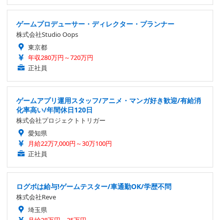
ゲームプロデューサー・ディレクター・プランナー
株式会社Studio Oops
東京都
年収280万円～720万円
正社員
ゲームアプリ運用スタッフ/アニメ・マンガ好き歓迎/有給消
化率高い/年間休日120日
株式会社プロジェクトトリガー
愛知県
月給22万7,000円～30万100円
正社員
ログボは給与!ゲームテスター/車通勤OK/学歴不問
株式会社Reve
埼玉県
月給28万円～35万円