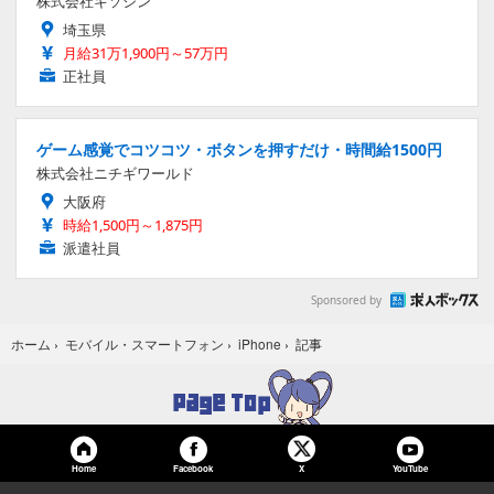
株式会社キソシン
埼玉県
月給31万1,900円～57万円
正社員
ゲーム感覚でコツコツ・ボタンを押すだけ・時間給1500円
株式会社ニチギワールド
大阪府
時給1,500円～1,875円
派遣社員
Sponsored by
記事
ホーム
›
モバイル・スマートフォン
›
iPhone
›
Home
Facebook
YouTube
X