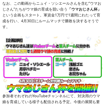
なお、この動画からニュイ・ソシエールさんを含む“ウマお
じさん”たちがウマ娘の育成を競い合う
「ウマおじさん杯」
という企画もスタート。軍資金1万円で1週間にわたって育
成を行い、4月30日にルームマッチで勝敗を決するそうで
す。
参加者それぞれのYouTubeチャンネルにて、対決用のウマ
娘を育成している様子も配信される予定。今後の展開も要