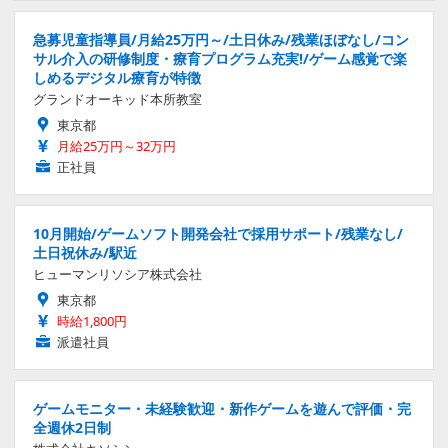
急募児童指導員/月給25万円～/土日休み/残業ほぼなし/コン
サル介入の研修制度・療育プログラム充実!/ゲーム感覚で楽
しめるデジタル療育が特徴
グランドオーキッド本所教室
東京都
月給25万円～32万円
正社員
10月開始/ゲームソフト開発会社で採用サポート/残業なし/
土日祝休み/駅近
ヒューマンリソシア株式会社
東京都
時給1,800円
派遣社員
ゲームモニター・未経験歓迎・新作ゲームを遊んで評価・完
全週休2日制