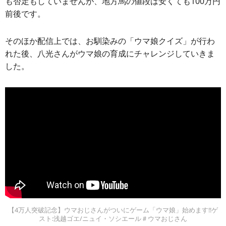
も否定もしていませんが、地方馬の値段は安くても100万円
前後です。
そのほか配信上では、お馴染みの「ウマ娘クイズ」が行わ
れた後、八光さんがウマ娘の育成にチャレンジしていきま
した。
【4万人突破記念】ウマおじさんがついにゲーム「ウマ娘」始めます!!ゲ
スト:浅越ゴエ/ニュイ・ソシエール＃ウマおじさん