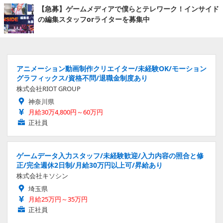
【急募】ゲームメディアで僕らとテレワーク！インサイド
の編集スタッフorライターを募集中
アニメーション動画制作クリエイター/未経験OK/モーション
グラフィックス/資格不問/退職金制度あり
株式会社RIOT GROUP
神奈川県
月給30万4,800円～60万円
正社員
ゲームデータ入力スタッフ/未経験歓迎/入力内容の照合と修
正/完全週休2日制/月給30万円以上可/昇給あり
株式会社キソシン
埼玉県
月給25万円～35万円
正社員