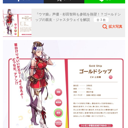
『ウマ娘』声優・杉田智和も参戦を熱望！？ゴールドシ
ップの親友・ジャスタウェイを解説
全 3 枚
拡大写真