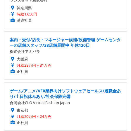
ランスタッド株式会社
神奈川県
時給1,650円
派遣社員
案内・受付/店長・マネージャー候補/設備管理 ゲームセンタ
ーの店舗スタッフ/38店舗展開中 年休120日
株式会社アミパラ
大阪府
月給28万円～31万円
正社員
ゲーム/アニメ/VFX業界向けソフトウェアセールス/退職金あ
り/土日祝休みあり/社会保険完備
合同会社CLO Virtual Fashion Japan
東京都
月給20万円～24万円
正社員