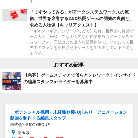
す。
「まずやってみる」がアークシステムワークスの流
儀。世界を席巻する2.5D格闘ゲームの開発の裏側と、
求める人物像【キャリアクエスト】
『ギルティギア』シリーズなどで知られ、世界的な格闘ゲ
ーム大会「EVO」でも圧倒的な存在感を放つアークシステ
ムワークス。同社はどのような組織体制で、いかにして世
界中のファンを熱狂させるゲームを生み出しているのでし
ょうか。
おすすめ記事
【急募】ゲームメディアで僕らとテレワーク！インサイド
の編集スタッフorライターを募集中
「ポテンシャル採用」未経験歓迎/OJTあり・アニメーション
動画を制作する編集スタッフ
株式会社RIOT GROUP
埼玉県