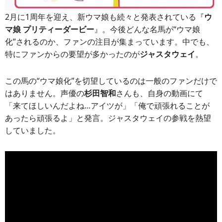
2月に1周年を迎え、新ウマ娘も続々と発表されている『
ウ
マ娘 プリティーダービー
』。今後どんな名馬が“ウマ娘
化”されるのか、ファンの注目が集まっています。中でも、
特にファンからの要望が多かったのが
ジャスタウェイ
。
この馬の“ウマ娘化”を切望しているのは一般のファンだけで
はありません。声優の
杉田智和
さんも、自身の動画にて
「来てほしいんだよね…アイツが」「俺で頑張れることが
あったら頑張るよ」と発言。ジャスタウェイの参戦を熱望
していました。