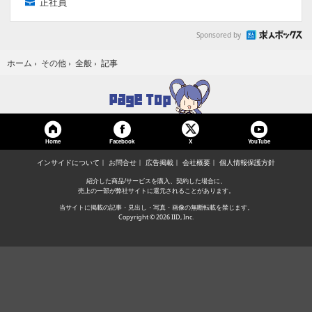
正社員
Sponsored by
記事
ホーム
›
その他
›
全般
›
Home
Facebook
YouTube
X
インサイドについて
お問合せ
広告掲載
会社概要
個人情報保護方針
紹介した商品/サービスを購入、契約した場合に、
売上の一部が弊社サイトに還元されることがあります。
当サイトに掲載の記事・見出し・写真・画像の無断転載を禁じます。
Copyright © 2026 IID, Inc.