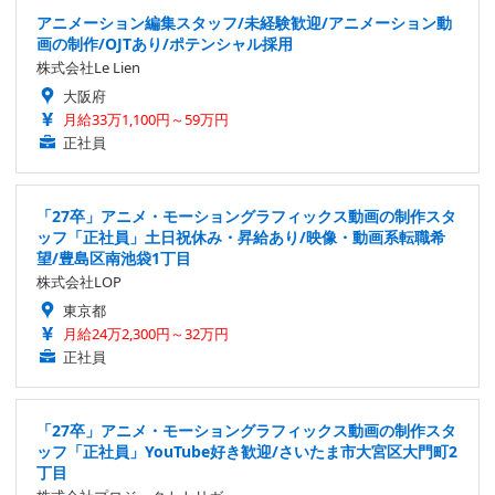
アニメーション編集スタッフ/未経験歓迎/アニメーション動
画の制作/OJTあり/ポテンシャル採用
株式会社Le Lien
大阪府
月給33万1,100円～59万円
正社員
「27卒」アニメ・モーショングラフィックス動画の制作スタ
ッフ「正社員」土日祝休み・昇給あり/映像・動画系転職希
望/豊島区南池袋1丁目
株式会社LOP
東京都
月給24万2,300円～32万円
正社員
「27卒」アニメ・モーショングラフィックス動画の制作スタ
ッフ「正社員」YouTube好き歓迎/さいたま市大宮区大門町2
丁目