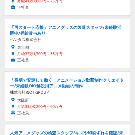
月給41万7,000円～75万円
正社員
「再スタート応援」アニメグッズの製造スタッフ/未経験活
躍中/昇給賞与あり
ベンタス株式会社
東京都
月給33万1,700円～56万円
正社員
「長期で安定して働く」アニメーション動画制作クリエイタ
ー/未経験OK/解説用アニメ動画の制作
株式会社RIOT GROUP
大阪府
月給31万9,200円～60万円
正社員
人気アニメグッズの検査スタッフ/キズや印刷ずれを確認/未