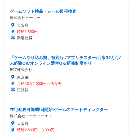
ゲームソフト検品・シール目視検査
株式会社トーコー
大阪府
時給1,350円
派遣社員
「ゲームやり込み勢、歓迎!」/アプリテスター/月収30万可/
未経験OK/オンライン選考OK/研修制度あり
BCC株式会社
東京都
月給40万1,000円～43万円
正社員
在宅勤務可能!即日開始!ゲームのアートディレクター
株式会社エーティーエス
大阪府
時給2,500円～3,000円