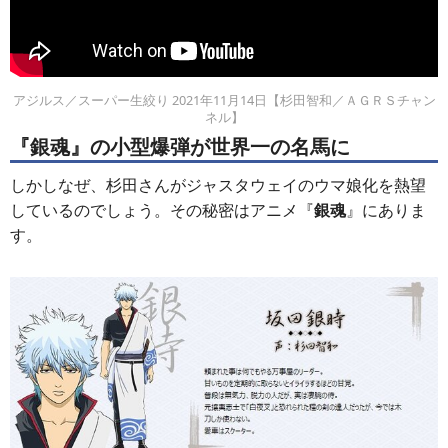
アジルス／スーパー生絞り 2021年11月14日【杉田智和／ＡＧＲＳチャン
ネル】
『銀魂』の小型爆弾が世界一の名馬に
しかしなぜ、杉田さんがジャスタウェイのウマ娘化を熱望
しているのでしょう。その秘密はアニメ『
銀魂
』にありま
す。