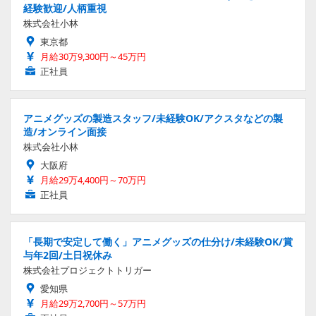
経験歓迎/人柄重視
株式会社小林
東京都
月給30万9,300円～45万円
正社員
アニメグッズの製造スタッフ/未経験OK/アクスタなどの製
造/オンライン面接
株式会社小林
大阪府
月給29万4,400円～70万円
正社員
「長期で安定して働く」アニメグッズの仕分け/未経験OK/賞
与年2回/土日祝休み
株式会社プロジェクトトリガー
愛知県
月給29万2,700円～57万円