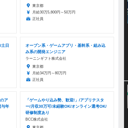
東京都
月給30万5,800円～50万円
正社員
/土日
オープン系・ゲームアプリ・基幹系・組み込
み系の開発エンジニア
ラーニンギフト株式会社
東京都
月給34万円～80万円
正社員
のア
「ゲームやり込み勢、歓迎!」/アプリテスタ
賞与年
ー/月収30万可/未経験OK/オンライン選考OK/
研修制度あり
BCC株式会社
東京都