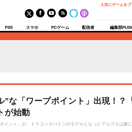
人生にゲームをプ
PS5
スマホ
PCゲーム
配信者
編集部PUS
ル”な「ワープポイント」出現！？
トが始動
ポイント」が、ドラゴンスパインのモデルとなったアルプス山脈