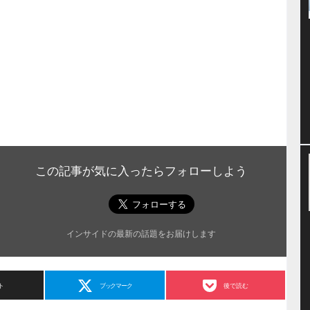
この記事が気に入ったらフォローしよう
インサイドの最新の話題をお届けします
ト
ブックマーク
後で読む