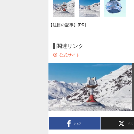
【注目の記事】[PR]
関連リンク
公式サイト
シェア
ポス