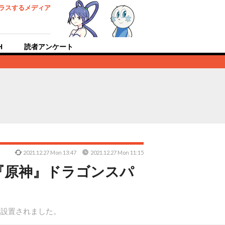
ラスするメディア
H
読者アンケート
2021.12.27 Mon 13:47
2021.12.27 Mon 11:15
『原神』ドラゴンスパ
に設置されました。