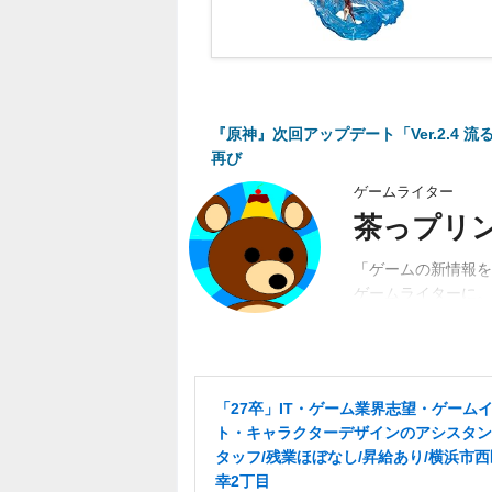
『原神』次回アップデート「Ver.2.4
再び
ゲームライター
茶っプリ
「ゲームの新情報を
ゲームライターに。
動。関係者、ユーザ
「27卒」IT・ゲーム業界志望・ゲーム
ト・キャラクターデザインのアシスタン
タッフ/残業ほぼなし/昇給あり/横浜市
幸2丁目