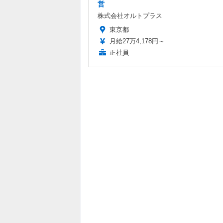
営
株式会社オルトプラス
東京都
月給27万4,178円～
正社員