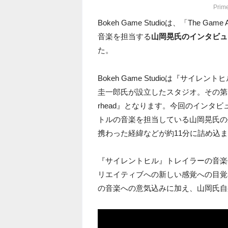
Prim
Bokeh Game Studioは、「The Game
音楽を担当する
山岡晃氏のインタビュー「Pri
た。
Bokeh Game Studioは『サイ
圭一郎氏が設立したスタジオ。その第一作
rhead』となります。今回のインタ
トルの音楽を担当している山岡晃氏の外山圭
携わった経緯などが約11分に詰め込
『サイレントヒル』トレイラーの音楽
リエイティブへの新しい感覚への目覚め、そ
の音楽への意気込みに加え、山岡氏自