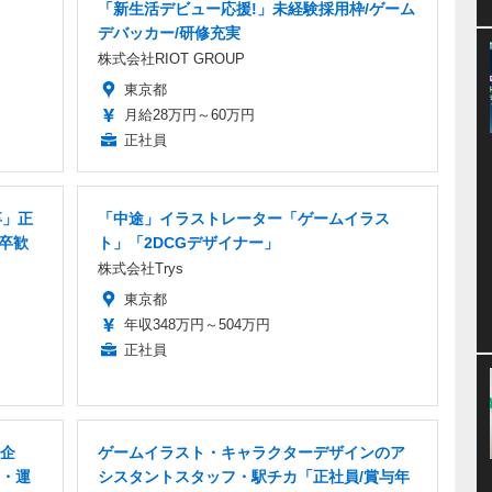
「新生活デビュー応援!」未経験採用枠/ゲーム
デバッカー/研修充実
株式会社RIOT GROUP
東京都
月給28万円～60万円
正社員
卒」正
「中途」イラストレーター「ゲームイラス
卒歓
ト」「2DCGデザイナー」
株式会社Trys
東京都
年収348万円～504万円
正社員
企
ゲームイラスト・キャラクターデザインのア
・運
シスタントスタッフ・駅チカ「正社員/賞与年