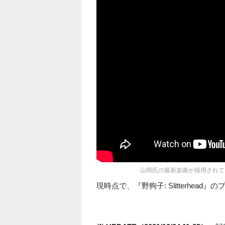
山岡氏の最新楽曲が採用されている「野狗子: 
現時点で、『野狗子: Slitterhe