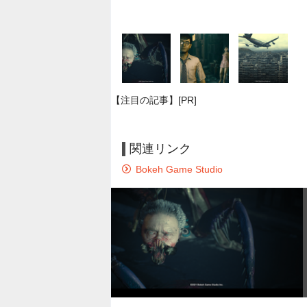
【注目の記事】[PR]
関連リンク
Bokeh Game Studio