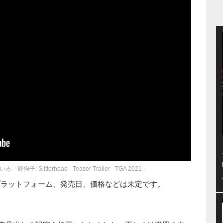
Slitterhead - Teaser Trailer - TGA 2021」
ad』のプラットフォーム、発売日、価格などは未定です。