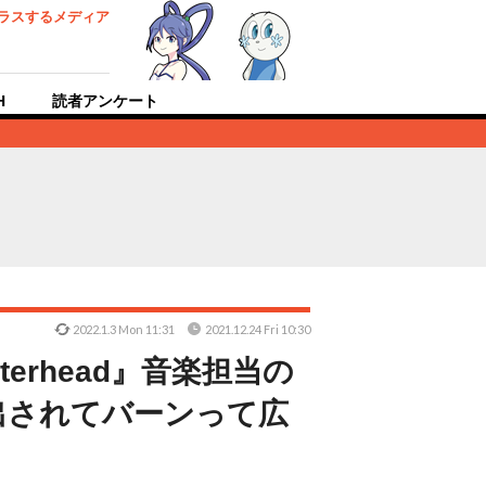
ラスするメディア
H
読者アンケート
2022.1.3 Mon 11:31
2021.12.24 Fri 10:30
erhead』音楽担当の
出されてバーンって広