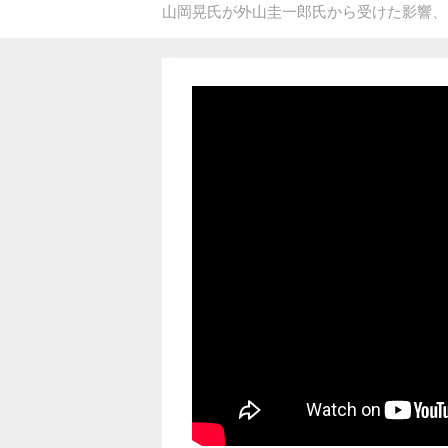
山岡晃氏が外山圭一郎氏から受けた影響、『野狗