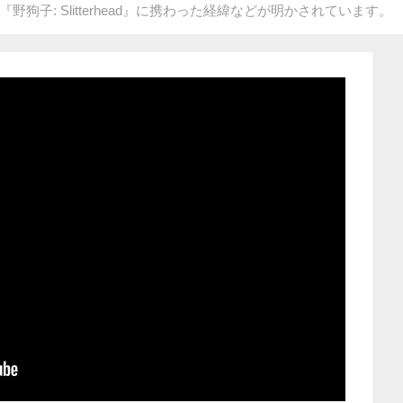
子: Slitterhead』に携わった経緯などが明かされています。