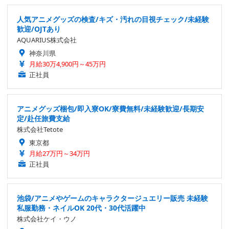
人気アニメグッズの検査/キズ・汚れの目視チェック/未経験
歓迎/OJTあり
AQUARIUS株式会社
神奈川県
月給30万4,900円～45万円
正社員
アニメグッズ梱包/即入寮OK/寮費無料/未経験歓迎/長期安
定/赴任旅費支給
株式会社Tetote
東京都
月給27万円～34万円
正社員
池袋/アニメやゲームのキャラクタージュエリー販売 未経験
私服勤務・ネイルOK 20代・30代活躍中
株式会社ケイ・ウノ