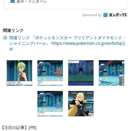
新卒・インターン
Sponsored by
関連リンク
関連リンク 『ポケットモンスター ブリリアントダイヤモンド・
シャイニングパール』 https://www.pokemon.co.jp/ex/bdsp/j
a/
【注目の記事】[PR]