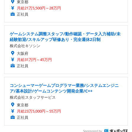
東京都
月給21万5,500円～28万円
正社員
ゲームシステム調整スタッフ/動作確認・データ入力補助/未
経験歓迎/スキルアップ研修あり・完全週休2日制
株式会社キソシン
大阪府
月給31万円～45万円
正社員
コンシューマーゲームプログラマー業務/システムエンジニ
ア/基本設計/ゲームコンテンツ開発企業/C++
株式会社スタッフサービス
東京都
月給23万5,000円～55万円
正社員
Sponsored by