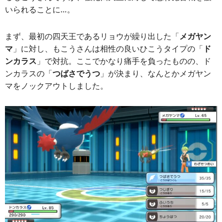
いられることに…。
まず、最初の四天王であるリョウが繰り出した「
メガヤン
マ
」に対し、もこうさんは相性の良いひこうタイプの「
ド
ンカラス
」で対抗。ここでかなり痛手を負ったものの、ド
ンカラスの「
つばさでうつ
」が決まり、なんとかメガヤン
マをノックアウトしました。