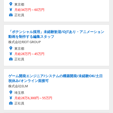
東京都
月給34万円～60万円
正社員
「ポテンシャル採用」未経験歓迎/OJTあり・アニメーション
動画を制作する編集スタッフ
株式会社RIOT GROUP
東京都
月給28万円～45万円
正社員
ゲーム開発エンジニア/システムの構築開発/未経験OK/土日
祝休み/オンライン面接可
株式会社ELM
埼玉県
月給28万6,300円～55万円
正社員