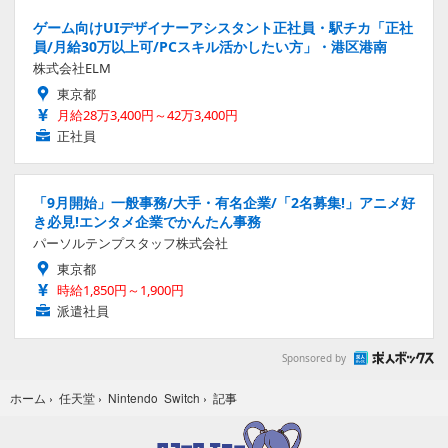
ゲーム向けUIデザイナーアシスタント正社員・駅チカ「正社
員/月給30万以上可/PCスキル活かしたい方」・港区港南
株式会社ELM
東京都
月給28万3,400円～42万3,400円
正社員
「9月開始」一般事務/大手・有名企業/「2名募集!」アニメ好
き必見!エンタメ企業でかんたん事務
パーソルテンプスタッフ株式会社
東京都
時給1,850円～1,900円
派遣社員
Sponsored by
記事
ホーム
›
任天堂
›
Nintendo Switch
›