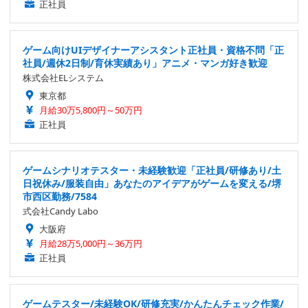
正社員
ゲーム向けUIデザイナーアシスタント正社員・資格不問「正
社員/週休2日制/育休実績あり」アニメ・マンガ好き歓迎
株式会社ELシステム
東京都
月給30万5,800円～50万円
正社員
ゲームシナリオテスター・未経験歓迎「正社員/研修あり/土
日祝休み/服装自由」あなたのアイデアがゲームを変える/堺
市西区勤務/7584
式会社Candy Labo
大阪府
月給28万5,000円～36万円
正社員
ゲームテスター/未経験OK/研修充実/かんたんチェック作業/