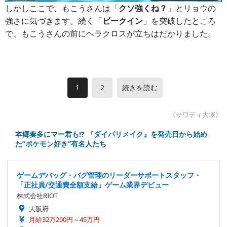
しかしここで、もこうさんは「
クソ強くね？
」とリョウの
強さに気づきます。続く「
ビークイン
」を突破したところ
で、もこうさんの前にヘラクロスが立ちはだかりました。
1
2
続きを読む
《サワディ大塚》
本郷奏多にマー君も!? 『ダイパリメイク』を発売日から始め
た“ポケモン好き”有名人たち
ゲームデバッグ・バグ管理のリーダーサポートスタッフ・
「正社員/交通費全額支給」ゲーム業界デビュー
株式会社RIOT
大阪府
月給32万200円～45万円