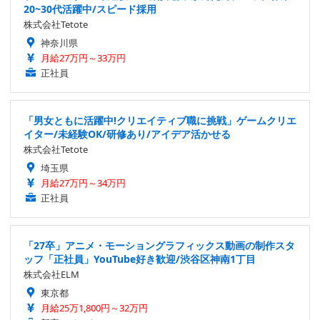
20~30代活躍中/スピード採用
株式会社Tetote
神奈川県
月給27万円～33万円
正社員
「男女ともに活躍中!クリエイティブ職に挑戦」ゲームクリエ
イター/未経験OK/研修あり/アイデア活かせる
株式会社Tetote
埼玉県
月給27万円～34万円
正社員
「27卒」アニメ・モーショングラフィックス動画の制作スタ
ッフ「正社員」YouTube好き歓迎/渋谷区神南1丁目
株式会社ELM
東京都
月給25万1,800円～32万円