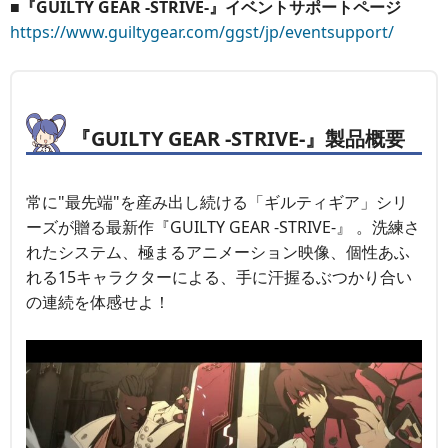
■『GUILTY GEAR -STRIVE-』イベントサポートページ
https://www.guiltygear.com/ggst/jp/eventsupport/
『GUILTY GEAR -STRIVE-』製品概要
常に"最先端"を産み出し続ける「ギルティギア」シリ
ーズが贈る最新作『GUILTY GEAR -STRIVE-』 。洗練さ
れたシステム、極まるアニメーション映像、個性あふ
れる15キャラクターによる、手に汗握るぶつかり合い
の連続を体感せよ！