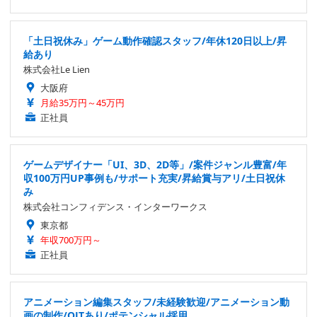
「土日祝休み」ゲーム動作確認スタッフ/年休120日以上/昇
給あり
株式会社Le Lien
大阪府
月給35万円～45万円
正社員
ゲームデザイナー「UI、3D、2D等」/案件ジャンル豊富/年
収100万円UP事例も/サポート充実/昇給賞与アリ/土日祝休
み
株式会社コンフィデンス・インターワークス
東京都
年収700万円～
正社員
アニメーション編集スタッフ/未経験歓迎/アニメーション動
画の制作/OJTあり/ポテンシャル採用