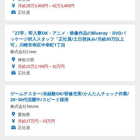
月給28万3,400円～42万3,400円
正社員
「27卒」即入寮OK・アニメ・映像作品のBlueray・DVDパ
ッケージ封入スタッフ「正社員/土日祝休み/月給30万以上
可」川崎市幸区中幸町1丁目
株式会社Creer
神奈川県
月給25万2,100円～32万円
正社員
ゲームテスター/未経験OK/研修充実/かんたんチェック作業/
20~30代活躍中/スピード採用
株式会社Tetote
愛知県
月給27万円～33万円
正社員