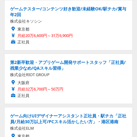
ゲームテスター/コンテンツ好き歓迎/未経験OK/駅チカ/賞与
年2回
株式会社キソシン
東京都
月給20万6,600円～31万6,900円
正社員
第2新卒歓迎・アプリゲーム開発サポートスタッフ「正社員/
残業少なめ/QAスキル習得」
株式会社RIOT GROUP
大阪府
月給32万6,700円～50万円
正社員
ゲーム向けUIデザイナーアシスタント正社員・駅チカ「正社
員/月給30万以上可/PCスキル活かしたい方」・港区港南
株式会社ELM
東京都