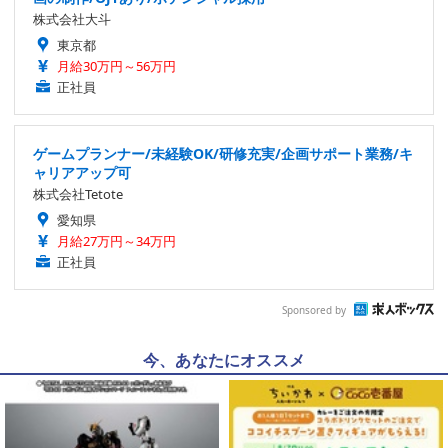
株式会社大斗
東京都
月給30万円～56万円
正社員
ゲームプランナー/未経験OK/研修充実/企画サポート業務/キ
ャリアアップ可
株式会社Tetote
愛知県
月給27万円～34万円
正社員
Sponsored by
今、あなたにオススメ