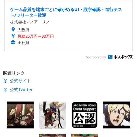
ゲーム品質を端末ごとに確かめるUI・誤字確認・進行テス
ト/フリーター歓迎
株式会社マノア・リノ
大阪府
月給25万円～30万円
正社員
Sponsored by
関連リンク
公式サイト
公式Twitter