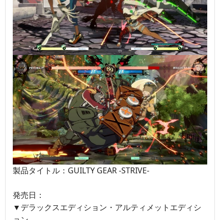
製品タイトル：GUILTY GEAR -STRIVE-
発売日：
▼デラックスエディション・アルティメットエディシ
ョン