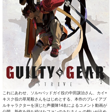
これにあわせ、ソル=バッドガイ役の中田譲治さん、カイ=
キスク役の草尾毅さんをはじめとする、本作のプレイアブ
ルキャラクターを演じた声優陣14名によるコメント動画が
公開。新作を待ち続けたファンのみなさんへの想いが込め