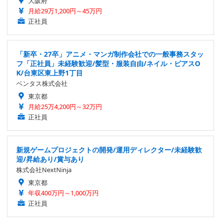
大阪府
月給29万1,200円～45万円
正社員
「新卒・27卒」アニメ・マンガ制作会社での一般事務スタッ
フ「正社員」未経験歓迎/髪型・服装自由/ネイル・ピアスO
K/台東区東上野1丁目
ベンタス株式会社
東京都
月給25万4,200円～32万円
正社員
新規ゲームプロジェクトの開発/運用ディレクター/未経験歓
迎/昇給あり/賞与あり
株式会社NextNinja
東京都
年収400万円～1,000万円
正社員