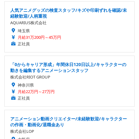
人気アニメグッズの検査スタッフ/キズや印刷ずれを確認/未
経験歓迎/人柄重視
AQUARIUS株式会社
埼玉県
月給31万200円～45万円
正社員
「0からキャリア形成」年間休日120日以上/キャラクターの
動きを編集するアニメーションスタッフ
株式会社RIOT GROUP
神奈川県
月給22万円～27万円
正社員
アニメーション動画クリエイター/未経験歓迎/キャラクター
の作画・動画化/退職金あり
株式会社LOP