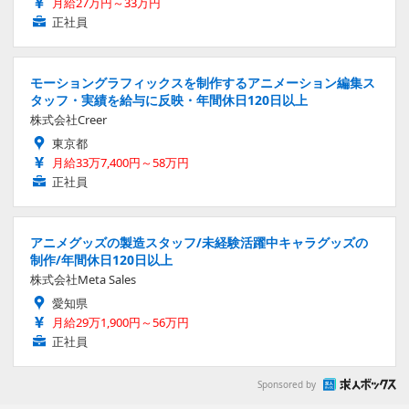
月給27万円～33万円
正社員
モーショングラフィックスを制作するアニメーション編集ス
タッフ・実績を給与に反映・年間休日120日以上
株式会社Creer
東京都
月給33万7,400円～58万円
正社員
アニメグッズの製造スタッフ/未経験活躍中キャラグッズの
制作/年間休日120日以上
株式会社Meta Sales
愛知県
月給29万1,900円～56万円
正社員
Sponsored by