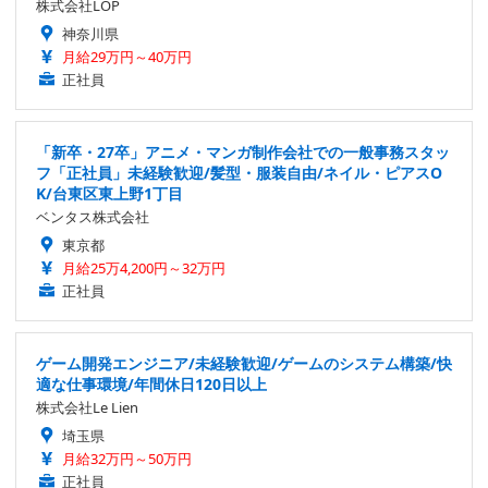
株式会社LOP
神奈川県
月給29万円～40万円
正社員
「新卒・27卒」アニメ・マンガ制作会社での一般事務スタッ
フ「正社員」未経験歓迎/髪型・服装自由/ネイル・ピアスO
K/台東区東上野1丁目
ベンタス株式会社
東京都
月給25万4,200円～32万円
正社員
ゲーム開発エンジニア/未経験歓迎/ゲームのシステム構築/快
適な仕事環境/年間休日120日以上
株式会社Le Lien
埼玉県
月給32万円～50万円
正社員