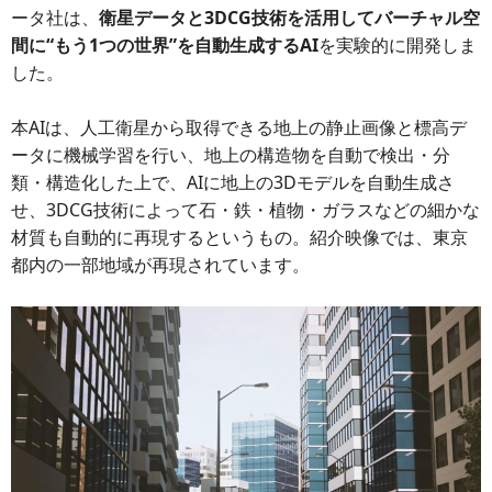
ータ社は、
衛星データと3DCG技術を活用してバーチャル空
間に“もう1つの世界”を自動生成するAI
を実験的に開発しま
した。
本AIは、人工衛星から取得できる地上の静止画像と標高デ
ータに機械学習を行い、地上の構造物を自動で検出・分
類・構造化した上で、AIに地上の3Dモデルを自動生成さ
せ、3DCG技術によって石・鉄・植物・ガラスなどの細かな
材質も自動的に再現するというもの。紹介映像では、東京
都内の一部地域が再現されています。