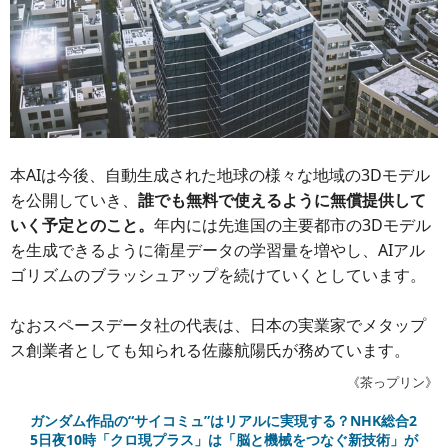
本AIは今後、自動生成された地球の様々な地域の3Dモデル
を公開していき、
誰でも無料で使えるように無償提供して
いく予定とのこと。
年内には先進国の主要都市の3Dモデル
を生成できるように衛星データの学習量を増やし、AIアル
ゴリズムのブラッシュアップを続けていくとしています。
なおスペースデータ社の代表は、日本の実業家でメタップ
ス創業者としても知られる佐藤航陽氏が務めています。
《茶っプリン》
ガンダム作品の“サイコミュ”はリアルに実現する？NHK総合2
5日夜10時「クロ現プラス」は「脳と機械をつなぐ新技術」が