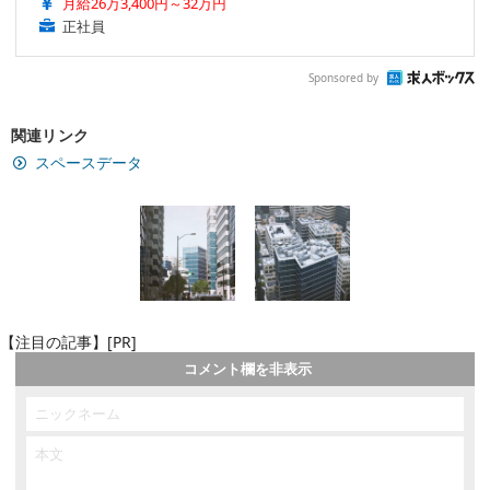
月給26万3,400円～32万円
正社員
Sponsored by
関連リンク
スペースデータ
【注目の記事】[PR]
コメント欄を非表示