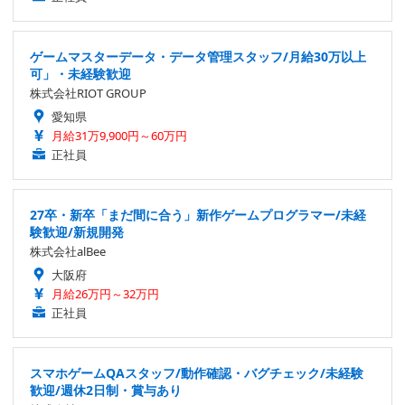
ゲームマスターデータ・データ管理スタッフ/月給30万以上
可」・未経験歓迎
株式会社RIOT GROUP
愛知県
月給31万9,900円～60万円
正社員
27卒・新卒「まだ間に合う」新作ゲームプログラマー/未経
験歓迎/新規開発
株式会社alBee
大阪府
月給26万円～32万円
正社員
スマホゲームQAスタッフ/動作確認・バグチェック/未経験
歓迎/週休2日制・賞与あり