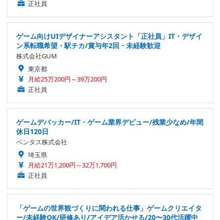
正社員
ゲーム向けUIデザイナーアシスタント「正社員」IT・デザイ
ン系転職希望・駅チカ/賞与年2回・未経験歓迎
株式会社GUM
東京都
月給25万200円～39万200円
正社員
ゲームデバッカー/IT・ゲーム業界デビュー/残業少なめ/年間
休日120日
ベンタス株式会社
埼玉県
月給21万1,200円～32万1,700円
正社員
「ゲームの世界観づくりに関われる仕事」ゲームクリエイタ
ー/未経験OK/研修あり/アイデア活かせる/20〜30代活躍中