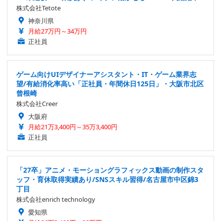
株式会社Tetote
神奈川県
月給27万円～34万円
正社員
ゲーム向けUIデザイナーアシスタント・IT・ゲーム業界志
望/有給消化率高い「正社員・年間休日125日」・大阪市北区
曾根崎
株式会社Creer
大阪府
月給21万3,400円～35万3,400円
正社員
「27卒」アニメ・モーショングラフィックス動画の制作スタ
ッフ・育休取得実績あり/SNSスキル習得/名古屋市中区錦3
丁目
株式会社enrich technology
愛知県