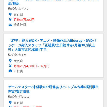
訳/翻訳
株式会社パソナ
東京都
月給34万200円
派遣社員
「27卒」即入寮OK・アニメ・映像作品のBlueray・DVDパ
ッケージ封入スタッフ「正社員/土日祝休み/月給30万以上
可」大阪市北区梅田1丁目
株式会社ELM
大阪府
月給26万4,500円～32万円
正社員
ゲームテスター/未経験OK/研修あり/シンプル作業/福利厚生
充実/安定環境
株式会社Tetote
東京都