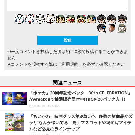
※一度コメントを投稿した後は約120秒間投稿することができま
せん
※コメントを投稿する際は
「利用規約」
を必ずご確認ください
関連ニュース
『ポケカ』30周年記念パック「30th CELEBRATION」
がAmazonで抽選販売受付中!1BOX(20パック入り)
2026.08.06 Thu 03:30
「ちいかわ」映画グッズ第3弾ほか、多数の新商品がズ
ラリ!なんか懐いてる「鳥」マスコットや場面写アイテ
ムなど必見のラインナップ