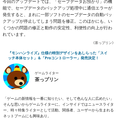
今回のアップデートでは、「セーブデータお預かり」の機
能で、セーブデータのバックアップ処理中に通信エラーが
発生すると、まれに一部ソフトのセーブデータの自動バッ
クアップが停止してしまう問題を修正。このほかにも、い
くつかの問題の修正と動作の安定性、利便性の向上が行わ
れています。
《茶っプリン》
『モンハンライズ』仕様の特別デザインをあしらった「スイ
ッチ本体セット」＆「Proコントローラー」発売決定！
ゲームライター
茶っプリン
「ゲームの新情報を一番に知りたい、そして色んな人に広めたい」
そんな思いからゲームライターに。インサイドではニュースライタ
ー、時々特集ライターとして活動。関係者、ユーザーから生まれる
ネットブームにも興味あり。