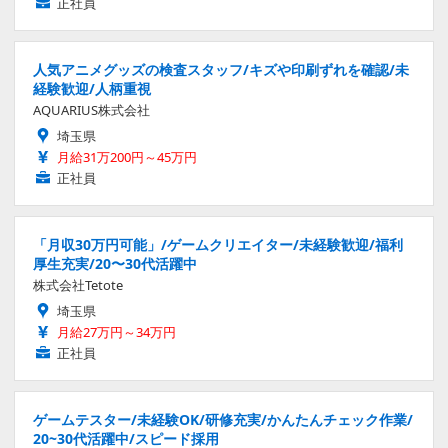
正社員
人気アニメグッズの検査スタッフ/キズや印刷ずれを確認/未
経験歓迎/人柄重視
AQUARIUS株式会社
埼玉県
月給31万200円～45万円
正社員
「月収30万円可能」/ゲームクリエイター/未経験歓迎/福利
厚生充実/20〜30代活躍中
株式会社Tetote
埼玉県
月給27万円～34万円
正社員
ゲームテスター/未経験OK/研修充実/かんたんチェック作業/
20~30代活躍中/スピード採用