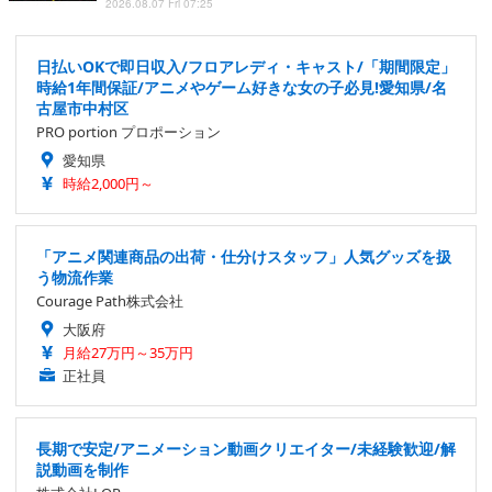
2026.08.07 Fri 07:25
日払いOKで即日収入/フロアレディ・キャスト/「期間限定」
時給1年間保証/アニメやゲーム好きな女の子必見!愛知県/名
古屋市中村区
PRO portion プロポーション
愛知県
時給2,000円～
「アニメ関連商品の出荷・仕分けスタッフ」人気グッズを扱
う物流作業
Courage Path株式会社
大阪府
月給27万円～35万円
正社員
長期で安定/アニメーション動画クリエイター/未経験歓迎/解
説動画を制作