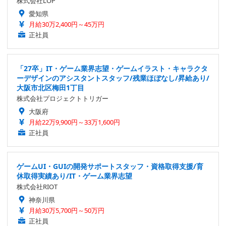
株式会社LOP
愛知県
月給30万2,400円～45万円
正社員
「27卒」IT・ゲーム業界志望・ゲームイラスト・キャラクタ
ーデザインのアシスタントスタッフ/残業ほぼなし/昇給あり/
大阪市北区梅田1丁目
株式会社プロジェクトトリガー
大阪府
月給22万9,900円～33万1,600円
正社員
ゲームUI・GUIの開発サポートスタッフ・資格取得支援/育
休取得実績あり/IT・ゲーム業界志望
株式会社RIOT
神奈川県
月給30万5,700円～50万円
正社員