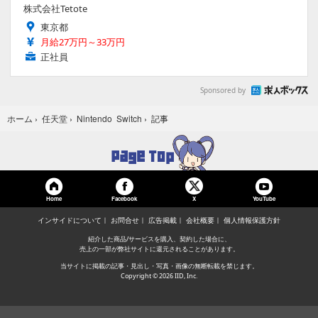
株式会社Tetote
東京都
月給27万円～33万円
正社員
Sponsored by
記事
ホーム
›
任天堂
›
Nintendo Switch
›
Home
Facebook
YouTube
X
インサイドについて
お問合せ
広告掲載
会社概要
個人情報保護方針
紹介した商品/サービスを購入、契約した場合に、
売上の一部が弊社サイトに還元されることがあります。
当サイトに掲載の記事・見出し・写真・画像の無断転載を禁じます。
Copyright © 2026 IID, Inc.