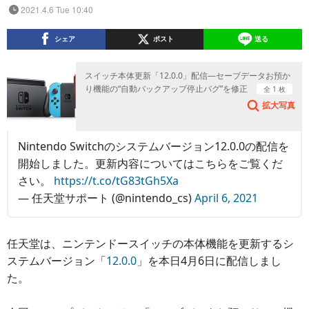
2021.4.6 Tue 10:40
シェア
ポスト
送る
スイッチ本体更新「12.0.0」配信―セーブデータお預か
り機能の“自動バックアップ停止バグ”を修正
全 1 枚
拡大写真
Nintendo Switchのシステムバージョン12.0.0の配信を
開始しました。更新内容についてはこちらをご覧くだ
さい。
https://t.co/tG83tGh5Xa
— 任天堂サポート (@nintendo_cs)
April 6, 2021
任天堂は、ニンテンドースイッチの本体機能を更新するシ
ステムバージョン「
12.0.0
」を本日4月6日に配信しまし
た。