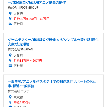
ー/未経験OK/解説用アニメ動画の制作
株式会社RIOT GROUP
大阪府
月給30万6,300円～60万円
正社員
ゲームテスター/未経験OK/研修あり/シンプル作業/福利厚生
充実/安定環境
株式会社SNJAPAN
大阪府
月給33万円～50万円
正社員
一般事務/アニメ制作スタジオでの制作進行サポートのお仕
事/駅近/一般事務
株式会社パソナ
東京都
時給1,850円