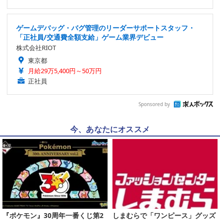
ゲームデバッグ・バグ管理のリーダーサポートスタッフ・
「正社員/交通費全額支給」ゲーム業界デビュー
株式会社RIOT
東京都
月給29万5,400円～50万円
正社員
Sponsored by
今、あなたにオススメ
『ポケモン』30周年一番くじ第2
しまむらで「ワンピース」グッズ