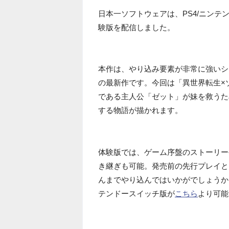
日本一ソフトウェアは、PS4/ニンテ
験版を配信しました。
本作は、やり込み要素が非常に強いシ
の最新作です。今回は「異世界転生×
である主人公「ゼット」が妹を救うた
する物語が描かれます。
体験版では、ゲーム序盤のストーリー
き継ぎも可能。発売前の先行プレイと
んまでやり込んではいかがでしょうか
テンドースイッチ版が
こちら
より可能