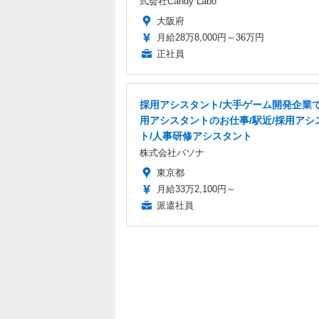
式会社Candy Labo
大阪府
月給28万8,000円～36万円
正社員
採用アシスタント/大手ゲーム開発企業
用アシスタントのお仕事/駅近/採用アシ
ト/人事研修アシスタント
株式会社パソナ
東京都
月給33万2,100円～
派遣社員