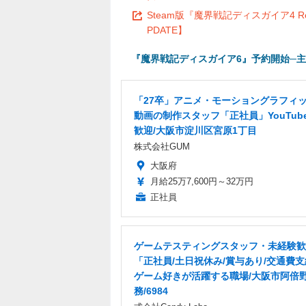
Steam版『魔界戦記ディスガイア4 
PDATE】
『魔界戦記ディスガイア6』予約開始─主
「27卒」アニメ・モーショングラフィ
動画の制作スタッフ「正社員」YouTub
歓迎/大阪市淀川区宮原1丁目
株式会社GUM
大阪府
月給25万7,600円～32万円
正社員
ゲームテスティングスタッフ・未経験歓
「正社員/土日祝休み/賞与あり/交通費
ゲーム好きが活躍する職場/大阪市阿倍
務/6984