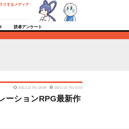
ラスするメディア
H
読者アンケート
2021.1.21 Thu 18:08
2021.1.21 Thu 10:10
レーションRPG最新作