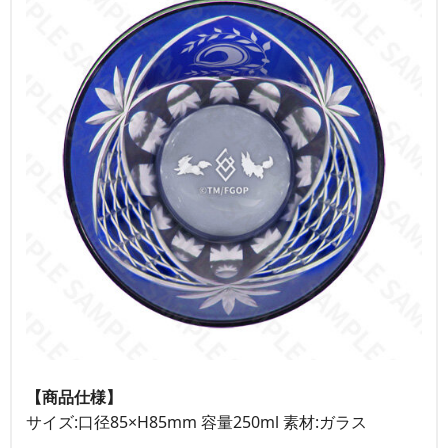
【商品仕様】
サイズ:口径85×H85mm 容量250ml 素材:ガラス