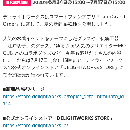
ディライトワークスはスマートフォンアプリ『Fate/Grand
Order』に関して、夏の新商品42種を公開しました。
人気の水着イベントをテーマにしたグッズや、伝統工芸
「江戸切子」のグラス、“ゆるさ”が人気のクリエイターMO
GU氏とのコラボグッズなど、今年も盛りだくさんの内容
に。これらは7月17日（金）15時まで、ディライトワーク
スの公式オンラインストア「DELiGHTWORKS STORE」に
て予約販売が行われています。
■新商品 特設ページ
https://store-delightworks.jp/topics_detail.html?info_id=
114
■公式オンラインストア「DELiGHTWORKS STORE」
https://store-delightworks.jp/