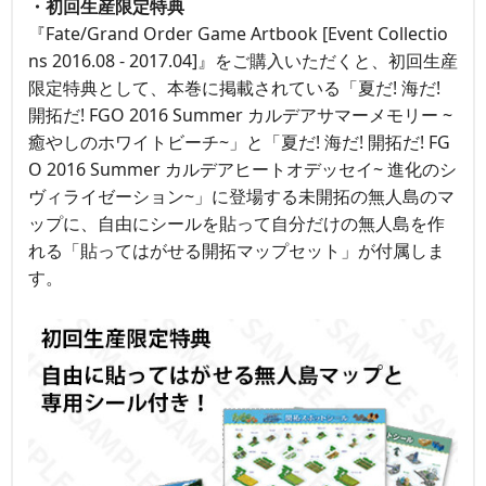
・初回生産限定特典
『Fate/Grand Order Game Artbook [Event Collectio
ns 2016.08 - 2017.04]』をご購入いただくと、初回生産
限定特典として、本巻に掲載されている「夏だ! 海だ!
開拓だ! FGO 2016 Summer カルデアサマーメモリー ~
癒やしのホワイトビーチ~」と「夏だ! 海だ! 開拓だ! FG
O 2016 Summer カルデアヒートオデッセイ~ 進化のシ
ヴィライゼーション~」に登場する未開拓の無人島のマ
ップに、自由にシールを貼って自分だけの無人島を作
れる「貼ってはがせる開拓マップセット」が付属しま
す。