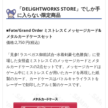
「DELiGHTWORKS STORE」でしか手
に入らない限定商品
■Fate/Grand Order ミストレス C メッセージカード&
メタルカードケースセット
価格:2,750 円(税込)
「見参! ラスベガス御前試合~水着剣豪七色勝負!」に登
場した女怪盗ミストレス C のメッセージカードとメタ
ルカードケースの2点セットです。メッセージカードは
ゲーム中にミストレス C が用いたカードを再現した紙
製のカード、カードケースはバトルキャライラストを
レーザーで刻印したアルミ製のケースです。