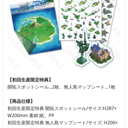
【初回生産限定特典】
開拓スポットシール...2枚、無人島マップシート...1枚
【商品仕様】
初回生産限定特典 開拓スポットシール/サイズ:H287×
W200mm 素材:紙、PP
初回生産限定特典 無人島マップシート/サイズ: H200×