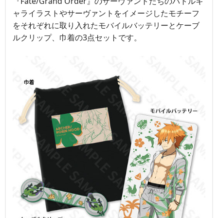
『Fate/Grand Order』のサーヴァントたちのバトルキ
ャライラストやサーヴァントをイメージしたモチーフ
をそれぞれに取り入れたモバイルバッテリーとケーブ
ルクリップ、巾着の3点セットです。