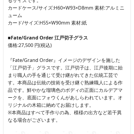
るサイズです。
カードケース/サイズ:H60×W93×D8mm 素材:アルミニ
ューム
カード/サイズ:H55×W90mm 素材:紙
■Fate/Grand Order 江戸切子グラス
価格:27,500 円(税込)
『Fate/Grand Order』イメージのデザインを施した
「江戸切子」グラスです。江戸切子は、江戸後期に始
まり職人の手を通じて受け継がれてきた伝統工芸で
す。本商品は伝統の技術を受け継ぐ熟練職人による作
品です。鮮やかな瑠璃色のボディの正面にカルデアマ
ークを、底面にフォウくんがあしらわれています。オ
リジナルの木箱に納めてお届けします。
※本商品はすべて手作りの為、模様の出方など若干異
なる場合がございます。