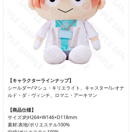
【キャラクターラインナップ】
シールダー/マシュ・キリエライト、キャスター/レオナ
ルド・ダ・ヴィンチ、ロマニ・アーキマン
【商品仕様】
サイズ:約H264×W146×D118mm
素材:表地/ポリエステル100%
中綿/ポリエステル100%