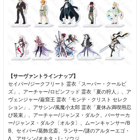
【サーヴァントラインナップ】
セイバー/ジークフリート 霊衣「スーパー・クールビ
ズ」、アーチャー/ロビンフッド 霊衣「夏の狩人」、ア
ヴェンジャー/巌窟王 霊衣「モンテ・クリスト セレク
ション」、アサシン/風魔小太郎 霊衣「夏休み満喫用忍
び装束」、アーチャー/ジャンヌ・ダルク、バーサーカ
ー/ジャンヌ・ダルク〔オルタ〕、ムーンキャンサー/B
B、セイバー/葛飾北斎、ランサー/謎のアルターエゴ・
Λ、アサシン/オキタ・J・ソウジ