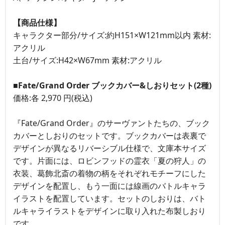
【商品仕様】
キャラクター部分/サイズ:約H151×W121mm以内 素材:
アクリル
土台/サイズ:H42×W67mm 素材:アクリル
■Fate/Grand Order ブックカバー&しおりセット(2種)
価格:各 2,970 円(税込)
『Fate/Grand Order』のサーヴァントたちの、ブック
カバーとしおりのセットです。ブックカバーは表裏で
デザインが異なるリバーシブル仕様で、文庫本サイズ
です。片面には、ロビンフッドの霊衣「夏の狩人」の
衣装、葛飾北斎の着物の柄をそれぞれモチーフにした
デザインを配置し、もう一面には線画のバトルキャラ
イラストを配置しています。セットのしおりは、バト
ルキャライラストをデザインに取り入れた布製しおり
です。