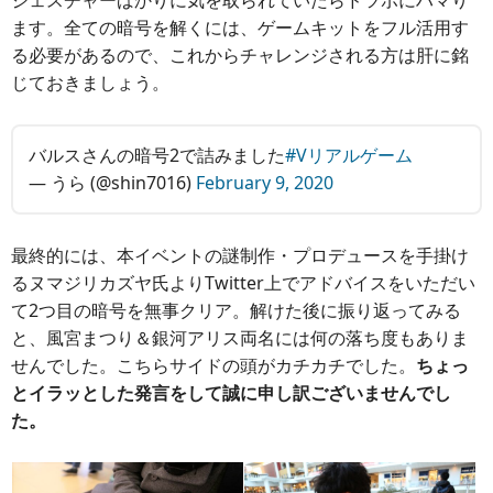
ます。全ての暗号を解くには、ゲームキットをフル活用す
る必要があるので、これからチャレンジされる方は肝に銘
じておきましょう。
バルスさんの暗号2で詰みました
#Vリアルゲーム
— うら (@shin7016)
February 9, 2020
最終的には、本イベントの謎制作・プロデュースを手掛け
るヌマジリカズヤ氏よりTwitter上でアドバイスをいただい
て2つ目の暗号を無事クリア。解けた後に振り返ってみる
と、風宮まつり＆銀河アリス両名には何の落ち度もありま
せんでした。こちらサイドの頭がカチカチでした。
ちょっ
とイラッとした発言をして誠に申し訳ございませんでし
た。