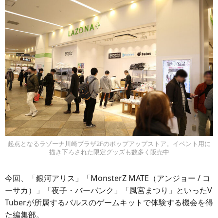
起点となるラゾーナ川崎プラザ2Fのポップアップストア。イベント用に
描き下ろされた限定グッズも数多く販売中
今回、「銀河アリス」「MonsterZ MATE（アンジョー / コ
ーサカ）」「夜子・バーバンク」「風宮まつり」といったV
Tuberが所属するバルスのゲームキットで体験する機会を得
た編集部。