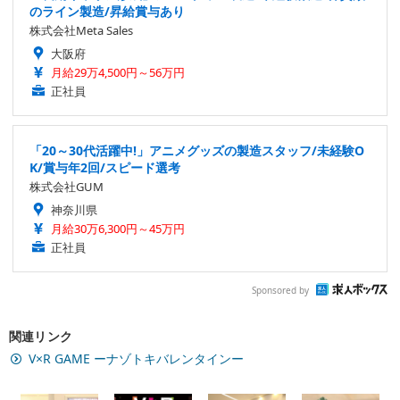
のライン製造/昇給賞与あり
株式会社Meta Sales
大阪府
月給29万4,500円～56万円
正社員
「20～30代活躍中!」アニメグッズの製造スタッフ/未経験O
K/賞与年2回/スピード選考
株式会社GUM
神奈川県
月給30万6,300円～45万円
正社員
Sponsored by
関連リンク
V×R GAME ーナゾトキバレンタインー