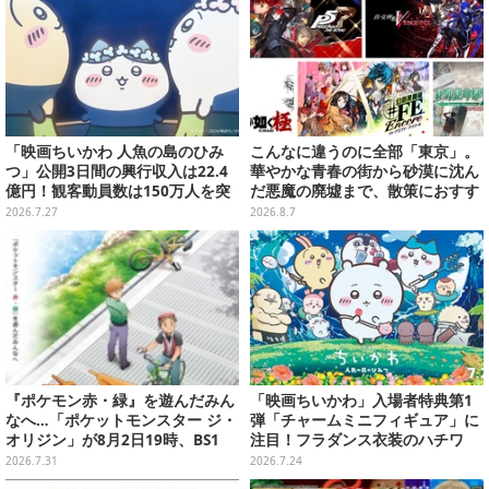
「映画ちいかわ 人魚の島のひみ
こんなに違うのに全部「東京」。
つ」公開3日間の興行収入は22.4
華やかな青春の街から砂漠に沈ん
億円！観客動員数は150万人を突
だ悪魔の廃墟まで、散策におすす
破
め東京ゲーム5選【特集】
2026.7.27
2026.8.7
『ポケモン赤・緑』を遊んだみん
「映画ちいかわ」入場者特典第1
なへ…「ポケットモンスター ジ・
弾「チャームミニフィギュア」に
オリジン」が8月2日19時、BS1
注目！フラダンス衣装のハチワ
2・日曜アニメ劇場で放送！
レ、うさぎら全8種類
2026.7.31
2026.7.24