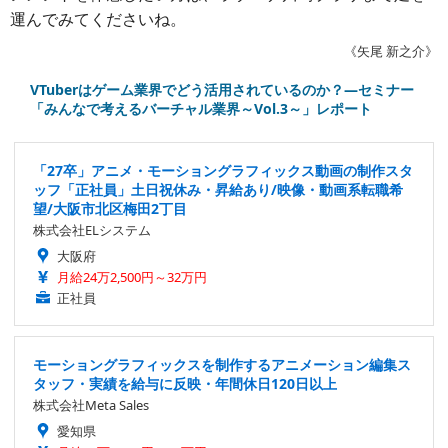
運んでみてくださいね。
《矢尾 新之介》
VTuberはゲーム業界でどう活用されているのか？―セミナー
「みんなで考えるバーチャル業界～Vol.3～」レポート
「27卒」アニメ・モーショングラフィックス動画の制作スタ
ッフ「正社員」土日祝休み・昇給あり/映像・動画系転職希
望/大阪市北区梅田2丁目
株式会社ELシステム
大阪府
月給24万2,500円～32万円
正社員
モーショングラフィックスを制作するアニメーション編集ス
タッフ・実績を給与に反映・年間休日120日以上
株式会社Meta Sales
愛知県