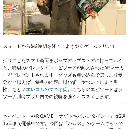
スタートから約2時間を経て、ようやくゲームクリア！
クリアしたスマホ画面をポップアップストアに持っていく
と、特製のバレンタインエピソードが封入されたARマーカ
ーがプレゼントされます。グッズも買い込んでほっこり気
分かと思えば、特典の内容に思わず二ヤついてしまう男
性、もとい
エレコムのマキオ氏
。こちらのエピソードはラ
ゾーナ川崎プラザ内での視聴を強くオススメします。
本イベント「V×R GAME ーナゾトキバレンタインー」は2月
16日まで開催中です。今回は「バルス」のゲームキットで