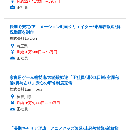
月給32万1,700円～59万円
正社員
長期で安定/アニメーション動画クリエイター/未経験歓迎/解
説動画を制作
株式会社Le Lien
埼玉県
月給30万600円～45万円
正社員
家庭用ゲーム機製造/未経験歓迎「正社員/週休2日制/空調完
備/賞与あり」安心の研修制度完備
株式会社Luminous
神奈川県
月給26万5,000円～30万円
正社員
「長期キャリア形成」アニメグッズ製造/未経験歓迎/雑貨類