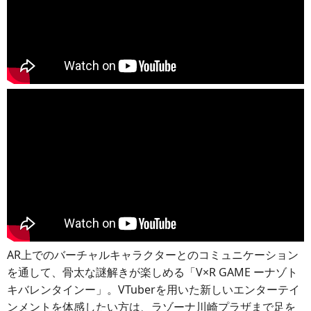
AR上でのバーチャルキャラクターとのコミュニケーション
を通して、骨太な謎解きが楽しめる「V×R GAME ーナゾト
キバレンタインー」。VTuberを用いた新しいエンターテイ
ンメントを体感したい方は、ラゾーナ川崎プラザまで足を