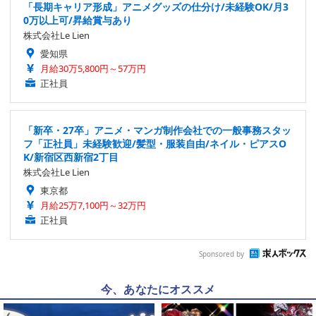
「長期キャリア形成」アニメグッズの仕分け/未経験OK/月3
0万以上可/昇給賞与あり
株式会社Le Lien
愛知県
月給30万5,800円～57万円
正社員
「新卒・27卒」アニメ・マンガ制作会社での一般事務スタッ
フ「正社員」未経験歓迎/髪型・服装自由/ネイル・ピアスO
K/新宿区西新宿2丁目
株式会社Le Lien
東京都
月給25万7,100円～32万円
正社員
Sponsored by
今、あなたにオススメ