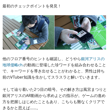
最初のチェックポイントを発見！
他のフロア番号のヒントも確認し、どうやら
銀河アリスの
地球侵略ch.
の動画に登場した珍ワードを組み合わせること
で、キーワードを導き出せることがわかると、男性は持ち
前のVTuber知識を生かしてスラスラと解いていきます。
そして辿り着いた2つ目の暗号。その解き方は風宮まつりと
銀河アリスのAR動画から求めよとの指示が。ゲームの進め
方を把握しはじめたこともあり、こちらも難なくクリアで
きるかと思えば……。