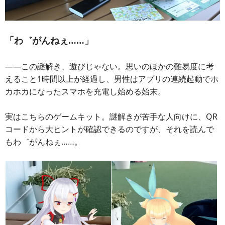
「わ゛がんねぇ……」
――この謎解き、遊びじゃない。思いのほかの難易度に考
えること1時間以上が経過し、男性はアプリの連続起動でホ
カホカになったスマホを充電し始める始末。
実はこちらのゲームキット。謎解きが苦手な人向けに、QR
コードから大ヒントが確認できるのですが、それを読んで
もわ゛がんねぇ……。