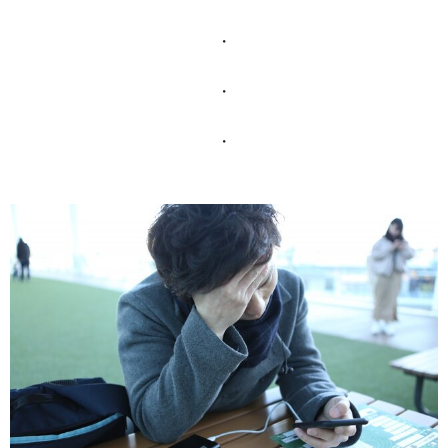
・
・
・