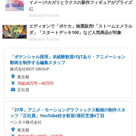
イメージ!カガリとラクスの新作フィギュアがプライズ
に
2026.08.07 Fri 07:20
エディオンで「ポケカ」抽選販売!「ストームエメラル
ダ」「スタートデッキ100」など人気商品が対象
2026.08.07 Fri 07:25
「ポテンシャル採用」未経験歓迎/OJTあり・アニメーション
動画を制作する編集スタッフ
株式会社RIOT GROUP
東京都
月給28万円～45万円
正社員
「27卒」アニメ・モーショングラフィックス動画の制作スタ
ッフ「正社員」YouTube好き歓迎/港区芝浦4丁目
ベンタス株式会社
東京都