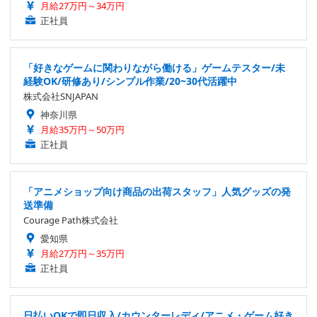
月給27万円～34万円
正社員
「好きなゲームに関わりながら働ける」ゲームテスター/未
経験OK/研修あり/シンプル作業/20~30代活躍中
株式会社SNJAPAN
神奈川県
月給35万円～50万円
正社員
「アニメショップ向け商品の出荷スタッフ」人気グッズの発
送準備
Courage Path株式会社
愛知県
月給27万円～35万円
正社員
日払いOKで即日収入/カウンターレディ/アニメ・ゲーム好き