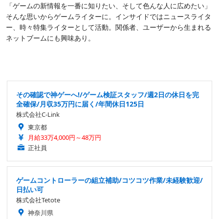
「ゲームの新情報を一番に知りたい、そして色んな人に広めたい」
そんな思いからゲームライターに。インサイドではニュースライタ
ー、時々特集ライターとして活動。関係者、ユーザーから生まれる
ネットブームにも興味あり。
その確認で神ゲーへ!/ゲーム検証スタッフ/週2日の休日を完
全確保/月収35万円に届く/年間休日125日
株式会社C-Link
東京都
月給33万4,000円～48万円
正社員
ゲームコントローラーの組立補助/コツコツ作業/未経験歓迎/
日払い可
株式会社Tetote
神奈川県