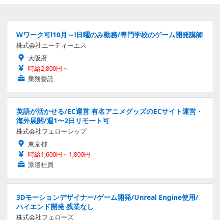
Wワーク可!10月～!日曜のみ勤務/専門学校のゲーム開発講師
株式会社エーティーエス
大阪府
時給2,800円～
業務委託
英語が活かせる/EC運営 有名アニメグッズのECサイト運営・
海外展開/週1〜2日リモート可
株式会社フェローシップ
東京都
時給1,600円～1,800円
派遣社員
3Dモーションデザイナー/ゲーム開発/Unreal Engine使用/
ハイエンド開発 残業なし
株式会社フェローズ