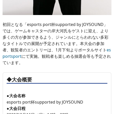
初回となる「esports port杯supported by JOYSOUND」
では、ゲームキャスターの岸大河氏をゲストに迎え、より
多くの方が参加できるよう、ジャンルにとらわれない多彩
なタイトルでの展開が予定されています。本大会の参加
者、観覧者のエントリーは、1月下旬よりポータルサイト
es
portsport
にて実施。観戦者も楽しめる抽選会等も予定され
ています。
◆大会概要
●大会名称
esports port杯supported by JOYSOUND
●大会日程