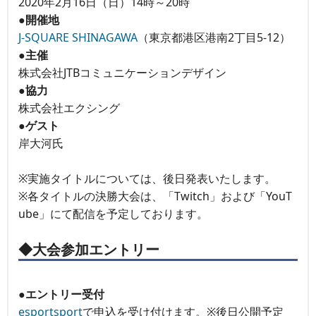
2020年2月16日（日）14時～20時
●開催地
J-SQUARE SHINAGAWA
（東京都港区港南2丁目5-12）
●主催
株式会社JTBコミュニケーションデザイン
●協力
株式会社エクシング
●ゲスト
岸大河氏
※実施タイトルについては、後日発表いたします。
※各タイトルの決勝大会は、「Twitch」および「YouT
ube」にて配信を予定しております。
◆大会参加エントリー
●エントリー受付
esportsport
で申込を受け付けます。※後日公開予定