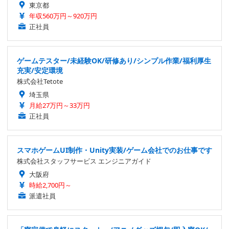
東京都
年収560万円～920万円
正社員
ゲームテスター/未経験OK/研修あり/シンプル作業/福利厚生
充実/安定環境
株式会社Tetote
埼玉県
月給27万円～33万円
正社員
スマホゲームUI制作・Unity実装/ゲーム会社でのお仕事です
株式会社スタッフサービス エンジニアガイド
大阪府
時給2,700円～
派遣社員