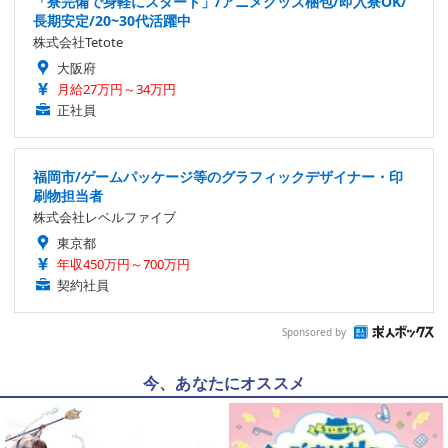
「寮完備で身軽にスタート」/アニメグッズ梱包/即入寮OK/
長期安定/20~30代活躍中
株式会社Tetote
大阪府
月給27万円～34万円
正社員
福岡市/ゲームパッケージ等のグラフィックデザイナー・印
刷物担当者
株式会社レベルファイブ
東京都
年収450万円～700万円
契約社員
Sponsored by
今、あなたにオススメ