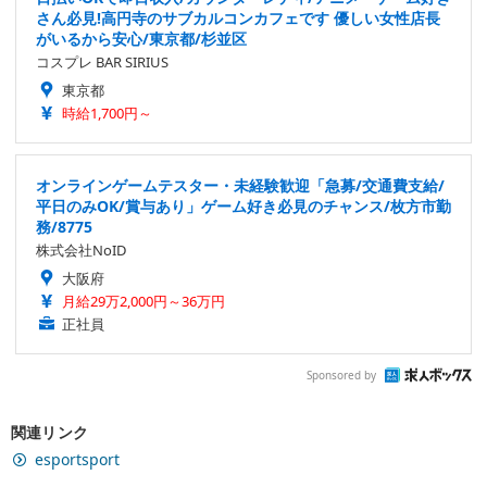
さん必見!高円寺のサブカルコンカフェです 優しい女性店長
がいるから安心/東京都/杉並区
コスプレ BAR SIRIUS
東京都
時給1,700円～
オンラインゲームテスター・未経験歓迎「急募/交通費支給/
平日のみOK/賞与あり」ゲーム好き必見のチャンス/枚方市勤
務/8775
株式会社NoID
大阪府
月給29万2,000円～36万円
正社員
Sponsored by
関連リンク
esportsport