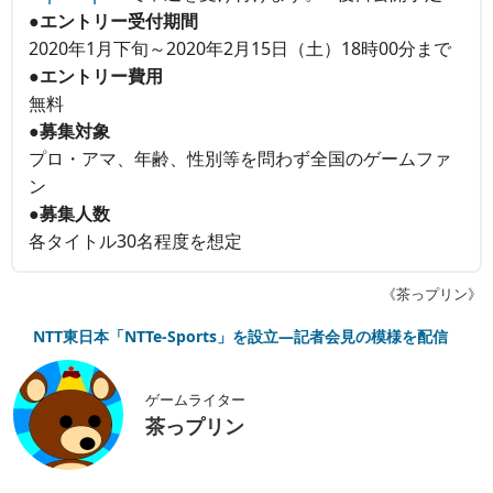
●エントリー受付期間
2020年1月下旬～2020年2月15日（土）18時00分まで
●エントリー費用
無料
●募集対象
プロ・アマ、年齢、性別等を問わず全国のゲームファ
ン
●募集人数
各タイトル30名程度を想定
《茶っプリン》
NTT東日本「NTTe-Sports」を設立―記者会見の模様を配信
ゲームライター
茶っプリン