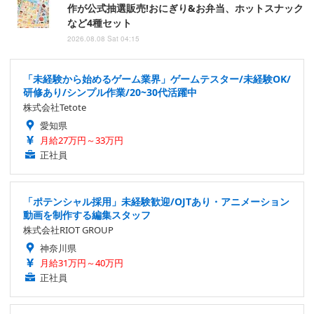
作が公式抽選販売!おにぎり&お弁当、ホットスナック
など4種セット
2026.08.08 Sat 04:15
「未経験から始めるゲーム業界」ゲームテスター/未経験OK/
研修あり/シンプル作業/20~30代活躍中
株式会社Tetote
愛知県
月給27万円～33万円
正社員
「ポテンシャル採用」未経験歓迎/OJTあり・アニメーション
動画を制作する編集スタッフ
株式会社RIOT GROUP
神奈川県
月給31万円～40万円
正社員