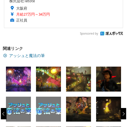
株式会社Tetote
大阪府
月給27万円～34万円
正社員
Sponsored by
関連リンク
アッシュと魔法の筆
‹