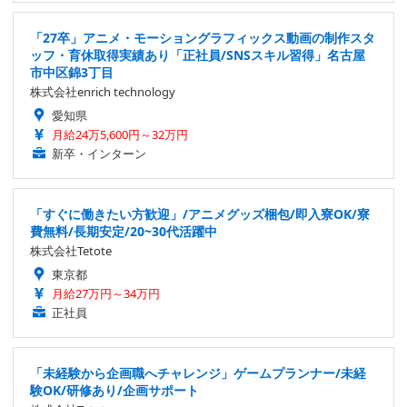
「27卒」アニメ・モーショングラフィックス動画の制作スタ
ッフ・育休取得実績あり「正社員/SNSスキル習得」名古屋
市中区錦3丁目
株式会社enrich technology
愛知県
月給24万5,600円～32万円
新卒・インターン
「すぐに働きたい方歓迎」/アニメグッズ梱包/即入寮OK/寮
費無料/長期安定/20~30代活躍中
株式会社Tetote
東京都
月給27万円～34万円
正社員
「未経験から企画職へチャレンジ」ゲームプランナー/未経
験OK/研修あり/企画サポート