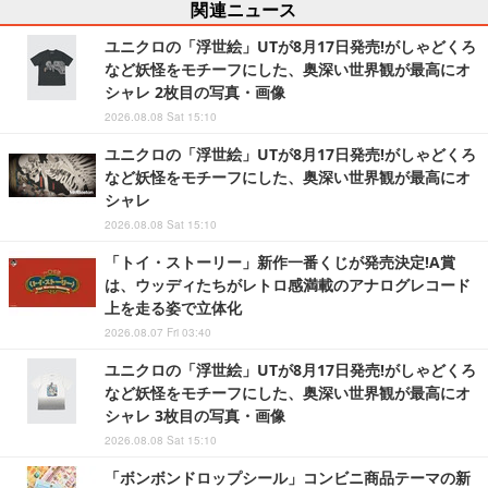
関連ニュース
ユニクロの「浮世絵」UTが8月17日発売!がしゃどくろ
など妖怪をモチーフにした、奥深い世界観が最高にオ
シャレ 2枚目の写真・画像
2026.08.08 Sat 15:10
ユニクロの「浮世絵」UTが8月17日発売!がしゃどくろ
など妖怪をモチーフにした、奥深い世界観が最高にオ
シャレ
2026.08.08 Sat 15:10
「トイ・ストーリー」新作一番くじが発売決定!A賞
は、ウッディたちがレトロ感満載のアナログレコード
上を走る姿で立体化
2026.08.07 Fri 03:40
ユニクロの「浮世絵」UTが8月17日発売!がしゃどくろ
など妖怪をモチーフにした、奥深い世界観が最高にオ
シャレ 3枚目の写真・画像
2026.08.08 Sat 15:10
「ボンボンドロップシール」コンビニ商品テーマの新