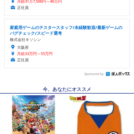
月給31万7,500円～40万円
正社員
家庭用ゲームのテスタースタッフ/未経験歓迎/最新ゲームの
バグチェック/スピード選考
株式会社キソシン
大阪府
月給33万円～55万円
正社員
Sponsored by
今、あなたにオススメ