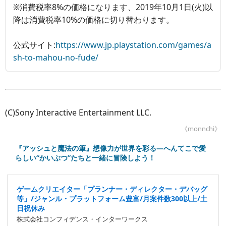
※消費税率8%の価格になります、2019年10月1日(火)以
降は消費税率10%の価格に切り替わります。
公式サイト:
https://www.jp.playstation.com/games/a
sh-to-mahou-no-fude/
(C)Sony Interactive Entertainment LLC.
《monnchi》
『アッシュと魔法の筆』想像力が世界を彩る―へんてこで愛
らしい“かいぶつ”たちと一緒に冒険しよう！
ゲームクリエイター「プランナー・ディレクター・デバッグ
等」/ジャンル・プラットフォーム豊富/月案件数300以上/土
日祝休み
株式会社コンフィデンス・インターワークス