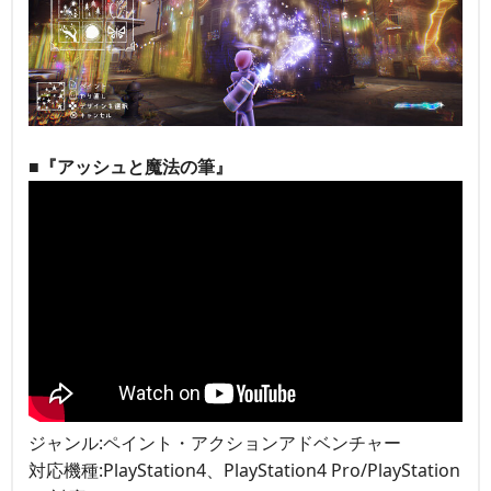
■『アッシュと魔法の筆』
ジャンル:ペイント・アクションアドベンチャー
対応機種:PlayStation4、PlayStation4 Pro/PlayStation