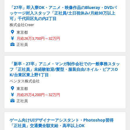
「27卒」即入寮OK・アニメ・映像作品のBlueray・DVDパ
ッケージ封入スタッフ「正社員/土日祝休み/月給30万以上
可」千代田区丸の内2丁目
株式会社Creer
東京都
月給26万3,700円～32万円
正社員
「新卒・27卒」アニメ・マンガ制作会社での一般事務スタッ
フ「正社員」未経験歓迎/髪型・服装自由/ネイル・ピアスO
K/台東区東上野1丁目
ベンタス株式会社
東京都
月給25万4,200円～32万円
正社員
ゲーム向けUIデザイナーアシスタント・Photoshop習得
「正社員」交通費全額支給・高卒以上OK