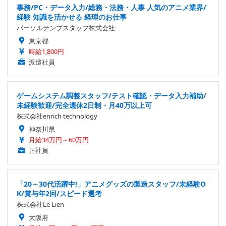
事務/PC・データ入力/総務・法務・人事 人気のアニメ業界/
経験 知識を活かせる 経理のお仕事
パーソルテンプスタッフ株式会社
東京都
時給1,800円
派遣社員
ゲームシステム調整スタッフ/テスト確認・データ入力補助/
未経験歓迎/完全週休2日制・月40万以上可
株式会社enrich technology
神奈川県
月給34万円～60万円
正社員
「20～30代活躍中!」アニメグッズの製造スタッフ/未経験O
K/賞与年2回/スピード選考
株式会社Le Lien
大阪府