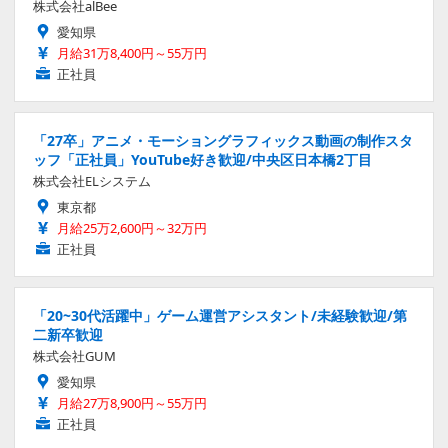
株式会社alBee
愛知県
月給31万8,400円～55万円
正社員
「27卒」アニメ・モーショングラフィックス動画の制作スタ
ッフ「正社員」YouTube好き歓迎/中央区日本橋2丁目
株式会社ELシステム
東京都
月給25万2,600円～32万円
正社員
「20~30代活躍中」ゲーム運営アシスタント/未経験歓迎/第
二新卒歓迎
株式会社GUM
愛知県
月給27万8,900円～55万円
正社員