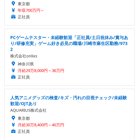
東京都
年収700万円～
正社員
PCゲームテスター・未経験歓迎「正社員/土日祝休み/賞与あ
り/研修充実」ゲーム好き必見の職場/川崎市麻生区勤務/973
2
株式会社onlixs
神奈川県
月給29万8,000円～36万円
正社員
人気アニメグッズの検査/キズ・汚れの目視チェック/未経験
歓迎/OJTあり
AQUARIUS株式会社
東京都
月給30万8,400円～40万円
正社員