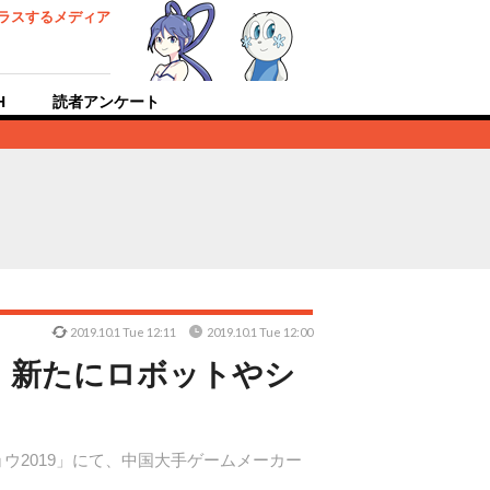
ラスするメディア
H
読者アンケート
2019.10.1 Tue 12:11
2019.10.1 Tue 12:00
！新たにロボットやシ
ウ2019」にて、中国大手ゲームメーカー