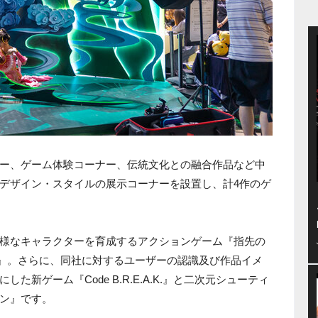
ー、ゲーム体験コーナー、伝統文化との融合作品など中
デザイン・スタイルの展示コーナーを設置し、計4作のゲ
様なキャラクターを育成するアクションゲーム『指先の
3』。さらに、同社に対するユーザーの認識及び作品イメ
新ゲーム『Code B.R.E.A.K.』と二次元シューティ
ン』です。