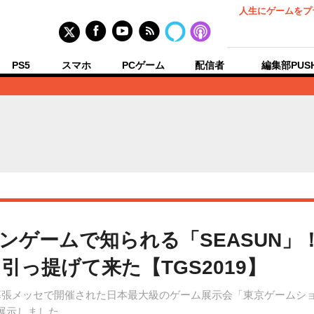
人生にゲームをプ
PS5
スマホ
PCゲーム
配信者
編集部PUS
ンゲームで知られる「SEASUN」
っ提げて来た【TGS2019】
・幕張メッセで開催された日本最大級のゲーム展示会「東京ゲームショ
を展示しました。