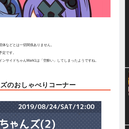
団体などとは一切関係ありません。
予定です。
ンサイドちゃんMark1は「空酔い」してしまったようですね。
んズのおしゃべりコーナー