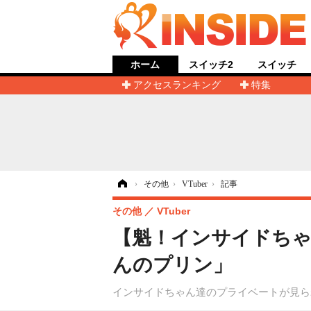
ホーム
スイッチ2
スイッチ
アクセスランキング
特集
ホーム
›
その他
›
VTuber
›
記事
その他
VTuber
【魁！インサイドちゃ
んのプリン」
インサイドちゃん達のプライベートが見られ