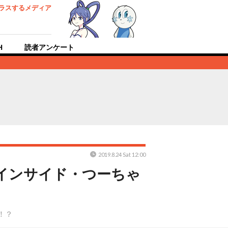
ラスするメディア
H
読者アンケート
2019.8.24 Sat 12:00
インサイド・つーちゃ
！？