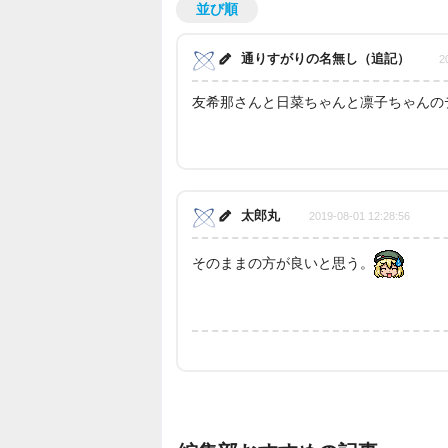
並び順
通りすがりの名無し（追記）
2
友希那さんと日菜ちゃんと凛子ちゃんの
太郎丸
2019-08-01 12:28:56
そのままの方が良いと思う。