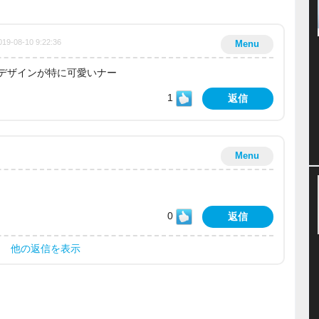
019-08-10 9:22:36
Menu
デザインが特に可愛いナー
1
返信
Menu
0
返信
他の返信を表示