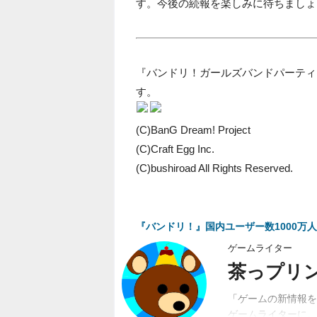
す。今後の続報を楽しみに待ちましょ
『バンドリ！ガールズバンドパーティ
す。
(C)BanG Dream! Project
(C)Craft Egg Inc.
(C)bushiroad All Rights Reserved.
『バンドリ！』国内ユーザー数1000万
ゲームライター
茶っプリ
「ゲームの新情報を
ゲームライターに。