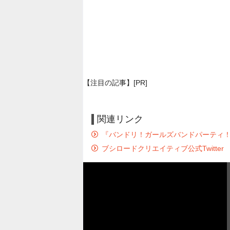
【注目の記事】[PR]
関連リンク
『バンドリ！ガールズバンドパーティ
ブシロードクリエイティブ公式Twitter