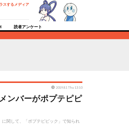
ラスするメディア
H
読者アンケート
2019.8.1 Thu 13:10
ドメンバーがポプテピピ
ティ！』に関して、「ポプテピピック」で知られ