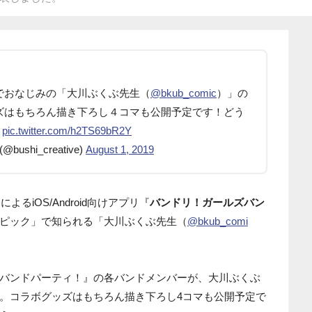
でおなじみの「大川ぶくぶ先生（
@bkub_comic
）」の
ズはもちろん描き下ろし４コマも公開予定です！どう
pic.twitter.com/h2TS69bR2Y
hi_creative)
August 1, 2019
によるiOS/Android向けアプリ『
バンドリ！ガールズバン
ピック」で知られる「大川ぶくぶ先生（
@bkub_comi
。
バンドパーティ！』の各バンドメンバーが、大川ぶくぶ
。コラボグッズはもちろん描き下ろし4コマも公開予定で