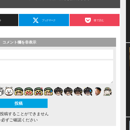
ト
ブックマーク
後で読む
コメント欄を非表示
間投稿することができません
を必ずご確認ください