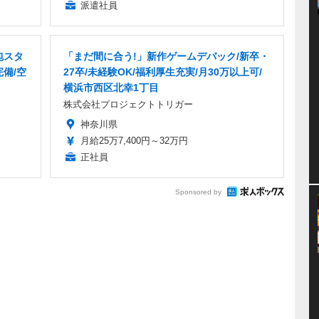
派遣社員
包スタ
「まだ間に合う!」新作ゲームデバック/新卒・
完備/空
27卒/未経験OK/福利厚生充実/月30万以上可/
横浜市西区北幸1丁目
株式会社プロジェクトトリガー
神奈川県
月給25万7,400円～32万円
正社員
Sponsored by