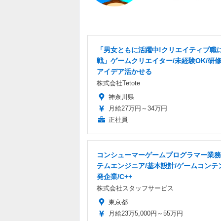
動。関係者、ユーザ
「男女ともに活躍中!クリエイティブ職
戦」ゲームクリエイター/未経験OK/研修
アイデア活かせる
株式会社Tetote
神奈川県
月給27万円～34万円
正社員
コンシューマーゲームプログラマー業務
テムエンジニア/基本設計/ゲームコンテ
発企業/C++
株式会社スタッフサービス
東京都
月給23万5,000円～55万円