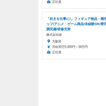
正社員
「好きを仕事に!」フィギュア検品・梱
ッフ/アニメ・ゲーム商品/未経験OK/寮
調完備/研修充実
株式会社緑
大阪府
月給30万5,000円～39万円
正社員