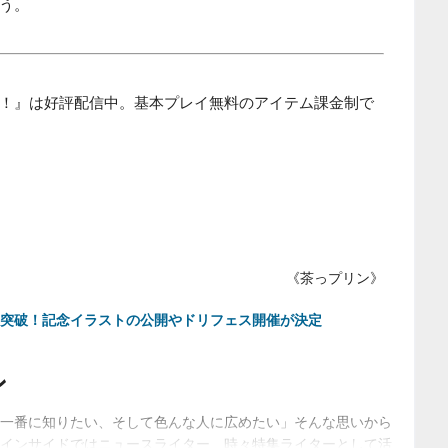
う。
！』は好評配信中。基本プレイ無料のアイテム課金制で
《茶っプリン》
人突破！記念イラストの公開やドリフェス開催が決定
ン
一番に知りたい、そして色んな人に広めたい」そんな思いから
インサイドではニュースライター、時々特集ライターとして活