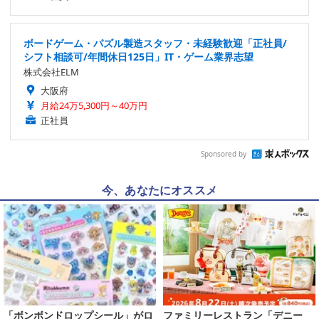
ボードゲーム・パズル製造スタッフ・未経験歓迎「正社員/
シフト相談可/年間休日125日」IT・ゲーム業界志望
株式会社ELM
大阪府
月給24万5,300円～40万円
正社員
Sponsored by
今、あなたにオススメ
「ボンボンドロップシール」がロ
ファミリーレストラン「デニー