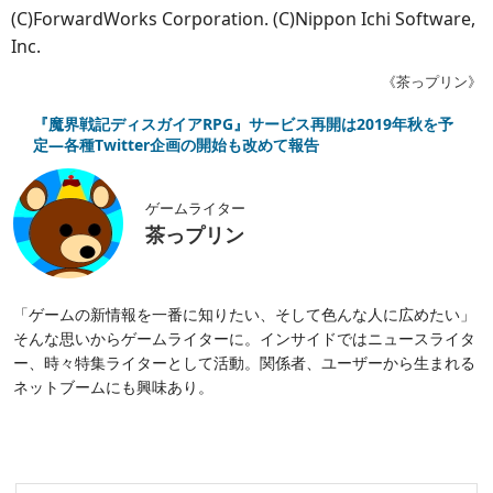
(C)ForwardWorks Corporation. (C)Nippon Ichi Software,
Inc.
《茶っプリン》
『魔界戦記ディスガイアRPG』サービス再開は2019年秋を予
定―各種Twitter企画の開始も改めて報告
ゲームライター
茶っプリン
「ゲームの新情報を一番に知りたい、そして色んな人に広めたい」
そんな思いからゲームライターに。インサイドではニュースライタ
ー、時々特集ライターとして活動。関係者、ユーザーから生まれる
ネットブームにも興味あり。