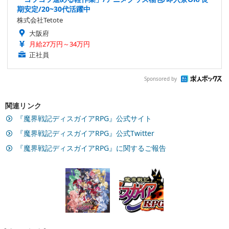
期安定/20~30代活躍中
株式会社Tetote
大阪府
月給27万円～34万円
正社員
Sponsored by
関連リンク
『魔界戦記ディスガイアRPG』公式サイト
『魔界戦記ディスガイアRPG』公式Twitter
『魔界戦記ディスガイアRPG』に関するご報告