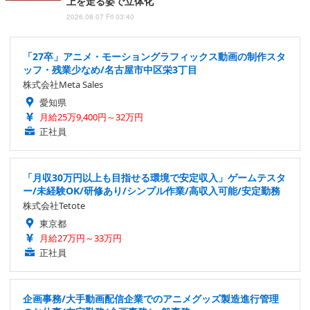
上を走る姿で立体化
2026.08.07 Fri 03:40
「27卒」アニメ・モーショングラフィックス動画の制作スタ
ッフ・残業少なめ/名古屋市中区栄3丁目
株式会社Meta Sales
愛知県
月給25万9,400円～32万円
正社員
「月収30万円以上も目指せる環境で安定収入」ゲームテスタ
ー/未経験OK/研修あり/シンプル作業/高収入可能/安定勤務
株式会社Tetote
東京都
月給27万円～33万円
正社員
企画事務/大手動画配信企業でのアニメグッズ製造進行管理