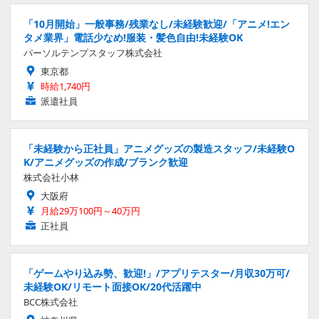
「10月開始」一般事務/残業なし/未経験歓迎/「アニメ!エン
タメ業界」電話少なめ!服装・髪色自由!未経験OK
パーソルテンプスタッフ株式会社
東京都
時給1,740円
派遣社員
「未経験から正社員」アニメグッズの製造スタッフ/未経験O
K/アニメグッズの作成/ブランク歓迎
株式会社小林
大阪府
月給29万100円～40万円
正社員
「ゲームやり込み勢、歓迎!」/アプリテスター/月収30万可/
未経験OK/リモート面接OK/20代活躍中
BCC株式会社