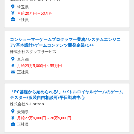
埼玉県
月給20万円～50万円
正社員
コンシューマーゲームプログラマー業務/システムエンジニ
ア/基本設計/ゲームコンテンツ開発企業/C++
株式会社スタッフサービス
東京都
月給23万5,000円～55万円
正社員
「PC基礎から始められる!」/バトルロイヤルゲームのゲーム
テスター/服装自由相談可/平日勤務中心
株式会社N-Horizon
愛知県
月給27万9,000円～28万9,000円
正社員