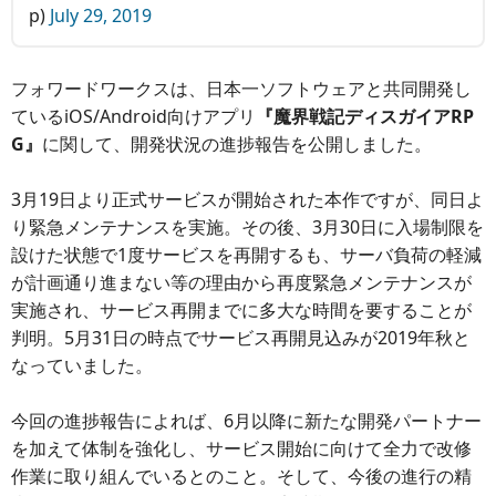
p)
July 29, 2019
フォワードワークスは、日本一ソフトウェアと共同開発し
ているiOS/Android向けアプリ
『魔界戦記ディスガイアRP
G』
に関して、開発状況の進捗報告を公開しました。
3月19日より正式サービスが開始された本作ですが、同日よ
り緊急メンテナンスを実施。その後、3月30日に入場制限を
設けた状態で1度サービスを再開するも、サーバ負荷の軽減
が計画通り進まない等の理由から再度緊急メンテナンスが
実施され、サービス再開までに多大な時間を要することが
判明。5月31日の時点でサービス再開見込みが2019年秋と
なっていました。
今回の進捗報告によれば、6月以降に新たな開発パートナー
を加えて体制を強化し、サービス開始に向けて全力で改修
作業に取り組んでいるとのこと。そして、今後の進行の精