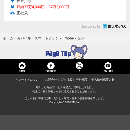
神奈川県
月給33万4,000円～37万3,000円
正社員
Sponsored by
記事
ホーム
›
モバイル・スマートフォン
›
iPhone
›
Home
Facebook
YouTube
X
インサイドについて
お問合せ
広告掲載
会社概要
個人情報保護方針
紹介した商品/サービスを購入、契約した場合に、
売上の一部が弊社サイトに還元されることがあります。
当サイトに掲載の記事・見出し・写真・画像の無断転載を禁じます。
Copyright © 2026 IID, Inc.