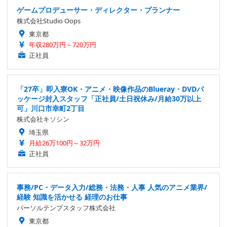
ゲームプロデューサー・ディレクター・プランナー
株式会社Studio Oops
東京都
年収280万円～720万円
正社員
「27卒」即入寮OK・アニメ・映像作品のBlueray・DVDパ
ッケージ封入スタッフ「正社員/土日祝休み/月給30万以上
可」川口市幸町2丁目
株式会社キソシン
埼玉県
月給26万100円～32万円
正社員
事務/PC・データ入力/総務・法務・人事 人気のアニメ業界/
経験 知識を活かせる 経理のお仕事
パーソルテンプスタッフ株式会社
東京都