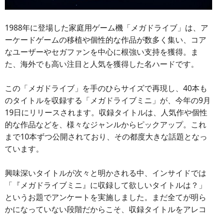
1988年に登場した家庭用ゲーム機「メガドライブ」は、ア
ーケードゲームの移植や個性的な作品が数多く集い、コア
なユーザーやセガファンを中心に根強い支持を獲得。ま
た、海外でも高い注目と人気を獲得した名ハードです。
この「メガドライブ」を手のひらサイズで再現し、40本も
のタイトルを収録する「メガドライブミニ」が、今年の9月
19日にリリースされます。収録タイトルは、人気作や個性
的な作品などを、様々なジャンルからピックアップ。これ
まで10本ずつ公開されており、その都度大きな話題となっ
ています。
興味深いタイトルが次々と明かされる中、インサイドでは
「『メガドライブミニ』に収録して欲しいタイトルは？」
というお題でアンケートを実施しました。まだ全てが明ら
かになっていない段階だからこそ、収録タイトルをアレコ