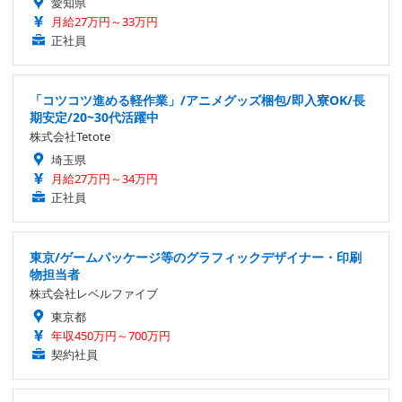
愛知県
月給27万円～33万円
正社員
「コツコツ進める軽作業」/アニメグッズ梱包/即入寮OK/長
期安定/20~30代活躍中
株式会社Tetote
埼玉県
月給27万円～34万円
正社員
東京/ゲームパッケージ等のグラフィックデザイナー・印刷
物担当者
株式会社レベルファイブ
東京都
年収450万円～700万円
契約社員