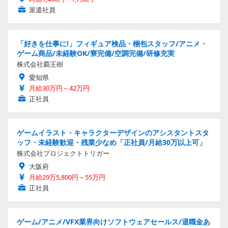
派遣社員
「好きを仕事に!」フィギュア検品・梱包スタッフ/アニメ・
ゲーム商品/未経験OK/寮完備/空調完備/研修充実
株式会社覇王樹
愛知県
月給30万円～42万円
正社員
ゲームイラスト・キャラクターデザインのアシスタントスタ
ッフ・未経験歓迎・残業少なめ「正社員/月給30万以上可」
株式会社プロジェクトトリガー
大阪府
月給29万5,800円～55万円
正社員
ゲーム/アニメ/VFX業界向けソフトウェアセールス/退職金あ