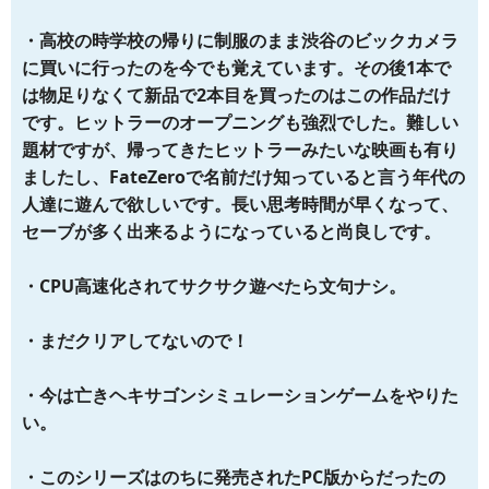
・高校の時学校の帰りに制服のまま渋谷のビックカメラ
に買いに行ったのを今でも覚えています。その後1本で
は物足りなくて新品で2本目を買ったのはこの作品だけ
です。ヒットラーのオープニングも強烈でした。難しい
題材ですが、帰ってきたヒットラーみたいな映画も有り
ましたし、FateZeroで名前だけ知っていると言う年代の
人達に遊んで欲しいです。長い思考時間が早くなって、
セーブが多く出来るようになっていると尚良しです。
・CPU高速化されてサクサク遊べたら文句ナシ。
・まだクリアしてないので！
・今は亡きヘキサゴンシミュレーションゲームをやりた
い。
・このシリーズはのちに発売されたPC版からだったの