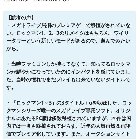
【読者の声】
・メガドライブ屈指のプレミアゲーで移植がされていな
い。ロックマン1、2、3のリメイクはもちろん、ワイリ
ータワーという新しいモードがあるので、遊んでみたい
から。
・当時ファミコンしか持ってなくて、知ってるロックマ
ンが鮮やかになっていたのにインパクトを感じていまし
た。当時の憧れでまだプレイも出来ていないタイトルで
す。
・「ロックマン1～3」の3タイトル＋αを収録した、ロッ
クマンシリーズ唯一のメガドライブ専用ソフト。オリジ
ナルにあたるFC版は多数移植されていますが、本作は国
内では一度も移植されておらず、近年の人気再燃＆再評
価でプレミア化しています。また、オークションサイト