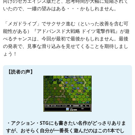
向けのセガエイジス版だと、思考時間が大幅に短縮されて
いたので、一縷の望みはある・・・かもしれません。
「メガドライブ」でサクサク進む（といった改善を含む可
能性がある）『アドバンスド大戦略 ドイツ電撃作戦』が遊
べるチャンスは、今回が最初で最後かもしれません。最後
の発表で、見事な滑り込みを見せてくることを期待しまし
ょう！
【読者の声】
・アクション・STGにも書きたい名作がどっさりありま
すが、おそらく自分が一番長く遊んだのはこの1本でし