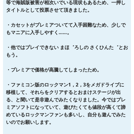
等で海賊版被害が相次いでいる現状もあるため、一押し
タイトルとして投票させて頂きました。
・カセットがプレミアついてて入手困難なため、少しで
もマニアに入手しやすく……。
・他ではプレイできない まほ゛ろしの さくひんた゛とお
もう。
・プレミアで価格が高騰してしまったため。
・ファミコン版のロックマン1，2，3をメガドライブに
移植して、それらをクリアするとおまけステージが出
る、と聞いて是非遊んでみたくなりました。今ではプレ
ミアソフトになっていて、遊びたくても値段が高くて諦
めているロックマンファンも多いし、自分も遊んでみた
いのでお願いします。