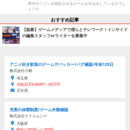
界中のファンを熱狂させるゲームを生み出しているのでし
ょうか。
おすすめ記事
【急募】ゲームメディアで僕らとテレワーク！インサイド
の編集スタッフorライターを募集中
アニメ好き歓迎のゲームデバッカー/バグ確認/年休125日
株式会社小林
埼玉県
月給32万6,600円～60万円
正社員
充実の休暇制度/ゲーム外観確認
株式会社ケイエムシー
大阪府
時給1,400円～1,750円