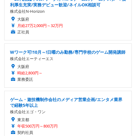
利厚生充実/実務デビュー歓迎/ネイルOK相談可
株式会社N-Horizon
大阪府
月給27万2,000円～32万円
正社員
Wワーク可!10月～!日曜のみ勤務/専門学校のゲーム開発講師
株式会社エーティーエス
大阪府
時給2,800円～
業務委託
ゲーム・遊技機制作会社のメディア営業企画/エンタメ業界
で経験5年以上
株式会社エゴ・ワン
東京都
年収500万円～800万円
契約社員