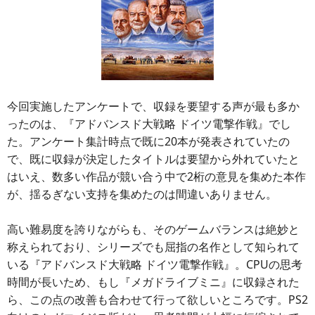
今回実施したアンケートで、収録を要望する声が最も多か
ったのは、『アドバンスド大戦略 ドイツ電撃作戦』でし
た。アンケート集計時点で既に20本が発表されていたの
で、既に収録が決定したタイトルは要望から外れていたと
はいえ、数多い作品が競い合う中で2桁の意見を集めた本作
が、揺るぎない支持を集めたのは間違いありません。
高い難易度を誇りながらも、そのゲームバランスは絶妙と
称えられており、シリーズでも屈指の名作として知られて
いる『アドバンスド大戦略 ドイツ電撃作戦』。CPUの思考
時間が長いため、もし『メガドライブミニ』に収録された
ら、この点の改善も合わせて行って欲しいところです。PS2