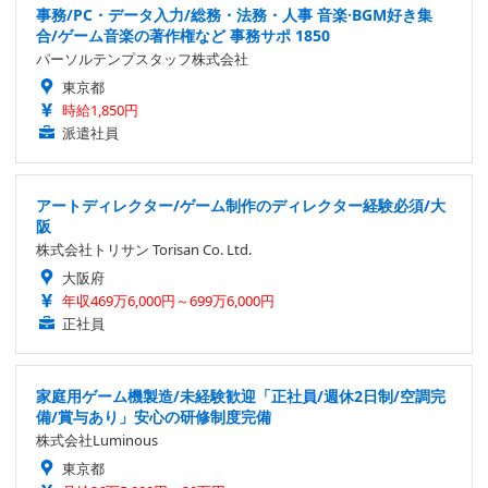
事務/PC・データ入力/総務・法務・人事 音楽·BGM好き集
合/ゲーム音楽の著作権など 事務サポ 1850
パーソルテンプスタッフ株式会社
東京都
時給1,850円
派遣社員
アートディレクター/ゲーム制作のディレクター経験必須/大
阪
株式会社トリサン Torisan Co. Ltd.
大阪府
年収469万6,000円～699万6,000円
正社員
家庭用ゲーム機製造/未経験歓迎「正社員/週休2日制/空調完
備/賞与あり」安心の研修制度完備
株式会社Luminous
東京都