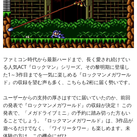
ファミコン時代から最新ハードまで、長く愛され続けてい
る人気ACT『ロックマン』シリーズ。その黎明期に登場し
た1～3作目までを一気に楽しめる『ロックマンメガワール
ド』の収録を望む声も多く、こちらも2桁に届く勢いです。
ユーザーからの支持の厚さはすでに届いていたのか、前回
の発表で『ロックマンメガワールド』の収録が決定！ この
発表で、「メガドライブミニ」の予約に踏み切った方もい
ることでしょう。『ロックマンメガワールド』は、3作品が
遊べるだけでなく、「ワイリータワー」も楽しめます。未
体験の方は、この機会にぜひ。