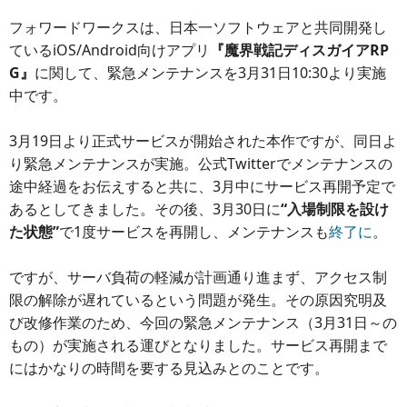
フォワードワークスは、日本一ソフトウェアと共同開発し
ているiOS/Android向けアプリ
『魔界戦記ディスガイアRP
G』
に関して、緊急メンテナンスを3月31日10:30より実施
中です。
3月19日より正式サービスが開始された本作ですが、同日よ
り緊急メンテナンスが実施。公式Twitterでメンテナンスの
途中経過をお伝えすると共に、3月中にサービス再開予定で
あるとしてきました。その後、3月30日に
“入場制限を設け
た状態”
で1度サービスを再開し、メンテナンスも
終了に
。
ですが、サーバ負荷の軽減が計画通り進まず、アクセス制
限の解除が遅れているという問題が発生。その原因究明及
び改修作業のため、今回の緊急メンテナンス（3月31日～の
もの）が実施される運びとなりました。サービス再開まで
にはかなりの時間を要する見込みとのことです。