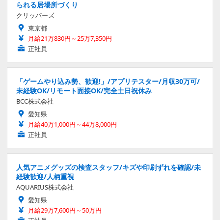
られる居場所づくり
クリッパーズ
東京都
月給21万830円～25万7,350円
正社員
「ゲームやり込み勢、歓迎!」/アプリテスター/月収30万可/
未経験OK/リモート面接OK/完全土日祝休み
BCC株式会社
愛知県
月給40万1,000円～44万8,000円
正社員
人気アニメグッズの検査スタッフ/キズや印刷ずれを確認/未
経験歓迎/人柄重視
AQUARIUS株式会社
愛知県
月給29万7,600円～50万円