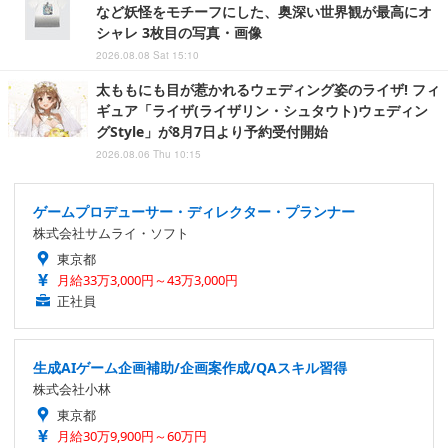
など妖怪をモチーフにした、奥深い世界観が最高にオ
シャレ 3枚目の写真・画像
2026.08.08 Sat 15:10
太ももにも目が惹かれるウェディング姿のライザ! フィ
ギュア「ライザ(ライザリン・シュタウト)ウェディン
グStyle」が8月7日より予約受付開始
2026.08.06 Thu 10:15
ゲームプロデューサー・ディレクター・プランナー
株式会社サムライ・ソフト
東京都
月給33万3,000円～43万3,000円
正社員
生成AIゲーム企画補助/企画案作成/QAスキル習得
株式会社小林
東京都
月給30万9,900円～60万円