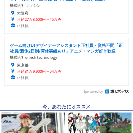
株式会社キソシン
大阪府
月給27万3,600円～45万円
正社員
ゲーム向けUIデザイナーアシスタント正社員・資格不問「正
社員/週休2日制/育休実績あり」アニメ・マンガ好き歓迎
株式会社enrich technology
東京都
月給31万9,900円～54万円
正社員
Sponsored by
今、あなたにオススメ