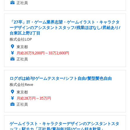
正社員
「27卒」IT・ゲーム業界志望・ゲームイラスト・キャラクタ
ーデザインのアシスタントスタッフ/残業ほぼなし/昇給あり/
台東区上野2丁目
株式会社LOP
東京都
月給20万9,200円～33万2,600円
正社員
ログボは給与!ゲームテスター/シフト自由/髪型髪色自由
株式会社Reve
東京都
月給28万円～35万円
正社員
ゲームイラスト・キャラクターデザインのアシスタントスタ
ッフ・駅チカ「正社員/賞与年2回/ゲーム好き歓迎」