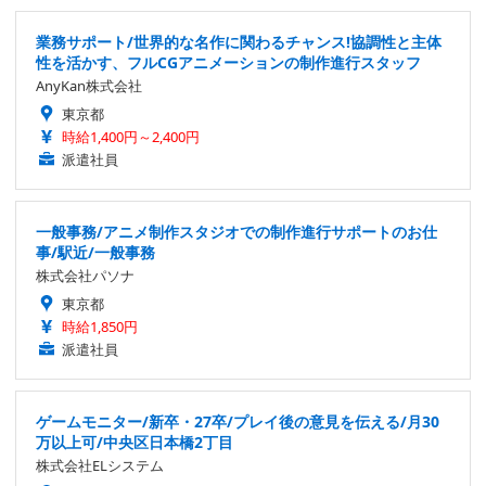
業務サポート/世界的な名作に関わるチャンス!協調性と主体
性を活かす、フルCGアニメーションの制作進行スタッフ
AnyKan株式会社
東京都
時給1,400円～2,400円
派遣社員
一般事務/アニメ制作スタジオでの制作進行サポートのお仕
事/駅近/一般事務
株式会社パソナ
東京都
時給1,850円
派遣社員
ゲームモニター/新卒・27卒/プレイ後の意見を伝える/月30
万以上可/中央区日本橋2丁目
株式会社ELシステム