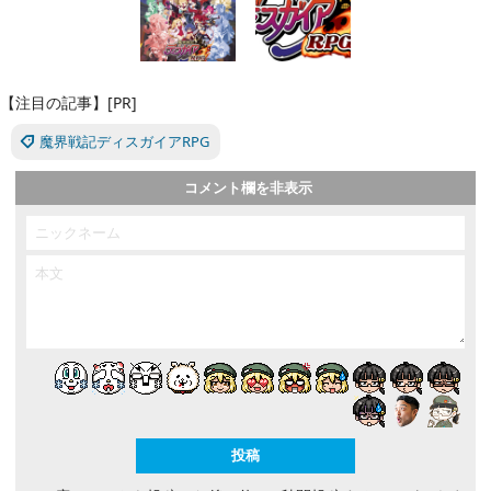
【注目の記事】[PR]
魔界戦記ディスガイアRPG
コメント欄を非表示