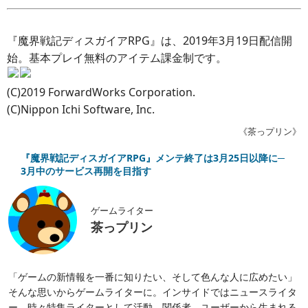
『魔界戦記ディスガイアRPG』は、2019年3月19日配信開
始。基本プレイ無料のアイテム課金制です。
(C)2019 ForwardWorks Corporation.
(C)Nippon Ichi Software, Inc.
《茶っプリン》
『魔界戦記ディスガイアRPG』メンテ終了は3月25日以降に─
3月中のサービス再開を目指す
ゲームライター
茶っプリン
「ゲームの新情報を一番に知りたい、そして色んな人に広めたい」
そんな思いからゲームライターに。インサイドではニュースライタ
ー、時々特集ライターとして活動。関係者、ユーザーから生まれる