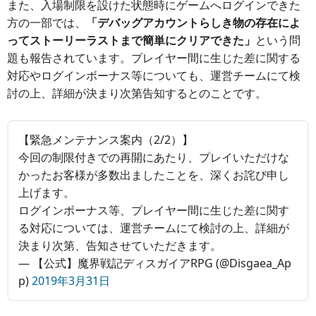
また、入場制限を設けた状態時にゲームへログインできた
方の一部では、
「デバッグアカウントらしき物の存在によ
ってストーリーラストまで簡単にクリアできた」
という問
題も報告されています。プレイヤー間に生じた差に関する
対応やログインボーナス等についても、運営チームにて検
討の上、詳細が決まり次第告知するとのことです。
【緊急メンテナンス案内（2/2）】
今回の制限付きでの再開にあたり、プレイいただけな
かったお客様が多数出ましたことを、深くお詫び申し
上げます。
ログインボーナス等、プレイヤー間に生じた差に関す
る対応については、運営チームにて検討の上、詳細が
決まり次第、告知させていただきます。
— 【公式】魔界戦記ディスガイアRPG (@Disgaea_Ap
p)
2019年3月31日