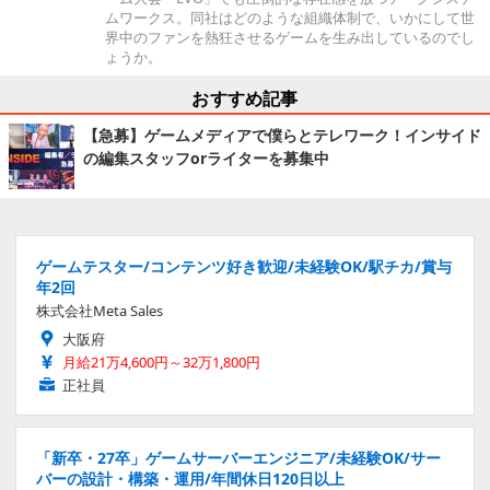
ムワークス。同社はどのような組織体制で、いかにして世
界中のファンを熱狂させるゲームを生み出しているのでし
ょうか。
おすすめ記事
【急募】ゲームメディアで僕らとテレワーク！インサイド
の編集スタッフorライターを募集中
ゲームテスター/コンテンツ好き歓迎/未経験OK/駅チカ/賞与
年2回
株式会社Meta Sales
大阪府
月給21万4,600円～32万1,800円
正社員
「新卒・27卒」ゲームサーバーエンジニア/未経験OK/サー
バーの設計・構築・運用/年間休日120日以上