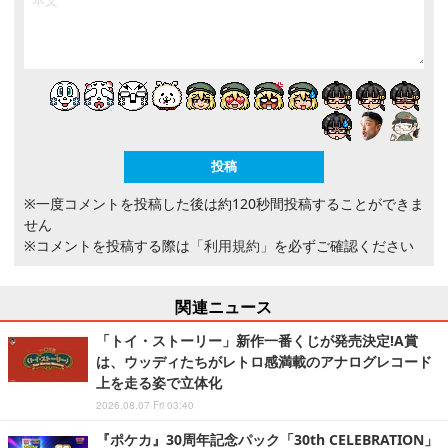
※一度コメントを投稿した後は約120秒間投稿することができま
せん
※コメントを投稿する際は
「利用規約」
を必ずご確認ください
関連ニュース
「トイ・ストーリー」新作一番くじが発売決定!A賞
は、ウッディたちがレトロ感満載のアナログレコード
上を走る姿で立体化
2026.08.07 Fri 03:40
『ポケカ』30周年記念パック「30th CELEBRATION」