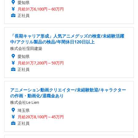
愛知県
月給31万6,100円～60万円
正社員
「長期キャリア形成」人気アニメグッズの検査/未経験活躍
中/アクリル製品の検品/年間休日120日以上
株式会社窪田建築
愛知県
月給31万7,200円～59万円
正社員
アニメーション動画クリエイター/未経験歓迎/キャラクター
の作画・動画化/退職金あり
株式会社Le Lien
埼玉県
月給29万8,100円～45万円
正社員