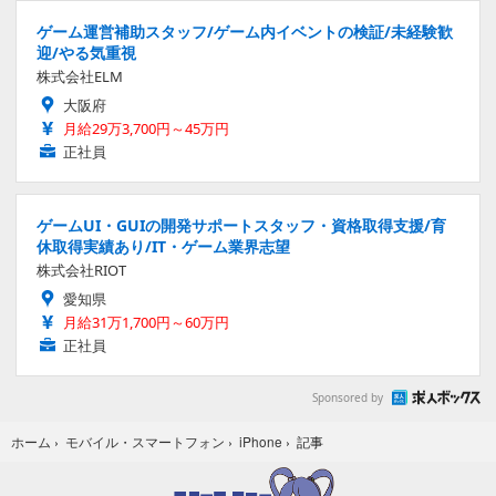
ゲーム運営補助スタッフ/ゲーム内イベントの検証/未経験歓
迎/やる気重視
株式会社ELM
大阪府
月給29万3,700円～45万円
正社員
ゲームUI・GUIの開発サポートスタッフ・資格取得支援/育
休取得実績あり/IT・ゲーム業界志望
株式会社RIOT
愛知県
月給31万1,700円～60万円
正社員
Sponsored by
記事
ホーム
›
モバイル・スマートフォン
›
iPhone
›