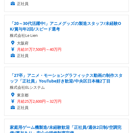
正社員
「20～30代活躍中!」アニメグッズの製造スタッフ/未経験O
K/賞与年2回/スピード選考
株式会社Le Lien
大阪府
月給31万7,500円～40万円
正社員
「27卒」アニメ・モーショングラフィックス動画の制作スタ
ッフ「正社員」YouTube好き歓迎/中央区日本橋2丁目
株式会社ELシステム
東京都
月給25万2,600円～32万円
正社員
家庭用ゲーム機製造/未経験歓迎「正社員/週休2日制/空調完
備/賞与あり」安心の研修制度完備