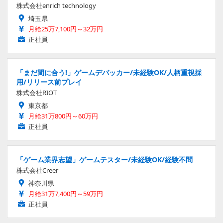
株式会社enrich technology
埼玉県
月給25万7,100円～32万円
正社員
「まだ間に合う!」ゲームデバッカー/未経験OK/人柄重視採
用/リリース前プレイ
株式会社RIOT
東京都
月給31万800円～60万円
正社員
「ゲーム業界志望」ゲームテスター/未経験OK/経験不問
株式会社Creer
神奈川県
月給31万7,400円～59万円
正社員