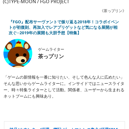
(C)TYPE-MOON / FGO PROJECT
《茶っプリン》
『FGO』配布サーヴァントで振り返る2018年！コラボイベン
トが初復刻、再加入でレアプリゲットなど気になる展開が相
次ぐ─2019年の展開も大胆予想【特集】
ゲームライター
茶っプリン
「ゲームの新情報を一番に知りたい、そして色んな人に広めたい」
そんな思いからゲームライターに。インサイドではニュースライタ
ー、時々特集ライターとして活動。関係者、ユーザーから生まれる
ネットブームにも興味あり。