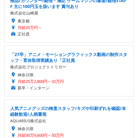
検品/カウンター/経理・簿記 ゲームマシンの集金/経理STAF
F 主に100円玉を扱います 賞与あり
株式会社山崎屋
東京都
月給25万円～
正社員
「27卒」アニメ・モーショングラフィックス動画の制作スタ
ッフ・育休取得実績あり「正社員
株式会社プロジェクトトリガー
神奈川県
月給25万2,800円～32万円
新卒・インターン
人気アニメグッズの検査スタッフ/キズや印刷ずれを確認/未
経験歓迎/人柄重視
AQUARIUS株式会社
神奈川県
月給30万9,600円～50万円