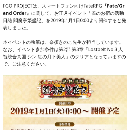
FGO PROJECTは、スマートフォン向けFateRPG
『Fate/Gr
and Order』
に関して、お正月イベント「雀のお宿の活動
日誌 閻魔亭繁盛記」を2019年1月1日0:00より開催すると発
表しました。
本イベントの執筆は、奈須きのこ先生が担当しています。
なお、イベント参加条件は第2部 第3章「Lostbelt No.3 人
智統合真国 シン 紅の月下美人」のクリアとなっていますの
で、ご注意ください。