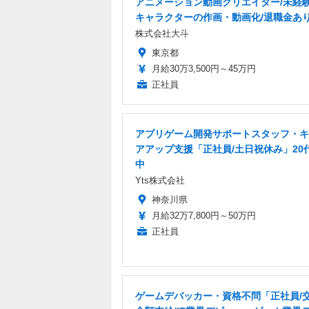
アニメーション動画クリエイター/未経験
キャラクターの作画・動画化/退職金あ
株式会社大斗
東京都
月給30万3,500円～45万円
正社員
アプリゲーム開発サポートスタッフ・キ
アアップ支援「正社員/土日祝休み」20
中
Yts株式会社
神奈川県
月給32万7,800円～50万円
正社員
ゲームデバッカー・資格不問「正社員/