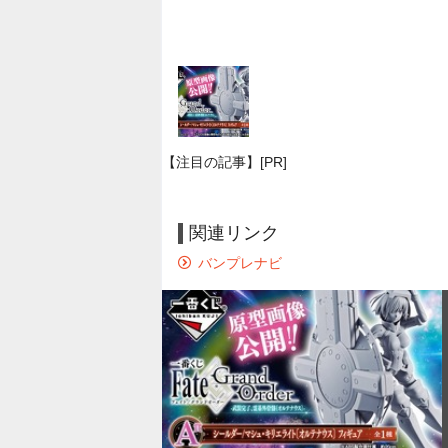
【注目の記事】[PR]
関連リンク
バンプレナビ