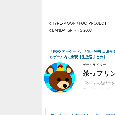
©TYPE-MOON / FGO PROJECT
©BANDAI SPIRITS 2008
『FGO アーケード』「第一特異点 邪竜
もゲーム内に出現【生放送まとめ】
ゲームライター
茶っプリ
「ゲームの新情報を
ゲームライターに。
動。関係者、ユーザ