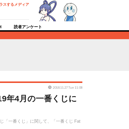
ラスするメディア
H
読者アンケート
2018.11.27 Tue 11:08
19年4月の一番くじに
じ「一番くじ」に関して、「一番くじ Fat