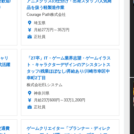
歓迎/
アニメグッズの仕分け・出荷スタッフ/人気商
り
品を扱う軽製造作業
Courage Path株式会社
埼玉県
月給27万円～35万円
正社員
ャリ
「27卒」IT・ゲーム業界志望・ゲームイラス
代活躍
ト・キャラクターデザインのアシスタントス
タッフ/残業ほぼなし/昇給あり/川崎市幸区中
幸町2丁目
株式会社ELシステム
神奈川県
月給23万600円～33万1,200円
正社員
交通費
ゲームクリエイター「プランナー・ディレク