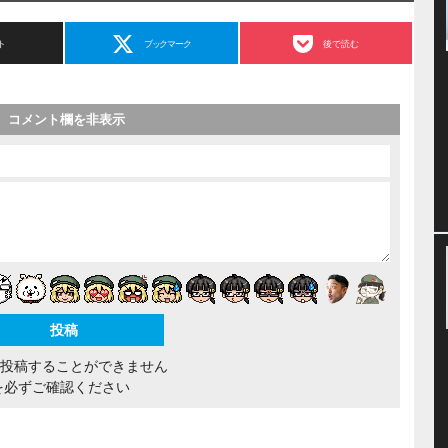
ト
ブックマーク
後で読む
コメント欄を非表示
間投稿することができません
を必ずご確認ください