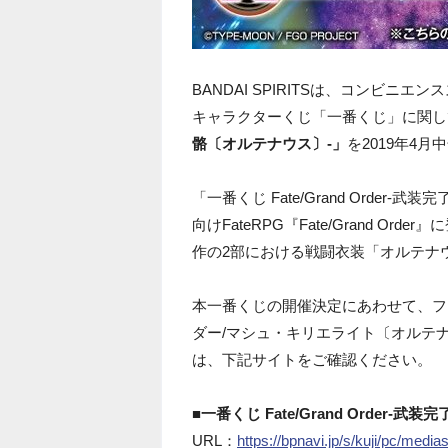
BANDAI SPIRITSは、コンビ
キャラクターくじ「一番くじ」に関し
骼〔オルテナウス〕-」
を2019年4
「一番くじ Fate/Grand Orde
向けFateRPG『Fate/Grand 
作の2部における戦闘衣装「オルテナ
本一番くじの開催決定にあわせて、フ
ダー/マシュ・キリエライト〔オルテ
は、下記サイトをご確認ください。
■一番くじ Fate/Grand Order
URL：
https://bpnavi.jp/s/kuji/pc/med