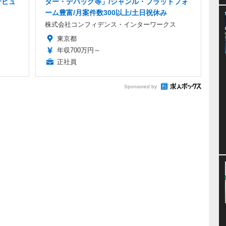
デビュ
ター・デバッグ等」/ジャンル・プラットフォ
ーム豊富/月案件数300以上/土日祝休み
株式会社コンフィデンス・インターワークス
東京都
年収700万円～
正社員
Sponsored by