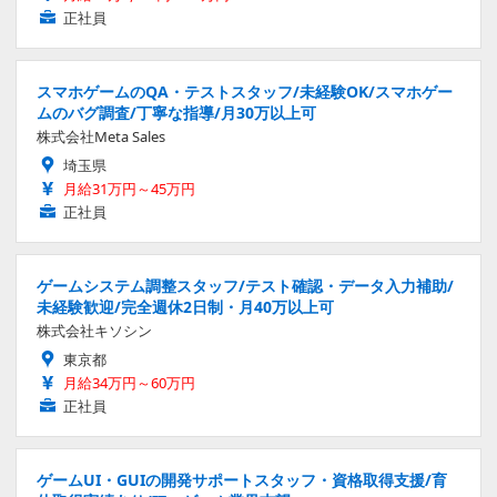
正社員
スマホゲームのQA・テストスタッフ/未経験OK/スマホゲー
ムのバグ調査/丁寧な指導/月30万以上可
株式会社Meta Sales
埼玉県
月給31万円～45万円
正社員
ゲームシステム調整スタッフ/テスト確認・データ入力補助/
未経験歓迎/完全週休2日制・月40万以上可
株式会社キソシン
東京都
月給34万円～60万円
正社員
ゲームUI・GUIの開発サポートスタッフ・資格取得支援/育