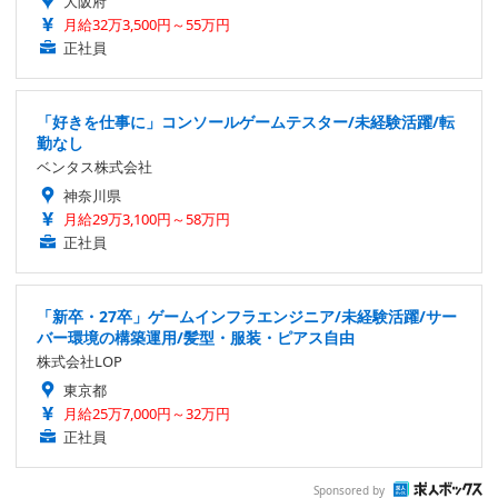
大阪府
月給32万3,500円～55万円
正社員
「好きを仕事に」コンソールゲームテスター/未経験活躍/転
勤なし
ベンタス株式会社
神奈川県
月給29万3,100円～58万円
正社員
「新卒・27卒」ゲームインフラエンジニア/未経験活躍/サー
バー環境の構築運用/髪型・服装・ピアス自由
株式会社LOP
東京都
月給25万7,000円～32万円
正社員
Sponsored by