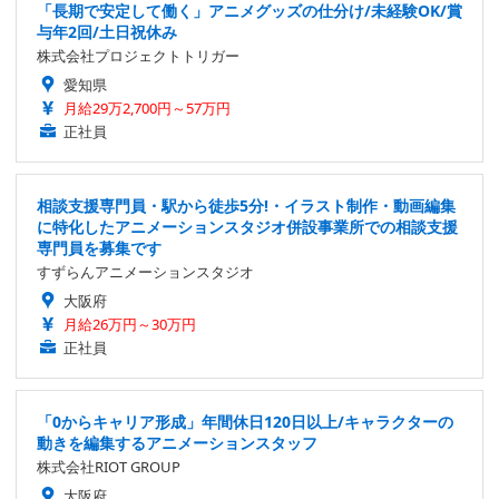
「長期で安定して働く」アニメグッズの仕分け/未経験OK/賞
与年2回/土日祝休み
株式会社プロジェクトトリガー
愛知県
月給29万2,700円～57万円
正社員
相談支援専門員・駅から徒歩5分!・イラスト制作・動画編集
に特化したアニメーションスタジオ併設事業所での相談支援
専門員を募集です
すずらんアニメーションスタジオ
大阪府
月給26万円～30万円
正社員
「0からキャリア形成」年間休日120日以上/キャラクターの
動きを編集するアニメーションスタッフ
株式会社RIOT GROUP
大阪府