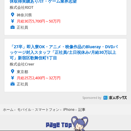
休取得実績あり/IT・ゲーム業界志望
株式会社RIOT
神奈川県
月給30万5,700円～50万円
正社員
「27卒」即入寮OK・アニメ・映像作品のBlueray・DVDパ
ッケージ封入スタッフ「正社員/土日祝休み/月給30万以上
可」新宿区歌舞伎町1丁目
株式会社Creer
東京都
月給25万2,400円～32万円
正社員
Sponsored by
記事
ホーム
›
モバイル・スマートフォン
›
iPhone
›