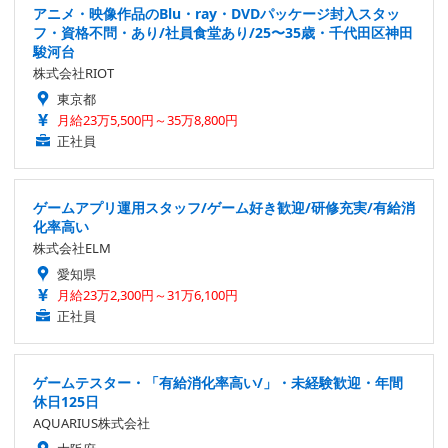
アニメ・映像作品のBlu・ray・DVDパッケージ封入スタッ
フ・資格不問・あり/社員食堂あり/25〜35歳・千代田区神田
駿河台
株式会社RIOT
東京都
月給23万5,500円～35万8,800円
正社員
ゲームアプリ運用スタッフ/ゲーム好き歓迎/研修充実/有給消
化率高い
株式会社ELM
愛知県
月給23万2,300円～31万6,100円
正社員
ゲームテスター・「有給消化率高い/」・未経験歓迎・年間
休日125日
AQUARIUS株式会社